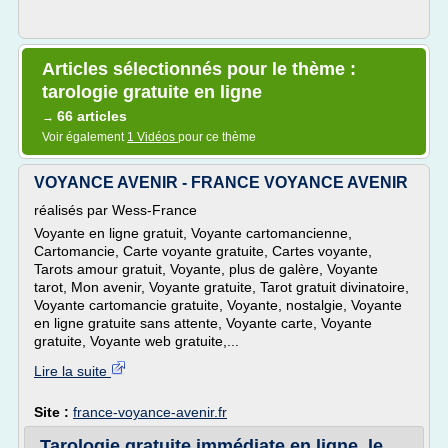
Articles sélectionnés pour le thème :
tarologie gratuite en ligne
66 articles
→
Voir également
1 Vidéos
pour ce thème
VOYANCE AVENIR - FRANCE VOYANCE AVENIR
réalisés par Wess-France
Voyante en ligne gratuit, Voyante cartomancienne,
Cartomancie, Carte voyante gratuite, Cartes voyante,
Tarots amour gratuit, Voyante, plus de galère, Voyante
tarot, Mon avenir, Voyante gratuite, Tarot gratuit divinatoire,
Voyante cartomancie gratuite, Voyante, nostalgie, Voyante
en ligne gratuite sans attente, Voyante carte, Voyante
gratuite, Voyante web gratuite,...
Lire la suite
Site :
france-voyance-avenir.fr
Tarologie gratuite immédiate en ligne, le