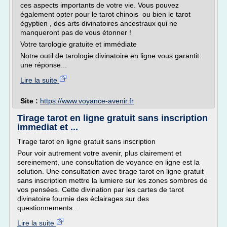
ces aspects importants de votre vie. Vous pouvez
également opter pour le tarot chinois ou bien le tarot
égyptien , des arts divinatoires ancestraux qui ne
manqueront pas de vous étonner !
Votre tarologie gratuite et immédiate
Notre outil de tarologie divinatoire en ligne vous garantit
une réponse...
Lire la suite
Site :
https://www.voyance-avenir.fr
Tirage tarot en ligne gratuit sans inscription
immediat et ...
Tirage tarot en ligne gratuit sans inscription
Pour voir autrement votre avenir, plus clairement et
sereinement, une consultation de voyance en ligne est la
solution. Une consultation avec tirage tarot en ligne gratuit
sans inscription mettre la lumiere sur les zones sombres de
vos pensées. Cette divination par les cartes de tarot
divinatoire fournie des éclairages sur des
questionnements...
Lire la suite