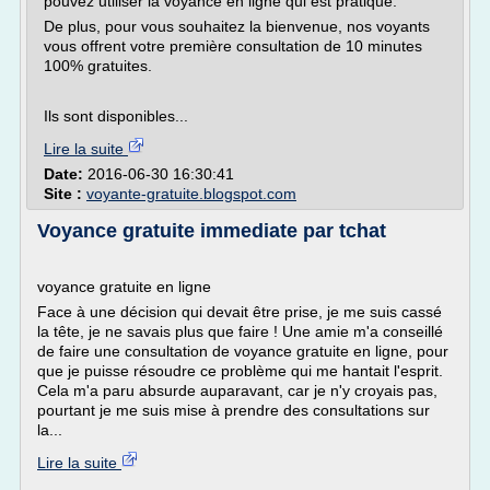
pouvez utiliser la voyance en ligne qui est pratique.
De plus, pour vous souhaitez la bienvenue, nos voyants
vous offrent votre première consultation de 10 minutes
100% gratuites.
Ils sont disponibles...
Lire la suite
Date:
2016-06-30 16:30:41
Site :
voyante-gratuite.blogspot.com
Voyance gratuite immediate par tchat
voyance gratuite en ligne
Face à une décision qui devait être prise, je me suis cassé
la tête, je ne savais plus que faire ! Une amie m'a conseillé
de faire une consultation de voyance gratuite en ligne, pour
que je puisse résoudre ce problème qui me hantait l'esprit.
Cela m'a paru absurde auparavant, car je n'y croyais pas,
pourtant je me suis mise à prendre des consultations sur
la...
Lire la suite