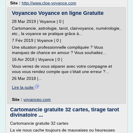
Site :
http://www.cloe-voyance.com
Voyanceo Voyance en ligne Gratuite
28 Mar 2019 | Voyance | 0 |
Cartomancie, astrologie, tarot, clairvoyance, numérologie,
etc., la voyance se pratique grâce à...
7 Fév 2019 | Voyance | 0 |
Une situation professionnelle compliquée ? Vous
manquez de chance en amour ? Vous souhaitez...
16 Avr 2018 | Voyance | 0 |
Vous venez de vous séparer avec votre compagne et
vous vous rendez compte que c'était une erreur ?...
26 Mar 2018 |...
Lire la suite
Site :
voyanceo.com
Cartomancie gratuite 32 cartes, tirage tarot
divinatoire ...
Cartomancie gratuite 32 cartes
La vie nous cache toujours de mauvaises ou heureuses