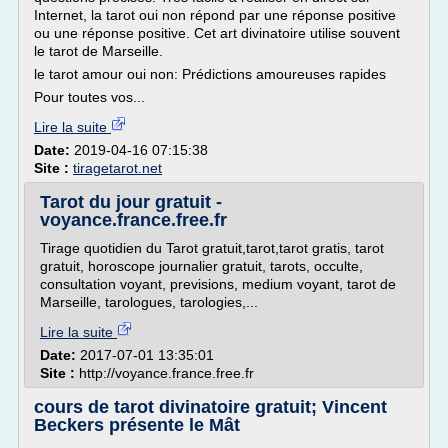
Internet, la tarot oui non répond par une réponse positive
ou une réponse positive. Cet art divinatoire utilise souvent
le tarot de Marseille.
le tarot amour oui non: Prédictions amoureuses rapides
Pour toutes vos...
Lire la suite
Date:
2019-04-16 07:15:38
Site :
tiragetarot.net
Tarot du jour gratuit -
voyance.france.free.fr
Tirage quotidien du Tarot gratuit,tarot,tarot gratis, tarot
gratuit, horoscope journalier gratuit, tarots, occulte,
consultation voyant, previsions, medium voyant, tarot de
Marseille, tarologues, tarologies,...
Lire la suite
Date:
2017-07-01 13:35:01
Site :
http://voyance.france.free.fr
cours de tarot divinatoire gratuit; Vincent
Beckers présente le Mât