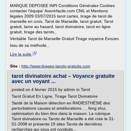
MARQUE DEPOSEE INPI Conditions Générales Cookies
contacter l'équipe' Avenirfacile.com CNIL et Mentions
légales 2009 03/07/2015 tarot cartes, tirage de tarot de
marseille en croix, Tarot de Marseille, tarot gratuit, Tarot
gratuit, lame au hasard, tarot divinatoire, tarot en ligne
gratuit, tirage des tarots.,
Véritable Tarot de Marseille Gratuit Tirage voyance Evozen.
Issu de sa méthode...
Lire la suite
Site :
http://www.tirages-tarots-gratuits.com
tarot divinatoire achat – Voyance gratuite
avec un voyant ...
posted on 4 février 2015 by admin in Tarot
Tarot Gratuit En Ligne, Tirage Tarot Divinatoire
Santé de la Maison détection en RADIESTHÉSIE des
perturbations causes et améliorations... , feng shui,
optimisation du bien être dans la maison. La rubrique
Tarot divinatoire ou Tarots de Marseille a été crée le 31-
01-2008 et présente 19 sites Tarots de dernières
recherches qui vous ont conduits...