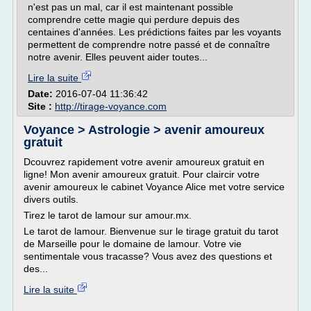
n'est pas un mal, car il est maintenant possible
comprendre cette magie qui perdure depuis des
centaines d'années. Les prédictions faites par les voyants
permettent de comprendre notre passé et de connaître
notre avenir. Elles peuvent aider toutes...
Lire la suite
Date:
2016-07-04 11:36:42
Site :
http://tirage-voyance.com
Voyance > Astrologie > avenir amoureux
gratuit
Dcouvrez rapidement votre avenir amoureux gratuit en
ligne! Mon avenir amoureux gratuit. Pour claircir votre
avenir amoureux le cabinet Voyance Alice met votre service
divers outils.
Tirez le tarot de lamour sur amour.mx.
Le tarot de lamour. Bienvenue sur le tirage gratuit du tarot
de Marseille pour le domaine de lamour. Votre vie
sentimentale vous tracasse? Vous avez des questions et
des...
Lire la suite