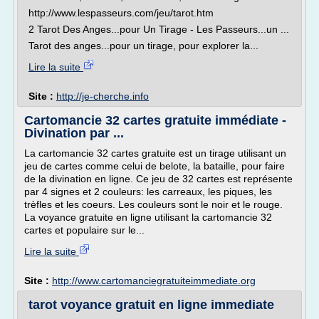
http://www.lespasseurs.com/jeu/tarot.htm
2 Tarot Des Anges...pour Un Tirage - Les Passeurs...un ...
Tarot des anges...pour un tirage, pour explorer la...
Lire la suite
Site :
http://je-cherche.info
Cartomancie 32 cartes gratuite immédiate -
Divination par ...
La cartomancie 32 cartes gratuite est un tirage utilisant un
jeu de cartes comme celui de belote, la bataille, pour faire
de la divination en ligne. Ce jeu de 32 cartes est représente
par 4 signes et 2 couleurs: les carreaux, les piques, les
trèfles et les coeurs. Les couleurs sont le noir et le rouge.
La voyance gratuite en ligne utilisant la cartomancie 32
cartes et populaire sur le...
Lire la suite
Site :
http://www.cartomanciegratuiteimmediate.org
tarot voyance gratuit en ligne immediate