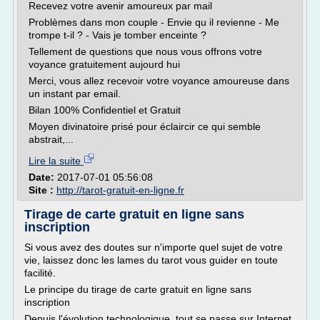
Recevez votre avenir amoureux par mail
Problèmes dans mon couple - Envie qu il revienne - Me
trompe t-il ? - Vais je tomber enceinte ?
Tellement de questions que nous vous offrons votre
voyance gratuitement aujourd hui
Merci, vous allez recevoir votre voyance amoureuse dans
un instant par email.
Bilan 100% Confidentiel et Gratuit
Moyen divinatoire prisé pour éclaircir ce qui semble
abstrait,...
Lire la suite
Date:
2017-07-01 05:56:08
Site :
http://tarot-gratuit-en-ligne.fr
Tirage de carte gratuit en ligne sans
inscription
Si vous avez des doutes sur n'importe quel sujet de votre
vie, laissez donc les lames du tarot vous guider en toute
facilité.
Le principe du tirage de carte gratuit en ligne sans
inscription
Depuis l'évolution technologique, tout se passe sur Internet