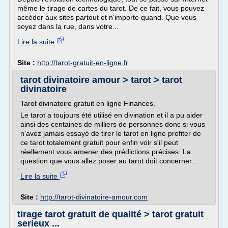
même le tirage de cartes du tarot. De ce fait, vous pouvez
accéder aux sites partout et n'importe quand. Que vous
soyez dans la rue, dans votre...
Lire la suite
Site :
http://tarot-gratuit-en-ligne.fr
tarot divinatoire amour > tarot > tarot
divinatoire
Tarot divinatoire gratuit en ligne Finances.
Le tarot a toujours été utilisé en divination et il a pu aider
ainsi des centaines de milliers de personnes donc si vous
n'avez jamais essayé de tirer le tarot en ligne profiter de
ce tarot totalement gratuit pour enfin voir s'il peut
réellement vous amener des prédictions précises. La
question que vous allez poser au tarot doit concerner...
Lire la suite
Site :
http://tarot-divinatoire-amour.com
tirage tarot gratuit de qualité > tarot gratuit
serieux ...