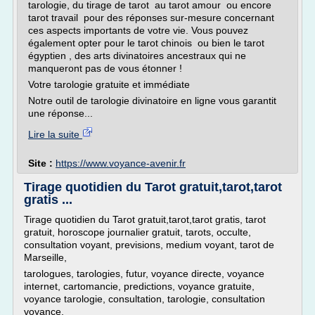
tarologie, du tirage de tarot au tarot amour ou encore
tarot travail pour des réponses sur-mesure concernant
ces aspects importants de votre vie. Vous pouvez
également opter pour le tarot chinois ou bien le tarot
égyptien , des arts divinatoires ancestraux qui ne
manqueront pas de vous étonner !
Votre tarologie gratuite et immédiate
Notre outil de tarologie divinatoire en ligne vous garantit
une réponse...
Lire la suite
Site :
https://www.voyance-avenir.fr
Tirage quotidien du Tarot gratuit,tarot,tarot
gratis ...
Tirage quotidien du Tarot gratuit,tarot,tarot gratis, tarot
gratuit, horoscope journalier gratuit, tarots, occulte,
consultation voyant, previsions, medium voyant, tarot de
Marseille,
tarologues, tarologies, futur, voyance directe, voyance
internet, cartomancie, predictions, voyance gratuite,
voyance tarologie, consultation, tarologie, consultation
voyance,