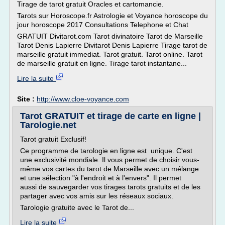
Tirage de tarot gratuit Oracles et cartomancie.
Tarots sur Horoscope.fr Astrologie et Voyance horoscope du
jour horoscope 2017 Consultations Telephone et Chat
GRATUIT Divitarot.com Tarot divinatoire Tarot de Marseille
Tarot Denis Lapierre Divitarot Denis Lapierre Tirage tarot de
marseille gratuit immediat. Tarot gratuit. Tarot online. Tarot
de marseille gratuit en ligne. Tirage tarot instantane...
Lire la suite
Site :
http://www.cloe-voyance.com
Tarot GRATUIT et tirage de carte en ligne |
Tarologie.net
Tarot gratuit Exclusif!
Ce programme de tarologie en ligne est unique. C'est
une exclusivité mondiale. Il vous permet de choisir vous-
même vos cartes du tarot de Marseille avec un mélange
et une sélection "à l'endroit et à l'envers". Il permet
aussi de sauvegarder vos tirages tarots gratuits et de les
partager avec vos amis sur les réseaux sociaux.
Tarologie gratuite avec le Tarot de...
Lire la suite