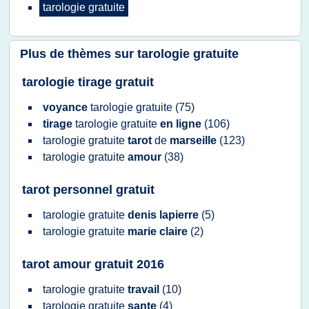
tarologie gratuite
Plus de thèmes sur
tarologie gratuite
tarologie tirage gratuit
voyance
tarologie gratuite
(75)
tirage
tarologie gratuite
en ligne
(106)
tarologie gratuite
tarot
de
marseille
(123)
tarologie gratuite
amour
(38)
tarot personnel gratuit
tarologie gratuite
denis lapierre
(5)
tarologie gratuite
marie claire
(2)
tarot amour gratuit 2016
tarologie gratuite
travail
(10)
tarologie gratuite
sante
(4)