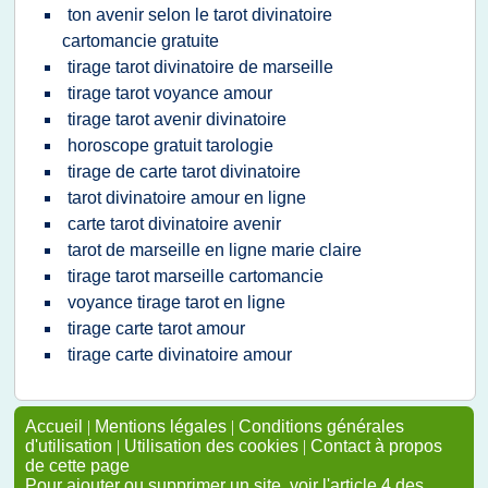
ton avenir selon le tarot divinatoire
cartomancie gratuite
tirage tarot divinatoire de marseille
tirage tarot voyance amour
tirage tarot avenir divinatoire
horoscope gratuit tarologie
tirage de carte tarot divinatoire
tarot divinatoire amour en ligne
carte tarot divinatoire avenir
tarot de marseille en ligne marie claire
tirage tarot marseille cartomancie
voyance tirage tarot en ligne
tirage carte tarot amour
tirage carte divinatoire amour
Accueil
|
Mentions légales
|
Conditions générales
d'utilisation
|
Utilisation des cookies
|
Contact à propos
de cette page
Pour ajouter ou supprimer un site, voir l'article 4 des