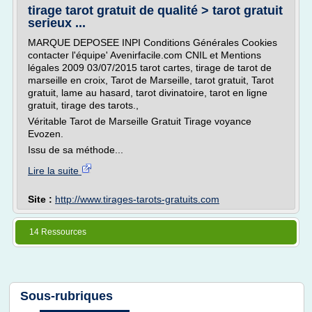
tirage tarot gratuit de qualité > tarot gratuit
serieux ...
MARQUE DEPOSEE INPI Conditions Générales Cookies
contacter l'équipe' Avenirfacile.com CNIL et Mentions
légales 2009 03/07/2015 tarot cartes, tirage de tarot de
marseille en croix, Tarot de Marseille, tarot gratuit, Tarot
gratuit, lame au hasard, tarot divinatoire, tarot en ligne
gratuit, tirage des tarots.,
Véritable Tarot de Marseille Gratuit Tirage voyance
Evozen.
Issu de sa méthode...
Lire la suite
Site :
http://www.tirages-tarots-gratuits.com
14 Ressources
Sous-rubriques