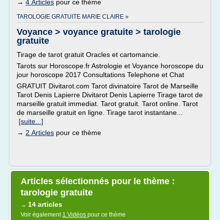
→
4 Articles
pour ce thème
TAROLOGIE GRATUITE MARIE CLAIRE »
Voyance > voyance gratuite > tarologie
gratuite
Tirage de tarot gratuit Oracles et cartomancie.
Tarots sur Horoscope.fr Astrologie et Voyance horoscope du
jour horoscope 2017 Consultations Telephone et Chat
GRATUIT Divitarot.com Tarot divinatoire Tarot de Marseille
Tarot Denis Lapierre Divitarot Denis Lapierre Tirage tarot de
marseille gratuit immediat. Tarot gratuit. Tarot online. Tarot
de marseille gratuit en ligne. Tirage tarot instantane...
[suite...]
→
2 Articles
pour ce thème
Articles sélectionnés pour le thème :
tarologie gratuite
14 articles
→
Voir également
1 Vidéos
pour ce thème