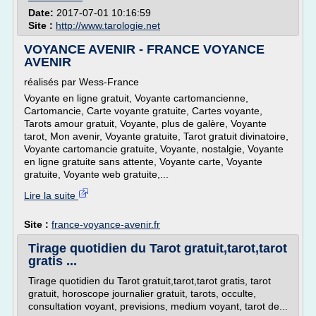
Date:
2017-07-01 10:16:59
Site :
http://www.tarologie.net
VOYANCE AVENIR - FRANCE VOYANCE
AVENIR
réalisés par Wess-France
Voyante en ligne gratuit, Voyante cartomancienne,
Cartomancie, Carte voyante gratuite, Cartes voyante,
Tarots amour gratuit, Voyante, plus de galère, Voyante
tarot, Mon avenir, Voyante gratuite, Tarot gratuit divinatoire,
Voyante cartomancie gratuite, Voyante, nostalgie, Voyante
en ligne gratuite sans attente, Voyante carte, Voyante
gratuite, Voyante web gratuite,...
Lire la suite
Site :
france-voyance-avenir.fr
Tirage quotidien du Tarot gratuit,tarot,tarot
gratis ...
Tirage quotidien du Tarot gratuit,tarot,tarot gratis, tarot
gratuit, horoscope journalier gratuit, tarots, occulte,
consultation voyant, previsions, medium voyant, tarot de...