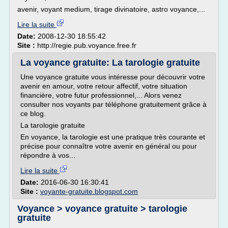
avenir, voyant medium, tirage divinatoire, astro voyance,...
Lire la suite
Date:
2008-12-30 18:55:42
Site :
http://regie.pub.voyance.free.fr
La voyance gratuite: La tarologie gratuite
Une voyance gratuite vous intéresse pour découvrir votre
avenir en amour, votre retour affectif, votre situation
financière, votre futur professionnel,... Alors venez
consulter nos voyants par téléphone gratuitement grâce à
ce blog.
La tarologie gratuite
En voyance, la tarologie est une pratique très courante et
précise pour connaître votre avenir en général ou pour
répondre à vos...
Lire la suite
Date:
2016-06-30 16:30:41
Site :
voyante-gratuite.blogspot.com
Voyance > voyance gratuite > tarologie
gratuite