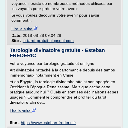
voyance il existe de nombreuses méthodes utilisées par
les voyants pour prédire votre avenir.
Si vous voulez découvrir votre avenir pour savoir
comment...
Lire la suite
Date:
2018-08-28 09:04:28
Site :
le-tarot-gratuit.blogspot.com
Tarologie divinatoire gratuite - Esteban
FREDERIC
Votre voyance par tarologie gratuite et en ligne
Art divinatoire rattaché à la cartomancie depuis des temps
immémoriaux notamment en Chine
et en Egypte, la tarologie divinatoire atteint son apogée en
Occident à l'époque Renaissante. Mais que cache cette
pratique aujourd'hui ? Quels en sont ses déclinaisons et ses
usages ? Comment le comprendre et profiter du tarot
divinatoire afin de...
Lire la suite
Site :
https://www.esteban-frederic.fr