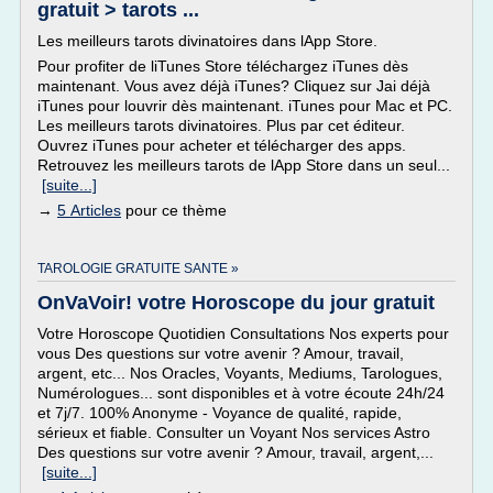
gratuit > tarots ...
Les meilleurs tarots divinatoires dans lApp Store.
Pour profiter de liTunes Store téléchargez iTunes dès
maintenant. Vous avez déjà iTunes? Cliquez sur Jai déjà
iTunes pour louvrir dès maintenant. iTunes pour Mac et PC.
Les meilleurs tarots divinatoires. Plus par cet éditeur.
Ouvrez iTunes pour acheter et télécharger des apps.
Retrouvez les meilleurs tarots de lApp Store dans un seul...
[suite...]
→
5 Articles
pour ce thème
TAROLOGIE GRATUITE SANTE »
OnVaVoir! votre Horoscope du jour gratuit
Votre Horoscope Quotidien Consultations Nos experts pour
vous Des questions sur votre avenir ? Amour, travail,
argent, etc... Nos Oracles, Voyants, Mediums, Tarologues,
Numérologues... sont disponibles et à votre écoute 24h/24
et 7j/7. 100% Anonyme - Voyance de qualité, rapide,
sérieux et fiable. Consulter un Voyant Nos services Astro
Des questions sur votre avenir ? Amour, travail, argent,...
[suite...]