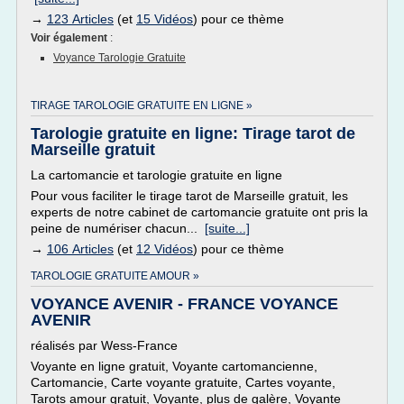
→
123 Articles
(et
15 Vidéos
) pour ce thème
Voir également
:
Voyance Tarologie Gratuite
TIRAGE TAROLOGIE GRATUITE EN LIGNE »
Tarologie gratuite en ligne: Tirage tarot de
Marseille gratuit
La cartomancie et tarologie gratuite en ligne
Pour vous faciliter le tirage tarot de Marseille gratuit, les
experts de notre cabinet de cartomancie gratuite ont pris la
peine de numériser chacun...
[suite...]
→
106 Articles
(et
12 Vidéos
) pour ce thème
TAROLOGIE GRATUITE AMOUR »
VOYANCE AVENIR - FRANCE VOYANCE
AVENIR
réalisés par Wess-France
Voyante en ligne gratuit, Voyante cartomancienne,
Cartomancie, Carte voyante gratuite, Cartes voyante,
Tarots amour gratuit, Voyante, plus de galère, Voyante