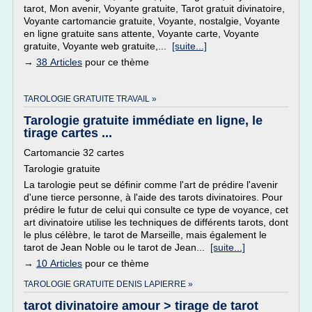
tarot, Mon avenir, Voyante gratuite, Tarot gratuit divinatoire,
Voyante cartomancie gratuite, Voyante, nostalgie, Voyante
en ligne gratuite sans attente, Voyante carte, Voyante
gratuite, Voyante web gratuite,...
[suite...]
→
38 Articles
pour ce thème
TAROLOGIE GRATUITE TRAVAIL »
Tarologie gratuite immédiate en ligne, le
tirage cartes ...
Cartomancie 32 cartes
Tarologie gratuite
La tarologie peut se définir comme l'art de prédire l'avenir
d'une tierce personne, à l'aide des tarots divinatoires. Pour
prédire le futur de celui qui consulte ce type de voyance, cet
art divinatoire utilise les techniques de différents tarots, dont
le plus célèbre, le tarot de Marseille, mais également le
tarot de Jean Noble ou le tarot de Jean...
[suite...]
→
10 Articles
pour ce thème
TAROLOGIE GRATUITE DENIS LAPIERRE »
tarot divinatoire amour > tirage de tarot