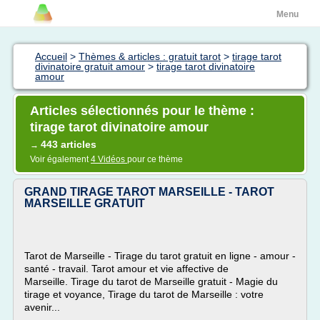
Menu
Accueil
>
Thèmes & articles : gratuit tarot
>
tirage tarot
divinatoire gratuit amour
>
tirage tarot divinatoire
amour
Articles sélectionnés pour le thème :
tirage tarot divinatoire amour
443 articles
→
Voir également
4 Vidéos
pour ce thème
GRAND TIRAGE TAROT MARSEILLE - TAROT
MARSEILLE GRATUIT
Tarot de Marseille - Tirage du tarot gratuit en ligne - amour -
santé - travail. Tarot amour et vie affective de
Marseille. Tirage du tarot de Marseille gratuit - Magie du
tirage et voyance, Tirage du tarot de Marseille : votre
avenir...