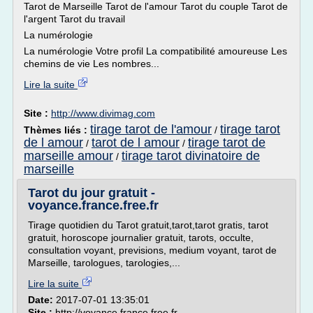
Tarot de Marseille Tarot de l'amour Tarot du couple Tarot de
l'argent Tarot du travail
La numérologie
La numérologie Votre profil La compatibilité amoureuse Les
chemins de vie Les nombres...
Lire la suite
Site :
http://www.divimag.com
tirage tarot de l'amour
tirage tarot
Thèmes liés :
/
de l amour
tarot de l amour
tirage tarot de
/
/
marseille amour
tirage tarot divinatoire de
/
marseille
Tarot du jour gratuit -
voyance.france.free.fr
Tirage quotidien du Tarot gratuit,tarot,tarot gratis, tarot
gratuit, horoscope journalier gratuit, tarots, occulte,
consultation voyant, previsions, medium voyant, tarot de
Marseille, tarologues, tarologies,...
Lire la suite
Date:
2017-07-01 13:35:01
Site :
http://voyance.france.free.fr