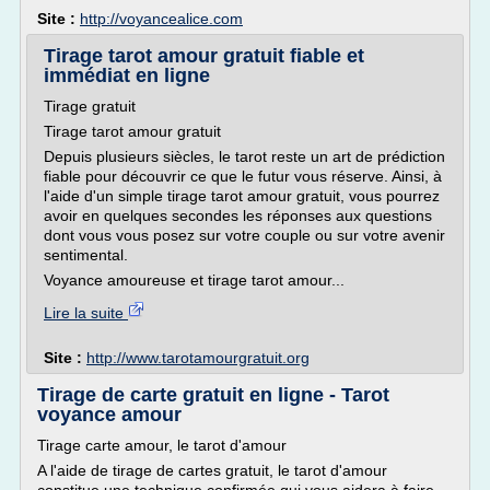
Site :
http://voyancealice.com
Tirage tarot amour gratuit fiable et
immédiat en ligne
Tirage gratuit
Tirage tarot amour gratuit
Depuis plusieurs siècles, le tarot reste un art de prédiction
fiable pour découvrir ce que le futur vous réserve. Ainsi, à
l'aide d'un simple tirage tarot amour gratuit, vous pourrez
avoir en quelques secondes les réponses aux questions
dont vous vous posez sur votre couple ou sur votre avenir
sentimental.
Voyance amoureuse et tirage tarot amour...
Lire la suite
Site :
http://www.tarotamourgratuit.org
Tirage de carte gratuit en ligne - Tarot
voyance amour
Tirage carte amour, le tarot d'amour
A l'aide de tirage de cartes gratuit, le tarot d'amour