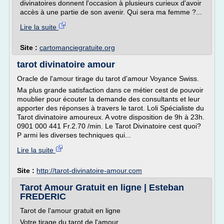
divinatoires donnent l'occasion à plusieurs curieux d'avoir
accès à une partie de son avenir. Qui sera ma femme ?...
Lire la suite
Site :
cartomanciegratuite.org
tarot divinatoire amour
Oracle de l'amour tirage du tarot d'amour Voyance Swiss.
Ma plus grande satisfaction dans ce métier cest de pouvoir
moublier pour écouter la demande des consultants et leur
apporter des réponses à travers le tarot. Loli Spécialiste du
Tarot divinatoire amoureux. A votre disposition de 9h à 23h.
0901 000 441 Fr.2.70 /min. Le Tarot Divinatoire cest quoi?
P armi les diverses techniques qui...
Lire la suite
Site :
http://tarot-divinatoire-amour.com
Tarot Amour Gratuit en ligne | Esteban
FREDERIC
Tarot de l'amour gratuit en ligne
Votre tirage du tarot de l'amour