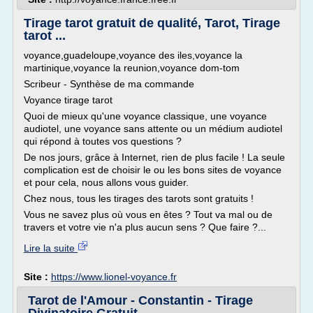
Tirage tarot gratuit de qualité, Tarot, Tirage
tarot ...
voyance,guadeloupe,voyance des iles,voyance la
martinique,voyance la reunion,voyance dom-tom
Scribeur - Synthèse de ma commande
Voyance tirage tarot
Quoi de mieux qu'une voyance classique, une voyance
audiotel, une voyance sans attente ou un médium audiotel
qui répond à toutes vos questions ?
De nos jours, grâce à Internet, rien de plus facile ! La seule
complication est de choisir le ou les bons sites de voyance
et pour cela, nous allons vous guider.
Chez nous, tous les tirages des tarots sont gratuits !
Vous ne savez plus où vous en êtes ? Tout va mal ou de
travers et votre vie n'a plus aucun sens ? Que faire ?...
Lire la suite
Site :
https://www.lionel-voyance.fr
Tarot de l'Amour - Constantin - Tirage