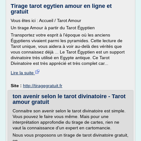
Tirage tarot egytien amour en ligne et
gratuit
Vous êtes ici : Accueil / Tarot Amour
Un tirage Amour à partir du Tarot Égyptien
Transportez votre esprit à l'époque où les anciens
Égyptiens vivaient parmi les pyramides. Cette lecture de
Tarot unique, vous aidera à voir au-delà des vérités que
vous connaissez déjà ... Le Tarot Égyptien est un support
divinatoire très utilisé en Egypte antique. Ce Tarot
Divinatoire est très apprécié et très complet car...
Lire la suite
Site :
http://tiragegratuit.fr
ton avenir selon le tarot divinatoire - Tarot
amour gratuit
Connaitre son avenir selon le tarot divinatoire est simple.
Vous pouvez le faire vous même. Mais pour une
interprétation approfondie du tirage de cartes, rien ne
vaut la connaissance d'un expert en cartomancie.
Nous vous proposons un tirage de tarot divinatoire gratuit,
en...