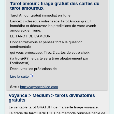
Tarot amour : tirage gratuit des cartes du
tarot amoureux
Tarot Amour gratuit immédiat en ligne
Lancez ci-dessous votre tirage Tarot Amour gratuit
immédiat et découvrez les prédictions de votre avenir
amoureux en ligne.
LE TAROT DE L'AMOUR
Concentrez-vous et pensez fort à la question
sentimentale
qui vous préoccupe. Tirez 2 cartes de votre choix.
(la troisi�?me carte sera tirée aléatoirement par
l'ordinateur).
Découvrez les prédictions de...
Lire la suite
Site :
http://voyancealice.com
Voyance > Medium > tarots divinatoires
gratuits
Le véritable tarot GRATUIT de marseille tirage voyance.
Le tirage de tarot GRATUIT Une méthode originale fiable de