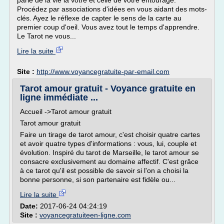
parle de la vie la vôtre et celle de votre entourage.
Procédez par associations d'idées en vous aidant des mots-
clés. Ayez le réflexe de capter le sens de la carte au
premier coup d'oeil. Vous avez tout le temps d'apprendre.
Le Tarot ne vous...
Lire la suite
Site :
http://www.voyancegratuite-par-email.com
Tarot amour gratuit - Voyance gratuite en
ligne immédiate ...
Accueil ->Tarot amour gratuit
Tarot amour gratuit
Faire un tirage de tarot amour, c'est choisir quatre cartes
et avoir quatre types d'informations : vous, lui, couple et
évolution. Inspiré du tarot de Marseille, le tarot amour se
consacre exclusivement au domaine affectif. C'est grâce
à ce tarot qu'il est possible de savoir si l'on a choisi la
bonne personne, si son partenaire est fidèle ou...
Lire la suite
Date:
2017-06-24 04:24:19
Site :
voyancegratuiteen-ligne.com