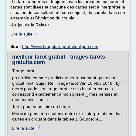
-Le tarot amoureux : toujours avec les arcanes majeures, 4
cartes sont tirées et chacune des cartes sert à interpréter la
situation du consultant, de son conjoint, du couple dans son
ensemble et l'évolution du couple
-Le jeu de la Reine :...
Lire la suite
Site :
http://www.tiragetarotgratuitenligne.com
meilleur tarot gratuit - tirages-tarots-
gratuits.com
Tirage tarot.
po terrible comme prediction heureusement que c est
gratuit Invit. Sujet: Re: Tirage tarot Ven 18 Nov 1048.: bjr
merci pour le lien tirage tarot je suis bleuffer car cela
correspond exactement a mon prsent _ mes penses et
mon avenir _ amiti.
Tarot pour vous faire un tirage.
Merci de penser à soutenir notre site. Interprétations des
cartes en cliquant dans le tableau. Source: le...
Lire la suite