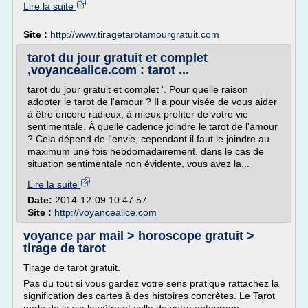
Lire la suite
Site :
http://www.tiragetarotamourgratuit.com
tarot du jour gratuit et complet
,voyancealice.com : tarot ...
tarot du jour gratuit et complet '. Pour quelle raison
adopter le tarot de l'amour ? Il a pour visée de vous aider
à être encore radieux, à mieux profiter de votre vie
sentimentale. À quelle cadence joindre le tarot de l'amour
? Cela dépend de l'envie, cependant il faut le joindre au
maximum une fois hebdomadairement. dans le cas de
situation sentimentale non évidente, vous avez la...
Lire la suite
Date:
2014-12-09 10:47:57
Site :
http://voyancealice.com
voyance par mail > horoscope gratuit >
tirage de tarot
Tirage de tarot gratuit.
Pas du tout si vous gardez votre sens pratique rattachez la
signification des cartes à des histoires concrètes. Le Tarot