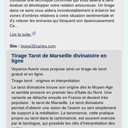
constitue une technique confirmée qui vous aidera à faire
évaluer et développer votre relation amoureuse. Un tirage
dans ce sens vous aidera incontestablement à éclaircir les
zones d'ombres relatives à votre situation sentimentale et
d'y relever les entraves qui bloquent son épanouissement.
Ce...
Lire la suite
Site :
tirage32cartes.com
Tirage Tarot de Marseille divinatoire en
ligne
Voyance Avenir vous propose ainsi un tirage de tarot
gratuit et en ligne.
Tirage tarot : origines et interprétation
Le tarot divinatoire trouve son origine dès le Moyen-Age
et semble provenir en premier lieu d'Italie du Nord. Une
variante se détache ensuite en France et devient très
populaire : le tarot de Marseille. Le tarot divinatoire
permet d'obtenir une vision de l'avenir ou sert simplement
de support à la méditation. La taromancie, cette pratique
propre au tarot dans la cartomancie, est souvent exercée
par le tarologue, qui possède les clés d'interprétation des