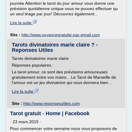
journée Attention le tarot du jour amour vous donne une
prévision quotidienne unique vous ne pouvez effectuer qu
un seul tirage par jour! Découvrez également...
Lire la suite
Site :
http://www.voyancegratuite-par-email.com
Tarots divinatoires marie claire ? -
Reponses Utiles
Tarots divinatoires marie claire
Réponses populaires :
Le tarot amour, ce sont des prévisions amoureuses
gratuitement entre vos mains... Le Tarot de Marseille de
l'amour est un jeu divinatoire qui vous donnera bien...
Lire la suite
Site :
http://www.reponsesutiles.com
Tarot gratuit - Home | Facebook
· 23 mars 2015 ·
Pour commencer votre semaine nous vous proposons de