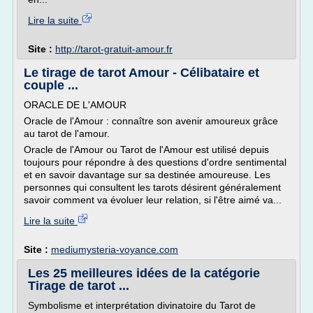
Lire la suite
Site :
http://tarot-gratuit-amour.fr
Le tirage de tarot Amour - Célibataire et
couple ...
ORACLE DE L'AMOUR
Oracle de l'Amour : connaître son avenir amoureux grâce
au tarot de l'amour.
Oracle de l'Amour ou Tarot de l'Amour est utilisé depuis
toujours pour répondre à des questions d'ordre sentimental
et en savoir davantage sur sa destinée amoureuse. Les
personnes qui consultent les tarots désirent généralement
savoir comment va évoluer leur relation, si l'être aimé va...
Lire la suite
Site :
mediumysteria-voyance.com
Les 25 meilleures idées de la catégorie
Tirage de tarot ...
Symbolisme et interprétation divinatoire du Tarot de