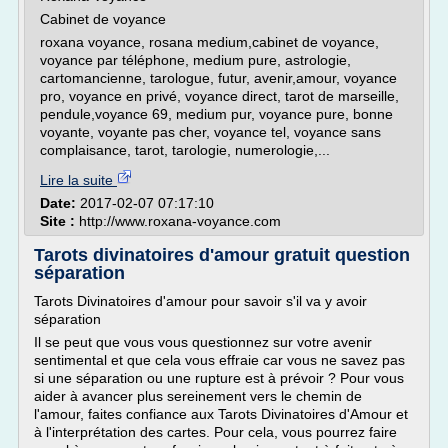
Cabinet de voyance
roxana voyance, rosana medium,cabinet de voyance,
voyance par téléphone, medium pure, astrologie,
cartomancienne, tarologue, futur, avenir,amour, voyance
pro, voyance en privé, voyance direct, tarot de marseille,
pendule,voyance 69, medium pur, voyance pure, bonne
voyante, voyante pas cher, voyance tel, voyance sans
complaisance, tarot, tarologie, numerologie,...
Lire la suite
Date:
2017-02-07 07:17:10
Site :
http://www.roxana-voyance.com
Tarots divinatoires d'amour gratuit question
séparation
Tarots Divinatoires d'amour pour savoir s'il va y avoir
séparation
Il se peut que vous vous questionnez sur votre avenir
sentimental et que cela vous effraie car vous ne savez pas
si une séparation ou une rupture est à prévoir ? Pour vous
aider à avancer plus sereinement vers le chemin de
l'amour, faites confiance aux Tarots Divinatoires d'Amour et
à l'interprétation des cartes. Pour cela, vous pourrez faire