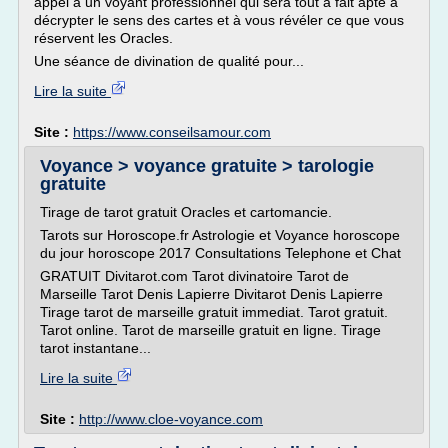
appel à un voyant professionnel qui sera tout à fait apte à
décrypter le sens des cartes et à vous révéler ce que vous
réservent les Oracles.
Une séance de divination de qualité pour...
Lire la suite
Site :
https://www.conseilsamour.com
Voyance > voyance gratuite > tarologie
gratuite
Tirage de tarot gratuit Oracles et cartomancie.
Tarots sur Horoscope.fr Astrologie et Voyance horoscope
du jour horoscope 2017 Consultations Telephone et Chat
GRATUIT Divitarot.com Tarot divinatoire Tarot de
Marseille Tarot Denis Lapierre Divitarot Denis Lapierre
Tirage tarot de marseille gratuit immediat. Tarot gratuit.
Tarot online. Tarot de marseille gratuit en ligne. Tirage
tarot instantane...
Lire la suite
Site :
http://www.cloe-voyance.com