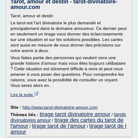
Tarot, amour et destin - tarot-divinatoire-
amour.com
Tarot, amour et destin
Le tarot est l'art divinatoire le plus demandé et
principalement dans le domaine amoureux. Ce dernier peut
en seulement un tirage vous donner des éclaircissements
sur une situation et sur les solutions possibles. Les cartes
sont aussi en mesure de vous donner des précisions sur
votre avenir à deux.
Vous faites partie des personnes qui veulent vivre une
grande histoire d'amour mais vous êtes toujours célibataire
? Cette situation est sûrement difficile à vivre et peut vous
amener à vous poser des questions. Pour comprendre les
raisons, vous avez la possibilité de consulter un voyant.
Vous serez alors en...
Lire la suite
Site :
http://www.tarot-divinatoire-amour.com
tirage tarot divinatoire amour
tarots
Thèmes liés :
/
tirage des cartes du tarot de
divinatoires amour
/
l'amour
tirage tarot de l'amour
tirage tarot de l
/
/
amour