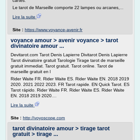
cartes.
Le tarot de Marseille comporte 22 lampes ou arcanes,...
Lire la suite
Site :
https://www.voyance-avenir.fr
voyance amour > avenir voyance > tarot
divinatoire amour ...
Devitarot.com Tarot Denis Lapierre Divitarot Denis Lapierre
Tarot divinatoire gratuit Tarologie Tirage tarot de marseille
gratuit immediat. Tarot gratuit. Tarot online. Tarot de
marseille gratuit en l
Rider Waite FR. Rider Waite ES. Rider Waite EN. 2018 2019
2020. 2021 2022 2023. FR Tarot rapide. EN Quick Tarot. ES
Tarot rápido. Rider Waite FR. Rider Waite ES. Rider Waite
EN. 2018 2019 2020....
Lire la suite
Site :
http://voyoscope.com
tarot divinatoire amour > tirage tarot
gratuit > tirage ...