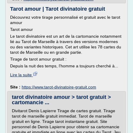
Tarot amour | Tarot divinatoire gratuit
Découvrez votre tirage personnalisé et gratuit avec le tarot
amour
Tarot amour
Le tarot divinatoire est un art de la cartomancie notamment
lié au Tarot de Marseille à travers des versions modernes
ou des variantes historiques. Cet art utilise les 78 cartes du
tarot de Marseille ou en grande partie.
Tirage de tarot amour gratuit :
Depuis la nuit des temps, l'homme a toujours cherché à...
Lire la suite
Site :
https://www.tarot-divinatoire-gratuit.com
tarot divinatoire amour > tarot gratuit >
cartomancie ...
Divitarot Denis Lapierre Tirage de cartes gratuit. Tirage
tarot de marseille gratuit immediat. Tarot de marseille
gratuit en ligne. Tirage tarot instantane gratuit. Site
personnel de Denis Lapierre pour obtenir sa cartomancie
gratuite et immdiate en ligne avec les cartes du Tarot. Jeu