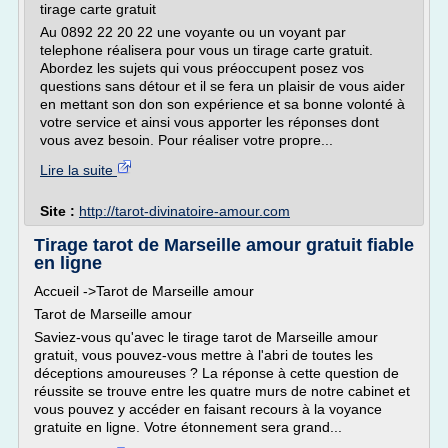
tirage carte gratuit
Au 0892 22 20 22 une voyante ou un voyant par
telephone réalisera pour vous un tirage carte gratuit.
Abordez les sujets qui vous préoccupent posez vos
questions sans détour et il se fera un plaisir de vous aider
en mettant son don son expérience et sa bonne volonté à
votre service et ainsi vous apporter les réponses dont
vous avez besoin. Pour réaliser votre propre...
Lire la suite
Site :
http://tarot-divinatoire-amour.com
Tirage tarot de Marseille amour gratuit fiable
en ligne
Accueil ->Tarot de Marseille amour
Tarot de Marseille amour
Saviez-vous qu'avec le tirage tarot de Marseille amour
gratuit, vous pouvez-vous mettre à l'abri de toutes les
déceptions amoureuses ? La réponse à cette question de
réussite se trouve entre les quatre murs de notre cabinet et
vous pouvez y accéder en faisant recours à la voyance
gratuite en ligne. Votre étonnement sera grand...