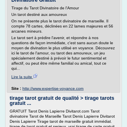
Divinatoire Gratuit
Tirage du Tarot Divinatoire de l'Amour
Un tarot destiné aux amoureux
On ne présente plus le tarot divinatoire de marseille. Il
compte 78 cartes, déclinées en 22 lames majeures et 56
arcanes mineurs.
Le tarot sert à prédire l'avenir, et répondre à nos
questions de façon immédiate, c'est sans aucun doute le
moyen de divination le plus utilisé en voyance. Découvrez
ici le tarot de l'amour, ou tarot des amoureux, un jeu
spécialement destiné à prévoir le futur sentimental et
affectif, ou peut être même familial ou amical, tout ce
qui...
Lire la suite
Site :
http://www.expertise-voyance.com
tirage tarot gratuit de qualité > tirage tarots
gratuit ...
GRATUIT Tarot Denis Lapierre Divitarot.com Tarot
divinatoire Tarot de Marseille Tarot Denis Lapierre Divitarot
Denis Lapierre Tirage tarot de marseille gratuit immédiat.
tirage de tarot gratuit et serieux. vrai tirage de carte gratuit.