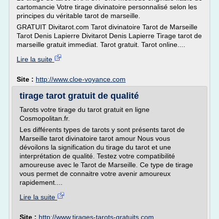
cartomancie Votre tirage divinatoire personnalisé selon les
principes du véritable tarot de marseille.
GRATUIT Divitarot.com Tarot divinatoire Tarot de Marseille
Tarot Denis Lapierre Divitarot Denis Lapierre Tirage tarot de
marseille gratuit immediat. Tarot gratuit. Tarot online....
Lire la suite
Site :
http://www.cloe-voyance.com
tirage tarot gratuit de qualité
Tarots votre tirage du tarot gratuit en ligne
Cosmopolitan.fr.
Les différents types de tarots y sont présents tarot de
Marseille tarot divinatoire tarot amour Nous vous
dévoilons la signification du tirage du tarot et une
interprétation de qualité. Testez votre compatibilité
amoureuse avec le Tarot de Marseille. Ce type de tirage
vous permet de connaitre votre avenir amoureux
rapidement....
Lire la suite
Site :
http://www.tirages-tarots-gratuits.com