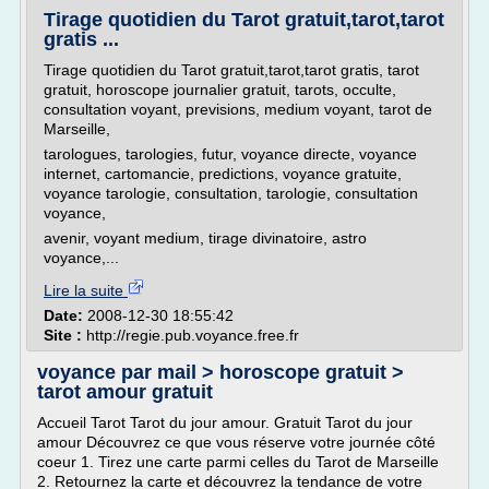
Tirage quotidien du Tarot gratuit,tarot,tarot
gratis ...
Tirage quotidien du Tarot gratuit,tarot,tarot gratis, tarot
gratuit, horoscope journalier gratuit, tarots, occulte,
consultation voyant, previsions, medium voyant, tarot de
Marseille,
tarologues, tarologies, futur, voyance directe, voyance
internet, cartomancie, predictions, voyance gratuite,
voyance tarologie, consultation, tarologie, consultation
voyance,
avenir, voyant medium, tirage divinatoire, astro
voyance,...
Lire la suite
Date:
2008-12-30 18:55:42
Site :
http://regie.pub.voyance.free.fr
voyance par mail > horoscope gratuit >
tarot amour gratuit
Accueil Tarot Tarot du jour amour. Gratuit Tarot du jour
amour Découvrez ce que vous réserve votre journée côté
coeur 1. Tirez une carte parmi celles du Tarot de Marseille
2. Retournez la carte et découvrez la tendance de votre