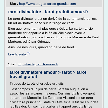
Site :
http://www.tirages-tarots-gratuits.com
tarot divinatoire - tarot-gratuit-amour.fr
Le tarot divinatoire est un dérivé de la cartomancie qui est
un art divinatoire basé sur le tirage de carte.
Bien que remontant à plusieurs siècles, La cartomancie
moderne est apparue à le fin du 20e siècle avec la
généralisation (non exclusive) du tarot de Marseille de Paul
Marteau, édité par Grimaud.
Ainsi, de nos jours, quand on parle de tarot...
Lire la suite
Site :
http://tarot-gratuit-amour.fr
tarot divinatoire amour > tarot > tarot
travail gratuit
Tirages de tarots et oracles gratuits.
Il est compos d'un jeu de carte Sarazin auquel on a
associ les 22 arcanes majeurs. Certains dtails divergent
du tarot de Marseille. Le Tarot des Visconti est un tarot
divinatoire princier qui date du XVe sicle. Il fut ralis sur des
feuilles dor. Un soin particulier a t apport aux dtails. Le