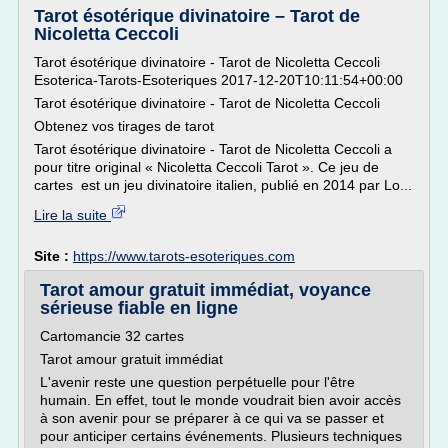
Tarot ésotérique divinatoire – Tarot de
Nicoletta Ceccoli
Tarot ésotérique divinatoire - Tarot de Nicoletta Ceccoli
Esoterica-Tarots-Esoteriques 2017-12-20T10:11:54+00:00
Tarot ésotérique divinatoire - Tarot de Nicoletta Ceccoli
Obtenez vos tirages de tarot
Tarot ésotérique divinatoire - Tarot de Nicoletta Ceccoli a
pour titre original « Nicoletta Ceccoli Tarot ». Ce jeu de
cartes est un jeu divinatoire italien, publié en 2014 par Lo...
Lire la suite
Site :
https://www.tarots-esoteriques.com
Tarot amour gratuit immédiat, voyance
sérieuse fiable en ligne
Cartomancie 32 cartes
Tarot amour gratuit immédiat
L'avenir reste une question perpétuelle pour l'être
humain. En effet, tout le monde voudrait bien avoir accès
à son avenir pour se préparer à ce qui va se passer et
pour anticiper certains événements. Plusieurs techniques