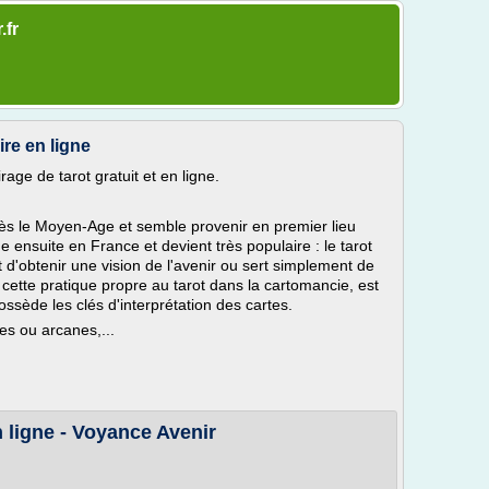
.fr
ire en ligne
age de tarot gratuit et en ligne.
 dès le Moyen-Age et semble provenir en premier lieu
e ensuite en France et devient très populaire : le tarot
t d'obtenir une vision de l'avenir ou sert simplement de
 cette pratique propre au tarot dans la cartomancie, est
ssède les clés d'interprétation des cartes.
es ou arcanes,...
n ligne - Voyance Avenir