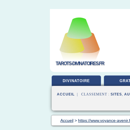
TAROTS-DIVINATOIRES.FR
DIVINATOIRE
GRAT
ACCUEIL
| CLASSEMENT :
SITES
,
AU
Accueil
>
https://www.voyance-avenir.f