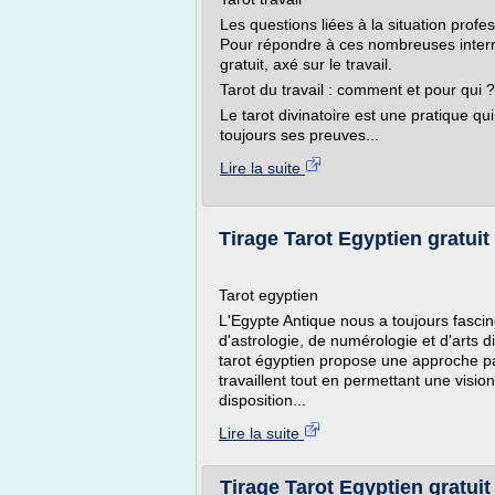
Les questions liées à la situation profe
Pour répondre à ces nombreuses interro
gratuit, axé sur le travail.
Tarot du travail : comment et pour qui ?
Le tarot divinatoire est une pratique qui
toujours ses preuves...
Lire la suite
Tirage Tarot Egyptien gratuit
Tarot egyptien
L'Egypte Antique nous a toujours fasci
d'astrologie, de numérologie et d'arts d
tarot égyptien propose une approche pa
travaillent tout en permettant une visio
disposition...
Lire la suite
Tirage Tarot Egyptien gratui