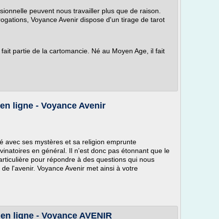
ssionnelle peuvent nous travailler plus que de raison.
gations, Voyance Avenir dispose d'un tirage de tarot
 fait partie de la cartomancie. Né au Moyen Age, il fait
 en ligne - Voyance Avenir
né avec ses mystères et sa religion emprunte
ivinatoires en général. Il n'est donc pas étonnant que le
rticulière pour répondre à des questions qui nous
n de l'avenir. Voyance Avenir met ainsi à votre
t en ligne - Voyance AVENIR