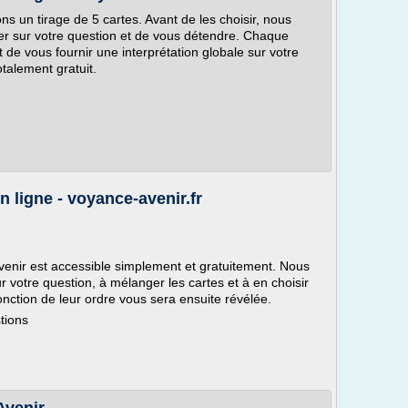
s un tirage de 5 cartes. Avant de les choisir, nous
 sur votre question et de vous détendre. Chaque
 de vous fournir une interprétation globale sur votre
otalement gratuit.
n ligne - voyance-avenir.fr
venir est accessible simplement et gratuitement. Nous
r votre question, à mélanger les cartes et à en choisir
onction de leur ordre vous sera ensuite révélée.
tions