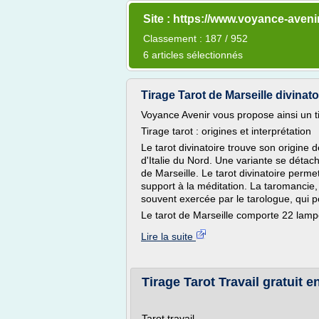
Site : https://www.voyance-avenir
Classement : 187 / 952
6 articles sélectionnés
Tirage Tarot de Marseille divinato
Voyance Avenir vous propose ainsi un tir
Tirage tarot : origines et interprétation
Le tarot divinatoire trouve son origine
d'Italie du Nord. Une variante se détach
de Marseille. Le tarot divinatoire perme
support à la méditation. La taromancie,
souvent exercée par le tarologue, qui po
Le tarot de Marseille comporte 22 lamp
Lire la suite
Tirage Tarot Travail gratuit e
Tarot travail