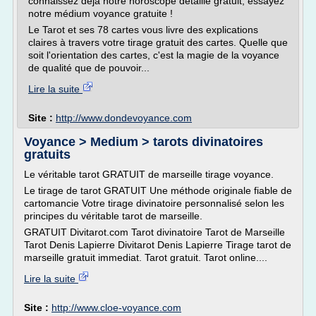
connaissez déjà notre horoscope détaillé gratuit, essayez
notre médium voyance gratuite !
Le Tarot et ses 78 cartes vous livre des explications
claires à travers votre tirage gratuit des cartes. Quelle que
soit l'orientation des cartes, c'est la magie de la voyance
de qualité que de pouvoir...
Lire la suite
Site :
http://www.dondevoyance.com
Voyance > Medium > tarots divinatoires
gratuits
Le véritable tarot GRATUIT de marseille tirage voyance.
Le tirage de tarot GRATUIT Une méthode originale fiable de
cartomancie Votre tirage divinatoire personnalisé selon les
principes du véritable tarot de marseille.
GRATUIT Divitarot.com Tarot divinatoire Tarot de Marseille
Tarot Denis Lapierre Divitarot Denis Lapierre Tirage tarot de
marseille gratuit immediat. Tarot gratuit. Tarot online....
Lire la suite
Site :
http://www.cloe-voyance.com