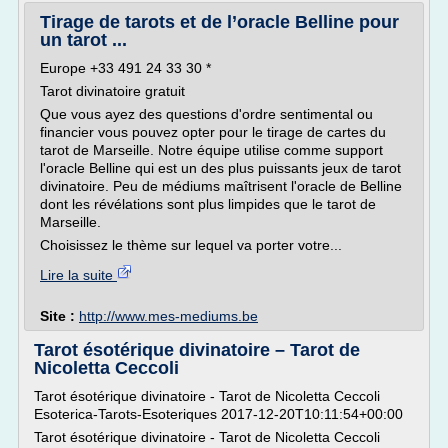
Tirage de tarots et de l’oracle Belline pour
un tarot ...
Europe +33 491 24 33 30 *
Tarot divinatoire gratuit
Que vous ayez des questions d'ordre sentimental ou
financier vous pouvez opter pour le tirage de cartes du
tarot de Marseille. Notre équipe utilise comme support
l'oracle Belline qui est un des plus puissants jeux de tarot
divinatoire. Peu de médiums maîtrisent l'oracle de Belline
dont les révélations sont plus limpides que le tarot de
Marseille.
Choisissez le thème sur lequel va porter votre...
Lire la suite
Site :
http://www.mes-mediums.be
Tarot ésotérique divinatoire – Tarot de
Nicoletta Ceccoli
Tarot ésotérique divinatoire - Tarot de Nicoletta Ceccoli
Esoterica-Tarots-Esoteriques 2017-12-20T10:11:54+00:00
Tarot ésotérique divinatoire - Tarot de Nicoletta Ceccoli