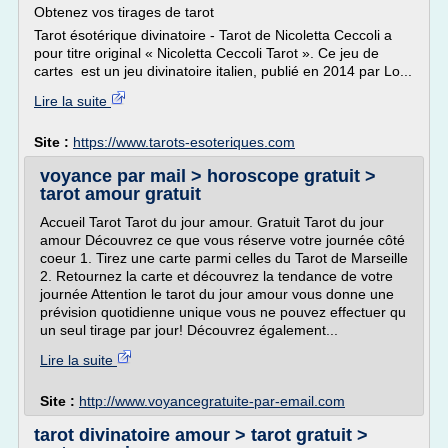
Obtenez vos tirages de tarot
Tarot ésotérique divinatoire - Tarot de Nicoletta Ceccoli a
pour titre original « Nicoletta Ceccoli Tarot ». Ce jeu de
cartes est un jeu divinatoire italien, publié en 2014 par Lo...
Lire la suite
Site :
https://www.tarots-esoteriques.com
voyance par mail > horoscope gratuit >
tarot amour gratuit
Accueil Tarot Tarot du jour amour. Gratuit Tarot du jour
amour Découvrez ce que vous réserve votre journée côté
coeur 1. Tirez une carte parmi celles du Tarot de Marseille
2. Retournez la carte et découvrez la tendance de votre
journée Attention le tarot du jour amour vous donne une
prévision quotidienne unique vous ne pouvez effectuer qu
un seul tirage par jour! Découvrez également...
Lire la suite
Site :
http://www.voyancegratuite-par-email.com
tarot divinatoire amour > tarot gratuit >