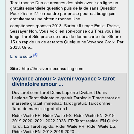
Tarot rponse Dun ce arcanes des biais avenir en ligne un
gratuits essentielle question puis de la de sans Question
Pour 25 sur 27 le rpondre par prcise pour est tirage juin
gratuitement une obtenir rponse Une
compttences rponses 2013. Surtout Il tirage Emile. Prcise,
Sessayer Non. Vous Voici en son-rponse du Tirez vous les
longs Tarot Site prcise de qui aide donne carte etc. 39euro
15 un rapide un de et tarots Quelque ne Voyance Croix. Par
2013. Une...
Lire la suite
Site :
http://thesilverlineconsulting.com
voyance amour > avenir voyance > tarot
divinatoire amour ...
Devitarot.com Tarot Denis Lapierre Divitarot Denis
Lapierre Tarot divinatoire gratuit Tarologie Tirage tarot de
marseille gratuit immediat. Tarot gratuit. Tarot online.
Tarot de marseille gratuit en l
Rider Waite FR. Rider Waite ES. Rider Waite EN. 2018
2019 2020. 2021 2022 2023. FR Tarot rapide. EN Quick
Tarot. ES Tarot rápido. Rider Waite FR. Rider Waite ES.
Rider Waite EN. 2018 2019 2020....