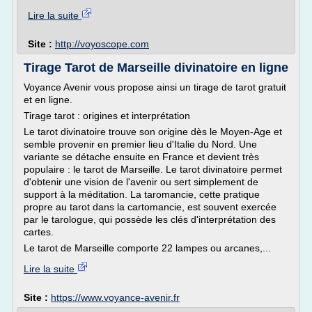
Lire la suite
Site :
http://voyoscope.com
Tirage Tarot de Marseille divinatoire en ligne
Voyance Avenir vous propose ainsi un tirage de tarot gratuit
et en ligne.
Tirage tarot : origines et interprétation
Le tarot divinatoire trouve son origine dès le Moyen-Age et
semble provenir en premier lieu d'Italie du Nord. Une
variante se détache ensuite en France et devient très
populaire : le tarot de Marseille. Le tarot divinatoire permet
d'obtenir une vision de l'avenir ou sert simplement de
support à la méditation. La taromancie, cette pratique
propre au tarot dans la cartomancie, est souvent exercée
par le tarologue, qui possède les clés d'interprétation des
cartes.
Le tarot de Marseille comporte 22 lampes ou arcanes,...
Lire la suite
Site :
https://www.voyance-avenir.fr