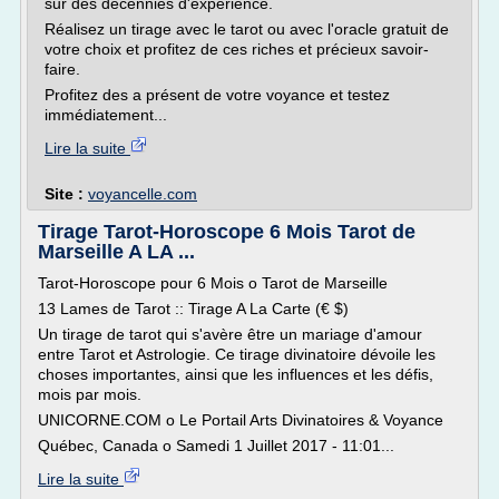
sur des décennies d'expérience.
Réalisez un tirage avec le tarot ou avec l'oracle gratuit de
votre choix et profitez de ces riches et précieux savoir-
faire.
Profitez des a présent de votre voyance et testez
immédiatement...
Lire la suite
Site :
voyancelle.com
Tirage Tarot-Horoscope 6 Mois Tarot de
Marseille A LA ...
Tarot-Horoscope pour 6 Mois o Tarot de Marseille
13 Lames de Tarot :: Tirage A La Carte (€ $)
Un tirage de tarot qui s'avère être un mariage d'amour
entre Tarot et Astrologie. Ce tirage divinatoire dévoile les
choses importantes, ainsi que les influences et les défis,
mois par mois.
UNICORNE.COM o Le Portail Arts Divinatoires & Voyance
Québec, Canada o Samedi 1 Juillet 2017 - 11:01...
Lire la suite