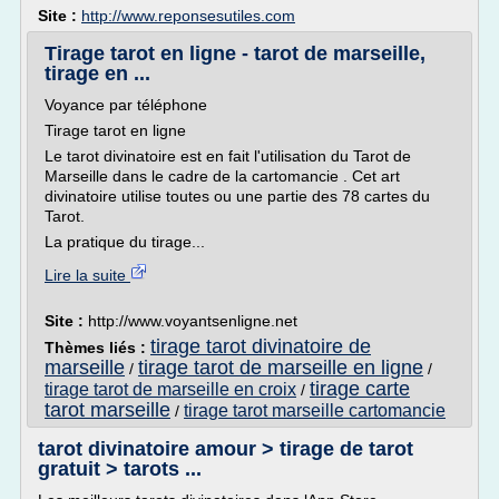
Site :
http://www.reponsesutiles.com
Tirage tarot en ligne - tarot de marseille,
tirage en ...
Voyance par téléphone
Tirage tarot en ligne
Le tarot divinatoire est en fait l'utilisation du Tarot de
Marseille dans le cadre de la cartomancie . Cet art
divinatoire utilise toutes ou une partie des 78 cartes du
Tarot.
La pratique du tirage...
Lire la suite
Site :
http://www.voyantsenligne.net
tirage tarot divinatoire de
Thèmes liés :
marseille
tirage tarot de marseille en ligne
/
/
tirage carte
tirage tarot de marseille en croix
/
tarot marseille
tirage tarot marseille cartomancie
/
tarot divinatoire amour > tirage de tarot
gratuit > tarots ...