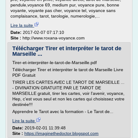
pendule,voyance 69, medium pur, voyance pure, bonne
voyante, voyante pas cher, voyance tel, voyance sans
complaisance, tarot, tarologie, numerologie,...
Lire la suite
Date:
2017-02-07 07:17:10
Site :
http://www.roxana-voyance.com
Télécharger Tirer et interpréter le tarot de
Marseille ...
Tirer-et-interpréter-le-tarot-de-Marseille.pdf
Télécharger Tirer et interpréter le tarot de Marseille Livre
PDF Gratuit
TIRER LES CARTES AVEC LE TAROT DE MARSEILLE ...
- DIVINATION GRATUITE PAR LE TAROT DE
MARSEILLE gratuit, tirer les cartes, voir l'avenir, voyance,
Hep, c'est vous seul et non les cartes qui choisissez votre
destinée!!!
Apprendre le Tarot avec la formation - Le Tarot de...
Lire la suite
Date:
2019-02-01 11:39:48
Site :
https://imaginethedoctor.blogspot.com