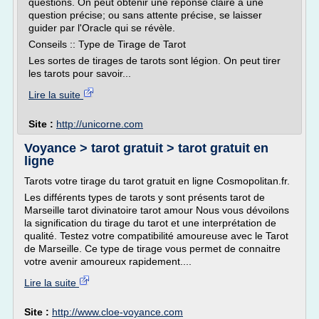
questions. On peut obtenir une réponse claire à une
question précise; ou sans attente précise, se laisser
guider par l'Oracle qui se révèle.
Conseils :: Type de Tirage de Tarot
Les sortes de tirages de tarots sont légion. On peut tirer
les tarots pour savoir...
Lire la suite
Site :
http://unicorne.com
Voyance > tarot gratuit > tarot gratuit en
ligne
Tarots votre tirage du tarot gratuit en ligne Cosmopolitan.fr.
Les différents types de tarots y sont présents tarot de
Marseille tarot divinatoire tarot amour Nous vous dévoilons
la signification du tirage du tarot et une interprétation de
qualité. Testez votre compatibilité amoureuse avec le Tarot
de Marseille. Ce type de tirage vous permet de connaitre
votre avenir amoureux rapidement....
Lire la suite
Site :
http://www.cloe-voyance.com