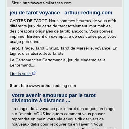
Site :
http://www.similarsites.com
jeu de tarot voyance - arthur-redning.com
CARTES DE TAROT. Nous sommes heureux de vous offrir
différents jeux de carte de tarot totalement imprimables,
des créations originales de tarotblanc.com. Vous pouvez
imprimer librement un exemplaire de ces cartes pour votre
usage personnel.
Tarot, Tirage, Tarot Gratuit, Tarot de Marseille, voyance, En
Ligne, divinatoire, Jeu, Tarots.
Le Cartomancien Cartomancie, jeu de Mademoiselle
Lenormand....
Lire la suite
Site :
http://www.arthur-redning.com
Votre avenir amoureux par le tarot
divinatoire à distance ...
La magie de la voyance par le tarot des anges, un tirage
sur l'avenir VOUS indiquera comment vous pouvez
reprendre en main votre vie et vous diriger vers de
nouveaux défis pour retrouver foi en l'avenir. Vous