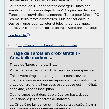
Les meilleurs tarots divinatoires dans lApp Store.
Pour profiter de liTunes Store téléchargez iTunes dès
maintenant. Vous avez déjà iTunes? Cliquez sur Jai déjà
iTunes pour louvrir dès maintenant. iTunes pour Mac et PC.
Les meilleurs tarots divinatoires. Plus par cet éditeur.
Ouvrez iTunes pour acheter et télécharger des apps.
Retrouvez les meilleurs tarots de lApp Store dans un seul...
Lire la suite
Site :
http://www.tarot-divinatoire-amour.com
Tirage de Tarots en croix Gratuit -
Annabelle médium ...
Tirage de Tarots en croix Gratuit
Votre tirage de tarot gratuit : la réponse à une question
Faites votre tirage de tarot gratuit et consultez les
interprétations associées en réponse à une question. Le
tirage de tarot gratuit qui vous est proposé est immédiat,
anonyme, et sans inscription.
Quatre lames vont donc être tirées, au hasard, pour
vous,dans le jeu des tarots divinatoires .
La Cinquième lames, ou synthèse, sera calculée à partir
des 4 cartes précédemment retenues au...