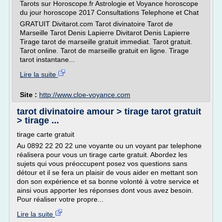
Tarots sur Horoscope.fr Astrologie et Voyance horoscope
du jour horoscope 2017 Consultations Telephone et Chat
GRATUIT Divitarot.com Tarot divinatoire Tarot de
Marseille Tarot Denis Lapierre Divitarot Denis Lapierre
Tirage tarot de marseille gratuit immediat. Tarot gratuit.
Tarot online. Tarot de marseille gratuit en ligne. Tirage
tarot instantane...
Lire la suite
Site :
http://www.cloe-voyance.com
tarot divinatoire amour > tirage tarot gratuit
> tirage ...
tirage carte gratuit
Au 0892 22 20 22 une voyante ou un voyant par telephone
réalisera pour vous un tirage carte gratuit. Abordez les
sujets qui vous préoccupent posez vos questions sans
détour et il se fera un plaisir de vous aider en mettant son
don son expérience et sa bonne volonté à votre service et
ainsi vous apporter les réponses dont vous avez besoin.
Pour réaliser votre propre...
Lire la suite