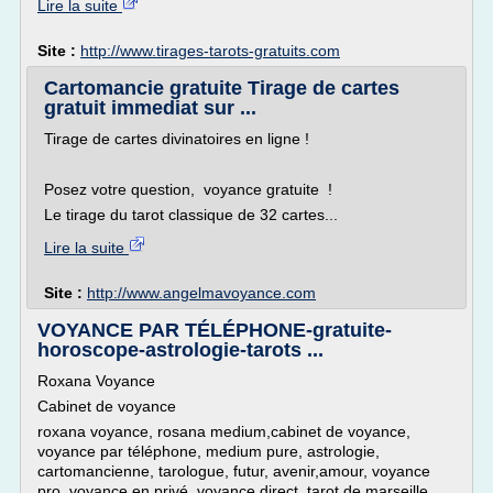
Lire la suite
Site :
http://www.tirages-tarots-gratuits.com
Cartomancie gratuite Tirage de cartes
gratuit immediat sur ...
Tirage de cartes divinatoires en ligne !
Posez votre question, voyance gratuite !
Le tirage du tarot classique de 32 cartes...
Lire la suite
Site :
http://www.angelmavoyance.com
VOYANCE PAR TÉLÉPHONE-gratuite-
horoscope-astrologie-tarots ...
Roxana Voyance
Cabinet de voyance
roxana voyance, rosana medium,cabinet de voyance,
voyance par téléphone, medium pure, astrologie,
cartomancienne, tarologue, futur, avenir,amour, voyance
pro, voyance en privé, voyance direct, tarot de marseille,