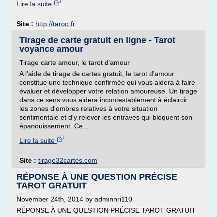
Lire la suite
Site :
http://taroo.fr
Tirage de carte gratuit en ligne - Tarot
voyance amour
Tirage carte amour, le tarot d'amour
A l'aide de tirage de cartes gratuit, le tarot d'amour
constitue une technique confirmée qui vous aidera à faire
évaluer et développer votre relation amoureuse. Un tirage
dans ce sens vous aidera incontestablement à éclaircir
les zones d'ombres relatives à votre situation
sentimentale et d'y relever les entraves qui bloquent son
épanouissement. Ce...
Lire la suite
Site :
tirage32cartes.com
RÉPONSE À UNE QUESTION PRÉCISE
TAROT GRATUIT
November 24th, 2014 by adminnri110
RÉPONSE À UNE QUESTION PRÉCISE TAROT GRATUIT