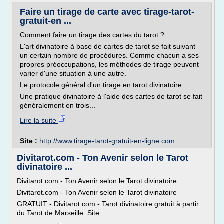
Faire un tirage de carte avec tirage-tarot-
gratuit-en ...
Comment faire un tirage des cartes du tarot ?
L'art divinatoire à base de cartes de tarot se fait suivant
un certain nombre de procédures. Comme chacun a ses
propres préoccupations, les méthodes de tirage peuvent
varier d'une situation à une autre.
Le protocole général d'un tirage en tarot divinatoire
Une pratique divinatoire à l'aide des cartes de tarot se fait
généralement en trois...
Lire la suite
Site :
http://www.tirage-tarot-gratuit-en-ligne.com
Divitarot.com - Ton Avenir selon le Tarot
divinatoire ...
Divitarot.com - Ton Avenir selon le Tarot divinatoire
Divitarot.com - Ton Avenir selon le Tarot divinatoire
GRATUIT - Divitarot.com - Tarot divinatoire gratuit à partir
du Tarot de Marseille. Site...