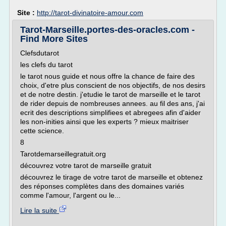
Site :
http://tarot-divinatoire-amour.com
Tarot-Marseille.portes-des-oracles.com -
Find More Sites
Clefsdutarot
les clefs du tarot
le tarot nous guide et nous offre la chance de faire des
choix, d'etre plus conscient de nos objectifs, de nos desirs
et de notre destin. j'etudie le tarot de marseille et le tarot
de rider depuis de nombreuses annees. au fil des ans, j'ai
ecrit des descriptions simplifiees et abregees afin d'aider
les non-inities ainsi que les experts ? mieux maitriser
cette science.
8
Tarotdemarseillegratuit.org
découvrez votre tarot de marseille gratuit
découvrez le tirage de votre tarot de marseille et obtenez
des réponses complètes dans des domaines variés
comme l'amour, l'argent ou le...
Lire la suite