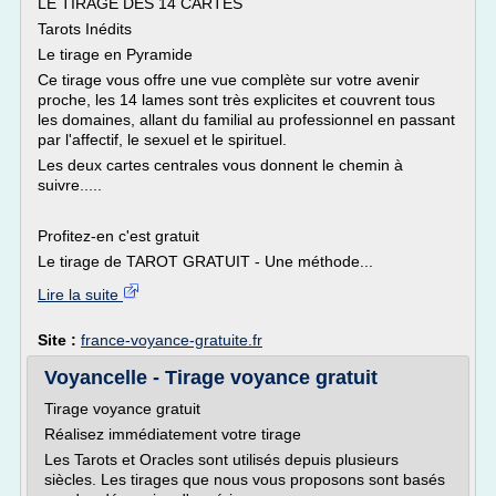
LE TIRAGE DES 14 CARTES
Tarots Inédits
Le tirage en Pyramide
Ce tirage vous offre une vue complète sur votre avenir
proche, les 14 lames sont très explicites et couvrent tous
les domaines, allant du familial au professionnel en passant
par l'affectif, le sexuel et le spirituel.
Les deux cartes centrales vous donnent le chemin à
suivre.....
Profitez-en c'est gratuit
Le tirage de TAROT GRATUIT - Une méthode...
Lire la suite
Site :
france-voyance-gratuite.fr
Voyancelle - Tirage voyance gratuit
Tirage voyance gratuit
Réalisez immédiatement votre tirage
Les Tarots et Oracles sont utilisés depuis plusieurs
siècles. Les tirages que nous vous proposons sont basés