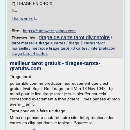
2) TIRAGE EN CROIX
Il...
Lire la suite
Site :
https://fr.answers.yahoo.com
tirage de carte tarot divinatoire
Thèmes liés :
/
tarot marseille tirage 4 cartes
/
tirage 2 cartes tarot
marseille
/
methode tirage tarot 78 cartes
/
interpretation
tirage tarot 4 cartes
meilleur tarot gratuit - tirages-tarots-
gratuits.com
Tirage tarot.
po terrible comme prediction heureusement que c est
gratuit Invit. Sujet: Re: Tirage tarot Ven 18 Nov 1048.: bjr
merci pour le lien tirage tarot je suis bleuffer car cela
correspond exactement a mon prsent _ mes penses et mon
avenir _ amiti.
Tarot pour vous faire un tirage.
Merci de penser à soutenir notre site. Interprétations des
cartes en cliquant dans le tableau. Source: le...