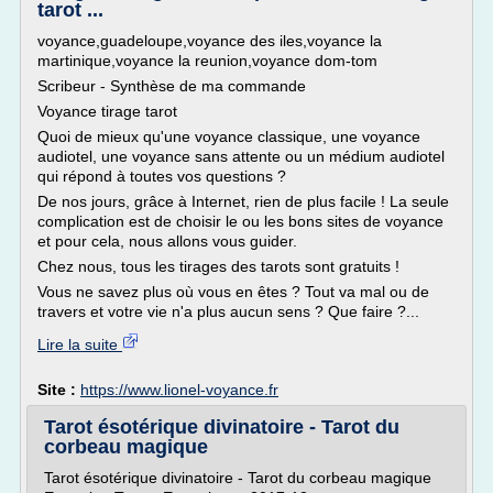
tarot ...
voyance,guadeloupe,voyance des iles,voyance la
martinique,voyance la reunion,voyance dom-tom
Scribeur - Synthèse de ma commande
Voyance tirage tarot
Quoi de mieux qu'une voyance classique, une voyance
audiotel, une voyance sans attente ou un médium audiotel
qui répond à toutes vos questions ?
De nos jours, grâce à Internet, rien de plus facile ! La seule
complication est de choisir le ou les bons sites de voyance
et pour cela, nous allons vous guider.
Chez nous, tous les tirages des tarots sont gratuits !
Vous ne savez plus où vous en êtes ? Tout va mal ou de
travers et votre vie n'a plus aucun sens ? Que faire ?...
Lire la suite
Site :
https://www.lionel-voyance.fr
Tarot ésotérique divinatoire - Tarot du
corbeau magique
Tarot ésotérique divinatoire - Tarot du corbeau magique