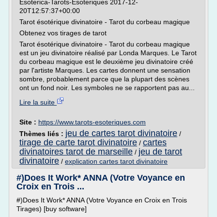
Esoterica-Tarots-Esoteriques 2017-12-
20T12:57:37+00:00
Tarot ésotérique divinatoire - Tarot du corbeau magique
Obtenez vos tirages de tarot
Tarot ésotérique divinatoire - Tarot du corbeau magique
est un jeu divinatoire réalisé par Londa Marques. Le Tarot
du corbeau magique est le deuxième jeu divinatoire créé
par l'artiste Marques. Les cartes donnent une sensation
sombre, probablement parce que la plupart des scènes
ont un fond noir. Les symboles ne se rapportent pas au...
Lire la suite
Site :
https://www.tarots-esoteriques.com
jeu de cartes tarot divinatoire
Thèmes liés :
/
tirage de carte tarot divinatoire
cartes
/
divinatoires tarot de marseille
jeu de tarot
/
divinatoire
/
explication cartes tarot divinatoire
#)Does It Work* ANNA (Votre Voyance en
Croix en Trois ...
#)Does It Work* ANNA (Votre Voyance en Croix en Trois
Tirages) [buy software]