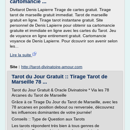
cartomancie ...
Divitarot Denis Lapierre Tirage de cartes gratuit. Tirage
tarot de marseille gratuit immediat. Tarot de marseille
gratuit en ligne. Tirage tarot instantane gratuit. Site
personnel de Denis Lapierre pour obtenir sa cartomancie
gratuite et immdiate en ligne avec les cartes du Tarot. Jeu
de voyance en ligne entirement gratuit. Cartomancie
voyance de Denis Lapierre. Pour dcouvrir son avenir selon
les...
Lire la suite
Site :
http://tarot-divinatoire-amour.com
Tarot du Jour Gratuit :: Tirage Tarot de
Marseille 78 ...
Tarot du Jour Gratuit & Oracle Divinatoire * Via les 78
Arcanes du Tarot de Marseille
Grâce à ce Tirage Du Jour du Tarot de Marseille, avec les
78 arcanes en position debout ou renversée, découvrez
les influences dominantes de votre journée!
Conseils :: Type de Question aux Tarots
Les tarots répondent très bien à tous genres de