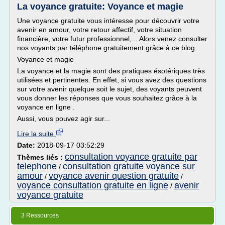
La voyance gratuite: Voyance et magie
Une voyance gratuite vous intéresse pour découvrir votre
avenir en amour, votre retour affectif, votre situation
financière, votre futur professionnel,... Alors venez consulter
nos voyants par téléphone gratuitement grâce à ce blog.
Voyance et magie
La voyance et la magie sont des pratiques ésotériques très
utilisées et pertinentes. En effet, si vous avez des questions
sur votre avenir quelque soit le sujet, des voyants peuvent
vous donner les réponses que vous souhaitez grâce à la
voyance en ligne .
Aussi, vous pouvez agir sur...
Lire la suite
Date:
2018-09-17 03:52:29
consultation voyance gratuite par
Thèmes liés :
telephone
consultation gratuite voyance sur
/
amour
voyance avenir question gratuite
/
/
voyance consultation gratuite en ligne
avenir
/
voyance gratuite
3 Ressources