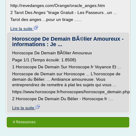
http://revedanges.com/Orange/oracle_anges.htm
2 Tarot Des Anges "tirage Gratuit - Les Passeurs...un ...
Tarot des anges ...pour un tirage ......
Lire la suite
Horoscope De Demain BÃ©lier Amoureux -
informations : Je ...
Horoscope De Demain BÃ©lier Amoureux
Page 1/1 (Temps écoulé: 1.8508)
1 Horoscope De Demain Sur Horoscope.fr Voyance Et ...
Horoscope de Demain sur Horoscope ... L'horoscope de
demain du Bélier. ... Ambiance amoureuse. Vous
entreprendrez de remettre à plat les sujets qui vous ...
https://www.horoscope.fr/horoscopes/horoscope_demain.php
2 Horoscope De Demain Du Bélier - Horoscope.fr :...
Lire la suite
4 Ressources