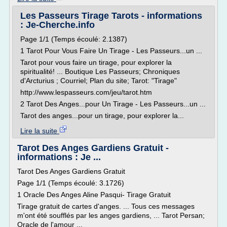
Les Passeurs Tirage Tarots - informations
: Je-Cherche.info
Page 1/1 (Temps écoulé: 2.1387)
1 Tarot Pour Vous Faire Un Tirage - Les Passeurs...un ...
Tarot pour vous faire un tirage, pour explorer la
spiritualité! ... Boutique Les Passeurs; Chroniques
d'Arcturius ; Courriel; Plan du site; Tarot: "Tirage"
http://www.lespasseurs.com/jeu/tarot.htm
2 Tarot Des Anges...pour Un Tirage - Les Passeurs...un ...
Tarot des anges...pour un tirage, pour explorer la...
Lire la suite
Tarot Des Anges Gardiens Gratuit -
informations : Je ...
Tarot Des Anges Gardiens Gratuit
Page 1/1 (Temps écoulé: 3.1726)
1 Oracle Des Anges Aline Pasqui- Tirage Gratuit
Tirage gratuit de cartes d'anges. ... Tous ces messages
m'ont été soufflés par les anges gardiens, ... Tarot Persan;
Oracle de l'amour ...