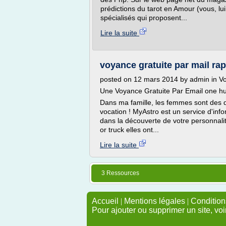
prédictions du tarot en Amour (vous, lui
spécialisés qui proposent...
Lire la suite
voyance gratuite par mail rap
posted on 12 mars 2014 by admin in Vo
Une Voyance Gratuite Par Email one
Dans ma famille, les femmes sont des d
vocation ! MyAstro est un service d'inf
dans la découverte de votre personnali
or truck elles ont...
Lire la suite
3 Ressources
Accueil
|
Mentions légales
|
Conditions
Pour ajouter ou supprimer un site, voi