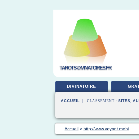
TAROTS-DIVINATOIRES.FR
DIVINATOIRE
GRAT
ACCUEIL
| CLASSEMENT :
SITES
,
AU
Accueil
>
http://www.voyant.mobi