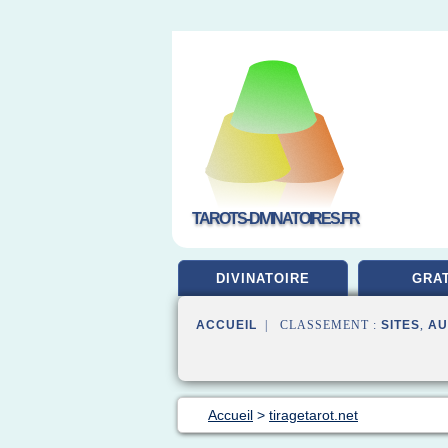
TAROTS-DIVINATOIRES.FR
DIVINATOIRE
GRAT
ACCUEIL
| CLASSEMENT :
SITES
,
AU
Accueil
>
tiragetarot.net