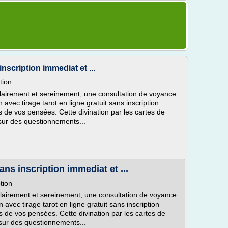
inscription immediat et ...
tion
clairement et sereinement, une consultation de voyance
n avec tirage tarot en ligne gratuit sans inscription
 de vos pensées. Cette divination par les cartes de
 sur des questionnements...
sans inscription immediat et ...
ption
 clairement et sereinement, une consultation de voyance
n avec tirage tarot en ligne gratuit sans inscription
 de vos pensées. Cette divination par les cartes de
s sur des questionnements...