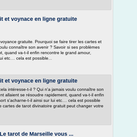
it et voynace en ligne gratuite
a voyance gratuite. Pourquoi se faire tirer les cartes et
 voulu connaître son avenir ? Savoir si ses problèmes
t, quand va-t-il enfin rencontre le grand amour,
i etc.... cela est possible...
it et voynace en ligne gratuite
 cela intéresse-t-il ? Qui n'a jamais voulu connaître son
nt allaient se résoudre rapidement, quand va-t-il enfin
t s'acharne-t-il ainsi sur lui etc.... cela est possible
e cartes de tarot divinatoire gratuit peut changer votre
 Le tarot de Marseille vous ...