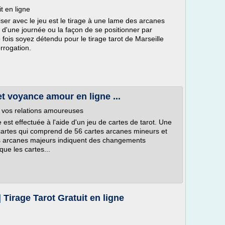
it en ligne
riser avec le jeu est le tirage à une lame des arcanes
d'une journée ou la façon de se positionner par
 fois soyez détendu pour le tirage tarot de Marseille
errogation.
et voyance amour en ligne ...
et vos relations amoureuses
e est effectuée à l'aide d'un jeu de cartes de tarot. Une
cartes qui comprend de 56 cartes arcanes mineurs et
es arcanes majeurs indiquent des changements
que les cartes...
| Tirage Tarot Gratuit en ligne