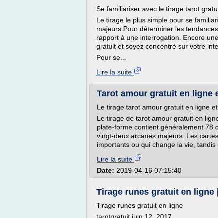
Se familiariser avec le tirage tarot gratu
Le tirage le plus simple pour se familia
majeurs.Pour déterminer les tendances 
rapport à une interrogation. Encore une
gratuit et soyez concentré sur votre int
Pour se...
Lire la suite
Tarot amour gratuit en ligne 
Le tirage tarot amour gratuit en ligne 
Le tirage de tarot amour gratuit en lign
plate-forme contient généralement 78 
vingt-deux arcanes majeurs. Les cart
importants ou qui change la vie, tandis 
Lire la suite
Date:
2019-04-16 07:15:40
Tirage runes gratuit en ligne 
Tirage runes gratuit en ligne
tarotgratuit juin 12, 2017