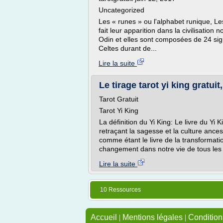
Uncategorized
Les « runes » ou l'alphabet runique, L
fait leur apparition dans la civilisation
Odin et elles sont composées de 24 signe
Celtes durant de...
Lire la suite
Le tirage tarot yi king gratuit
Tarot Gratuit
Tarot Yi King
La définition du Yi King: Le livre du Yi
retraçant la sagesse et la culture ances
comme étant le livre de la transformati
changement dans notre vie de tous les 
Lire la suite
10 Ressources
Accueil
|
Mentions légales
|
Conditions