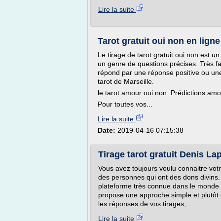
Lire la suite
Tarot gratuit oui non en ligne
Le tirage de tarot gratuit oui non est un
un genre de questions précises. Très faci
répond par une réponse positive ou une r
tarot de Marseille.
le tarot amour oui non: Prédictions am
Pour toutes vos...
Lire la suite
Date:
2019-04-16 07:15:38
Tirage tarot gratuit Denis La
Vous avez toujours voulu connaitre votr
des personnes qui ont des dons divins. 
plateforme très connue dans le monde d
propose une approche simple et plutôt 
les réponses de vos tirages,...
Lire la suite