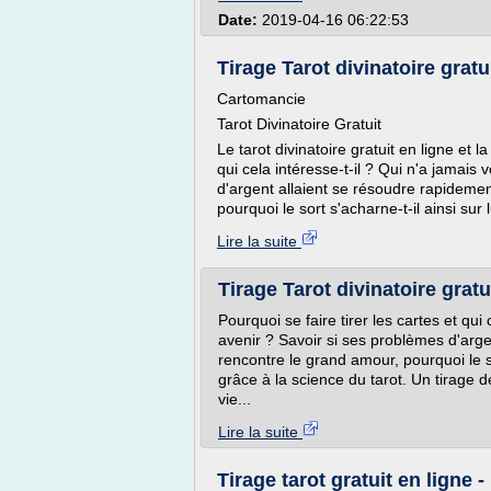
Date:
2019-04-16 06:22:53
Tirage Tarot divinatoire gratu
Cartomancie
Tarot Divinatoire Gratuit
Le tarot divinatoire gratuit en ligne et l
qui cela intéresse-t-il ? Qui n'a jamais
d'argent allaient se résoudre rapidemen
pourquoi le sort s'acharne-t-il ainsi sur lu
Lire la suite
Tirage Tarot divinatoire gratu
Pourquoi se faire tirer les cartes et qui
avenir ? Savoir si ses problèmes d'arge
rencontre le grand amour, pourquoi le sor
grâce à la science du tarot. Un tirage d
vie...
Lire la suite
Tirage tarot gratuit en ligne -