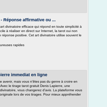
 - Réponse affirmative ou ...
 art divinatoire efficace qui répond en toute simplicité à
le à réaliser en direct sur Internet, la tarot oui non
éponse positive. Cet art divinatoire utilise souvent le
oureuses rapides
pierre immediat en ligne
e avenir, mais vous n'êtes pas du genre à croire en
Avec le tirage tarot gratuit Denis Lapierre, une
ivinatoire, vous changerez d'avis. La plateforme vous
originale lors de vos tirages. Pour mieux appréhender