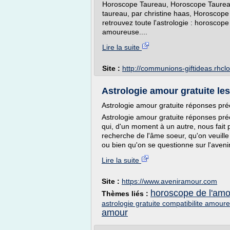
Horoscope Taureau, Horoscope Taureau 
taureau, par christine haas, Horoscope 
retrouvez toute l'astrologie : horoscope 
amoureuse....
Lire la suite
Site :
http://communions-giftideas.rhc
Astrologie amour gratuite le
Astrologie amour gratuite réponses pré
Astrologie amour gratuite réponses pré
qui, d'un moment à un autre, nous fait p
recherche de l'âme soeur, qu'on veuille
ou bien qu'on se questionne sur l'avenir
Lire la suite
Site :
https://www.aveniramour.com
horoscope de l'amou
Thèmes liés :
astrologie gratuite compatibilite amour
amour