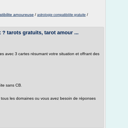
atibilite amoureuse
/
/
astrologie compatibilite gratuite
 tarots gratuits, tarot amour ...
udes avec 3 cartes résumant votre situation et offrant des
ite sans CB.
ur tous les domaines ou vous avez besoin de réponses