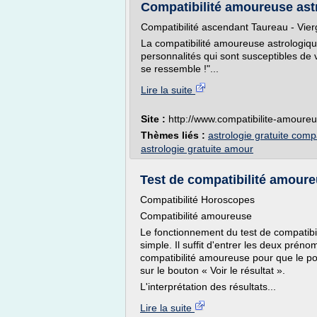
Compatibilité amoureuse astr
Compatibilité ascendant Taureau - Vier
La compatibilité amoureuse astrologique 
personnalités qui sont susceptibles de 
se ressemble !"...
Lire la suite
Site :
http://www.compatibilite-amoureu
Thèmes liés :
astrologie gratuite comp
astrologie gratuite amour
Test de compatibilité amoureu
Compatibilité Horoscopes
Compatibilité amoureuse
Le fonctionnement du test de compatib
simple. Il suffit d'entrer les deux préno
compatibilité amoureuse pour que le po
sur le bouton « Voir le résultat ».
L'interprétation des résultats...
Lire la suite