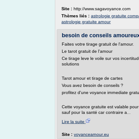
Site :
http://www.sagavoyance.com
Thèmes liés :
astrologie gratuite comp
astrologie gratuite amour
besoin de conseils amoureux ?
Faites votre tirage gratuit de l'amour.
Le tarot gratuit de l'amour
Ce tirage leve le voile sur vos incertit
solutions
Tarot amour et tirage de cartes
Vous avez besoin de conseils ?
profitez d'une voyance immediate gratu
Cette voyance gratuite est valable po
sauf pour la santé car contraire a...
Lire la suite
Site :
voyanceamour.eu