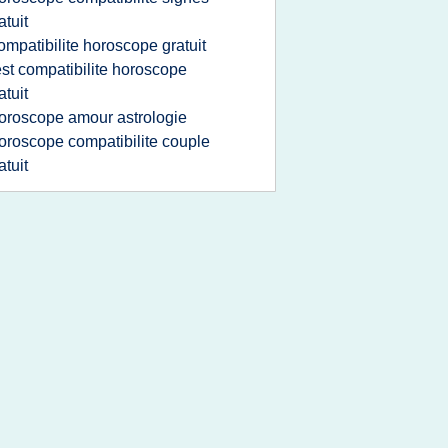
atuit
ompatibilite horoscope gratuit
est compatibilite horoscope
atuit
oroscope amour astrologie
oroscope compatibilite couple
atuit