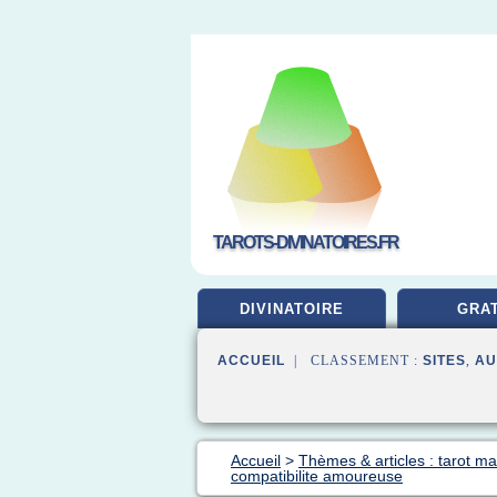
TAROTS-DIVINATOIRES.FR
DIVINATOIRE
GRAT
ACCUEIL
| CLASSEMENT :
SITES
,
AU
Accueil
>
Thèmes & articles : tarot mar
compatibilite amoureuse