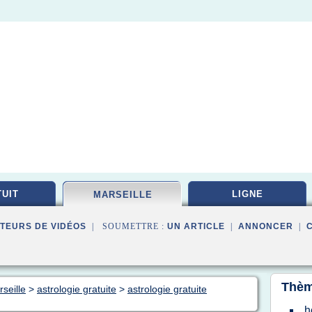
UIT
LIGNE
MARSEILLE
TEURS DE VIDÉOS
| SOUMETTRE :
UN ARTICLE
|
ANNONCER
|
Thèm
seille
>
astrologie gratuite
>
astrologie gratuite
h