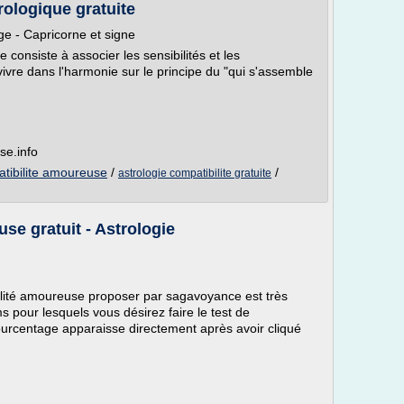
ologique gratuite
ge - Capricorne et signe
consiste à associer les sensibilités et les
vivre dans l'harmonie sur le principe du "qui s'assemble
se.info
atibilite amoureuse
/
/
astrologie compatibilite gratuite
se gratuit - Astrologie
ilité amoureuse proposer par sagavoyance est très
ms pour lesquels vous désirez faire le test de
urcentage apparaisse directement après avoir cliqué