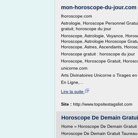
mon-horoscope-du-jour.com -
lhoroscope.com
Astrologie, Horoscope Personnel Gratu
gratuit, horoscope du jour
Horoscope, Astrologie, Voyance, Horos
Horoscope, Astrologie Horoscope Gratu
Horoscope, Astres, Ascendants, Horos
Horoscope gratuit : horoscope du jour
Horoscope, Horoscope Gratuit, Horosc
unicorne.com
Arts Divinatoires Unicorne o Tirages en
En Ligne,...
Lire la suite
Site :
http://www.topsitestagslist.com
Horoscope De Demain Gratuit
Home » Horoscope De Demain Gratuit 
Horoscope De Demain Gratuit Taureau 