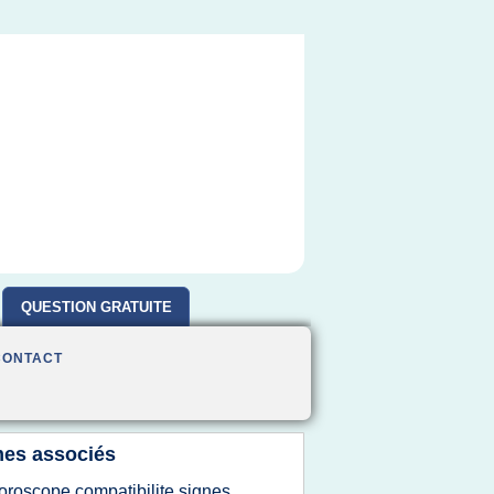
QUESTION GRATUITE
CONTACT
es associés
oroscope compatibilite signes