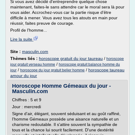
Si vous avez décidé d'entreprendre quelque chose
maintenant, faites-le sans attendre car le moral sera là pour
vous aider. Accrochez-vous car la partie risque d'être
difficile à mener. Vous avez tous les atouts en main pour
réussir, faites preuve de courage.
Profil de l'homme...
Lire la suite
Site :
masculin.com
Thèmes liés :
horoscope gratuit du jour taureau
/
horoscope
/
jour gratuit verseau homme
horoscope gratuit balance homme du
/
/
horoscope taureau
jour
horoscope du jour gratuit belier homme
amour du jour
Horoscope Homme Gémeaux du jour -
Masculin.com
Chiffres : 5 et 9
Jour : mercredi
Signe d'air, élégant, souvent séduisant et au goût raffiné,
l'homme Gémeaux possède une aisance naturelle et un
charisme redoutable. Il s'attire souvent la sympathie de
tous et la chance lui sourit facilement. D'une dextérité