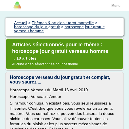
Menu
Accueil
>
Thèmes & articles : tarot marseille
>
horoscope du jour gratuit
>
horoscope jour gratuit
verseau homme
Articles sélectionnés pour le thème :
horoscope jour gratuit verseau homme
19 articles
→
Aucune vidéo sélectionnée pour ce thème
Horoscope verseau du jour gratuit et complet,
vous saurez ...
Horoscope Verseau du Mardi 16 Avril 2019
Horoscope Verseau - Amour
Si l'amour conjugal n'existait pas, vous seul réussiriez à
l'inventer. C'est dire que vous vous révélerez un as en la
matière. Vous connaîtrez le pouvoir des baisers, la douce
alchimie des caresses. Vous allez découvrir toutes les
formules du plaisir et les plus secrets mécanismes de