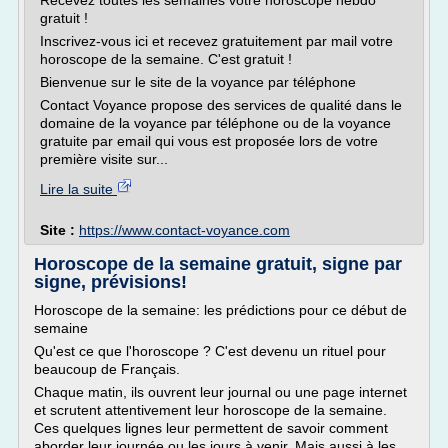
Recevez toutes les semaines votre horoscope hebdo
gratuit !
Inscrivez-vous ici et recevez gratuitement par mail votre
horoscope de la semaine. C'est gratuit !
Bienvenue sur le site de la voyance par téléphone
Contact Voyance propose des services de qualité dans le
domaine de la voyance par téléphone ou de la voyance
gratuite par email qui vous est proposée lors de votre
première visite sur...
Lire la suite
Site :
https://www.contact-voyance.com
Horoscope de la semaine gratuit, signe par
signe, prévisions!
Horoscope de la semaine: les prédictions pour ce début de
semaine
Qu'est ce que l'horoscope ? C'est devenu un rituel pour
beaucoup de Français.
Chaque matin, ils ouvrent leur journal ou une page internet
et scrutent attentivement leur horoscope de la semaine.
Ces quelques lignes leur permettent de savoir comment
aborder leur journée ou les jours à venir. Mais aussi à les