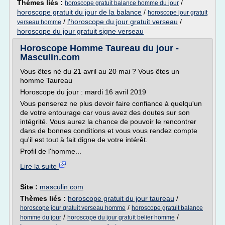
Thèmes liés :
/
horoscope gratuit balance homme du jour
horoscope gratuit du jour de la balance
/
horoscope jour gratuit
/
l'horoscope du jour gratuit verseau
/
verseau homme
horoscope du jour gratuit signe verseau
Horoscope Homme Taureau du jour -
Masculin.com
Vous êtes né du 21 avril au 20 mai ? Vous êtes un
homme Taureau
Horoscope du jour : mardi 16 avril 2019
Vous penserez ne plus devoir faire confiance à quelqu'un
de votre entourage car vous avez des doutes sur son
intégrité. Vous aurez la chance de pouvoir le rencontrer
dans de bonnes conditions et vous vous rendez compte
qu'il est tout à fait digne de votre intérêt.
Profil de l'homme...
Lire la suite
Site :
masculin.com
Thèmes liés :
horoscope gratuit du jour taureau
/
/
horoscope jour gratuit verseau homme
horoscope gratuit balance
/
/
homme du jour
horoscope du jour gratuit belier homme