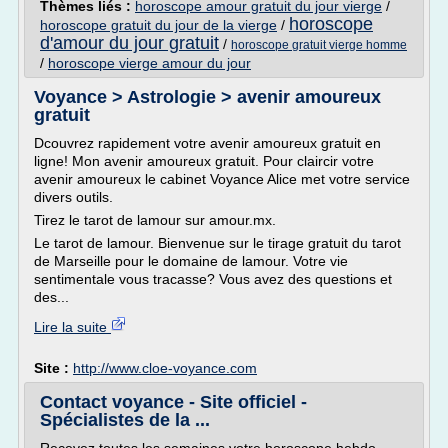
Thèmes liés :
horoscope amour gratuit du jour vierge
/
horoscope
horoscope gratuit du jour de la vierge
/
d'amour du jour gratuit
/
horoscope gratuit vierge homme
/
horoscope vierge amour du jour
Voyance > Astrologie > avenir amoureux
gratuit
Dcouvrez rapidement votre avenir amoureux gratuit en
ligne! Mon avenir amoureux gratuit. Pour claircir votre
avenir amoureux le cabinet Voyance Alice met votre service
divers outils.
Tirez le tarot de lamour sur amour.mx.
Le tarot de lamour. Bienvenue sur le tirage gratuit du tarot
de Marseille pour le domaine de lamour. Votre vie
sentimentale vous tracasse? Vous avez des questions et
des...
Lire la suite
Site :
http://www.cloe-voyance.com
Contact voyance - Site officiel -
Spécialistes de la ...