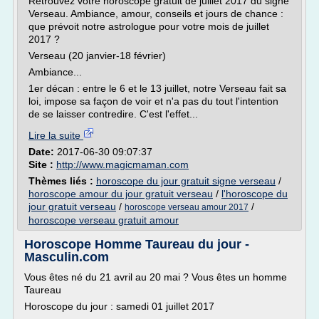
Retrouvez votre horoscope gratuit de juillet 2017 du signe
Verseau. Ambiance, amour, conseils et jours de chance :
que prévoit notre astrologue pour votre mois de juillet
2017 ?
Verseau (20 janvier-18 février)
Ambiance...
1er décan : entre le 6 et le 13 juillet, notre Verseau fait sa
loi, impose sa façon de voir et n'a pas du tout l'intention
de se laisser contredire. C'est l'effet...
Lire la suite
Date:
2017-06-30 09:07:37
Site :
http://www.magicmaman.com
Thèmes liés :
horoscope du jour gratuit signe verseau
/
horoscope amour du jour gratuit verseau
/
l'horoscope du
jour gratuit verseau
/
/
horoscope verseau amour 2017
horoscope verseau gratuit amour
Horoscope Homme Taureau du jour -
Masculin.com
Vous êtes né du 21 avril au 20 mai ? Vous êtes un homme
Taureau
Horoscope du jour : samedi 01 juillet 2017