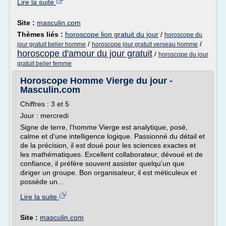
Lire la suite
Site :
masculin.com
Thèmes liés :
horoscope lion gratuit du jour
/
horoscope du
/
/
jour gratuit belier homme
horoscope jour gratuit verseau homme
horoscope d'amour du jour gratuit
/
horoscope du jour
gratuit belier femme
Horoscope Homme Vierge du jour -
Masculin.com
Chiffres : 3 et 5
Jour : mercredi
Signe de terre, l'homme Vierge est analytique, posé,
calme et d'une intelligence logique. Passionné du détail et
de la précision, il est doué pour les sciences exactes et
les mathématiques. Excellent collaborateur, dévoué et de
confiance, il préfère souvent assister quelqu'un que
diriger un groupe. Bon organisateur, il est méticuleux et
possède un...
Lire la suite
Site :
masculin.com