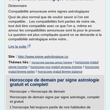
Dictionnaire
Compatibilité amoureuse entre signes astrologiques
Quoi de plus normal que de vouloir savoir si l'on est
compatible... Les compatibilités font parties de notre vie,
tout doit être compatible avec ce que l'on a, même en
amour les compatibilités amoureuse sont là pour le prouver.
La question est plus compliquée quand on se demande si la
compatibilité astrologique entre notre...
Lire la suite
Site :
http://www.signe-astrologique.co
Thèmes liés :
/
horoscope gratuit
horoscope taureau amour homme
/
/
vierge homme
horoscope jour gratuit verseau homme
horoscope
/
gratuit femme belier
horoscope gratuit femme balance
Horoscope de demain par signe astrologie
gratuit et complet!
Horoscope » Horoscope de demain
Horoscope de demain signe par signe astrologie, complet
et gratuit
L'horoscope fait toujours partie de nos habitudes de