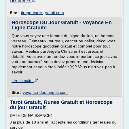
Lire la suite
Site :
tirage-carte-gratuit.com
Horoscope Du Jour Gratuit - Voyance En
Ligne Gratuite
Que vous soyez une femme du signe du lion, un homme
verseau, Gémeaux, taureau, cancer ou bélier, découvrez
notre horoscope quotidien gratuit et complet pour tout
savoir...Réalisé par Angela Christine il est précis et
détaillé. Vous avez un rendez-vous important ce jour avec
votre amoureux? Vous devez prendre une décision
rapidement et vous êtes indécis(e)? Vous n'arrivez-pas à
savoir...
Lire la suite
Site :
voyance-des-anges.com
Tarot Gratuit, Runes Gratuit et Horoscope
du jour Gratuit
DATE DE NAISSANCE*
J'ai plus de 18 ans et j'accepte les conditions générales du
service