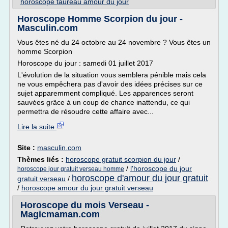
horoscope taureau amour du jour
Horoscope Homme Scorpion du jour -
Masculin.com
Vous êtes né du 24 octobre au 24 novembre ? Vous êtes un
homme Scorpion
Horoscope du jour : samedi 01 juillet 2017
L'évolution de la situation vous semblera pénible mais cela
ne vous empêchera pas d'avoir des idées précises sur ce
sujet apparemment compliqué. Les apparences seront
sauvées grâce à un coup de chance inattendu, ce qui
permettra de résoudre cette affaire avec...
Lire la suite
Site :
masculin.com
Thèmes liés :
horoscope gratuit scorpion du jour
/
/
l'horoscope du jour
horoscope jour gratuit verseau homme
horoscope d'amour du jour gratuit
gratuit verseau
/
/
horoscope amour du jour gratuit verseau
Horoscope du mois Verseau -
Magicmaman.com