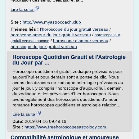
l'excitation des sens. Célibataire, la...
Lire la suite
Site :
http://www.myastrocoach.club
Thèmes liés :
l'horoscope du jour gratuit verseau
/
horoscope amour du jour gratuit verseau
/
horoscope jour
/
horoscope d'amour verseau
/
gratuit verseau homme
horoscope du jour gratuit verseau
Horoscope Quotidien Grauit et l'Astrologie
du Jour par ...
Horoscope quotidien et gratuit zodiaque prévisions pour
aujourd'hui et pour demain sont à portée de clic. Nous
avons des dizaines de zodiaque astrologie prévisions au
jour le jour, y compris l'horoscope d'aujourd'hui, demain,
du zodiaque et les prévisions d'hier horoscopes. Nous
avons également des horoscopes quotidiens d'amour,
romance horoscopes quotidiens et astrologie relation...
Lire la suite
Date:
2019-04-16 09:49:19
Site :
https://www.freehoroscopesastrology.com
Compatibilité astrologique et amoureuse