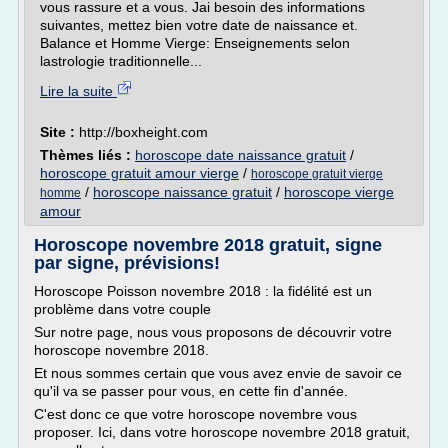
vous rassure et a vous. Jai besoin des informations
suivantes, mettez bien votre date de naissance et.
Balance et Homme Vierge: Enseignements selon
lastrologie traditionnelle...
Lire la suite
Site :
http://boxheight.com
Thèmes liés :
horoscope date naissance gratuit
/
horoscope gratuit amour vierge
/
horoscope gratuit vierge
/
horoscope naissance gratuit
/
horoscope vierge
homme
amour
Horoscope novembre 2018 gratuit, signe
par signe, prévisions!
Horoscope Poisson novembre 2018 : la fidélité est un
problème dans votre couple
Sur notre page, nous vous proposons de découvrir votre
horoscope novembre 2018.
Et nous sommes certain que vous avez envie de savoir ce
qu'il va se passer pour vous, en cette fin d'année.
C'est donc ce que votre horoscope novembre vous
proposer. Ici, dans votre horoscope novembre 2018 gratuit,