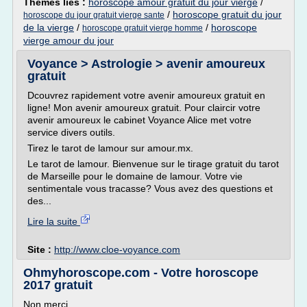
Thèmes liés :
horoscope amour gratuit du jour vierge
/
/
horoscope gratuit du jour
horoscope du jour gratuit vierge sante
de la vierge
/
/
horoscope
horoscope gratuit vierge homme
vierge amour du jour
Voyance > Astrologie > avenir amoureux
gratuit
Dcouvrez rapidement votre avenir amoureux gratuit en
ligne! Mon avenir amoureux gratuit. Pour claircir votre
avenir amoureux le cabinet Voyance Alice met votre
service divers outils.
Tirez le tarot de lamour sur amour.mx.
Le tarot de lamour. Bienvenue sur le tirage gratuit du tarot
de Marseille pour le domaine de lamour. Votre vie
sentimentale vous tracasse? Vous avez des questions et
des...
Lire la suite
Site :
http://www.cloe-voyance.com
Ohmyhoroscope.com - Votre horoscope
2017 gratuit
Non merci