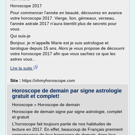
Horoscope 2017
Pour commencer l'année en beauté, découvrez en avance
votre horoscope 2017. Vierge, lion, gémeaux, verseau,
l'année astrale 2017 n'aura bientôt plus de secrets pour
vous.
Qui suis-je
Bonjour, je m'appelle Marie est je suis astrologue et
tarologue depuis 15 ans. Alors je vous propose de découvrir
votre horoscope 2017 afin que vous sachiez ce que les
astres vous...
Lire la suite
Site :
https://ohmyhoroscope.com
Horoscope de demain par signe astrologie
gratuit et complet!
Horoscope » Horoscope de demain
Horoscope de demain signe par signe astrologie, complet
et gratuit
L'horoscope fait toujours partie de nos habitudes de
lecture en 2017. En effet, beaucoup de Français prennent
connaissance de leur horoscope de demain, dans leur