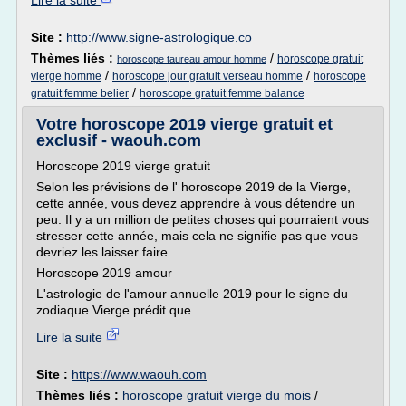
Lire la suite
Site :
http://www.signe-astrologique.co
Thèmes liés :
/
horoscope gratuit
horoscope taureau amour homme
/
/
vierge homme
horoscope jour gratuit verseau homme
horoscope
/
gratuit femme belier
horoscope gratuit femme balance
Votre horoscope 2019 vierge gratuit et
exclusif - waouh.com
Horoscope 2019 vierge gratuit
Selon les prévisions de l' horoscope 2019 de la Vierge,
cette année, vous devez apprendre à vous détendre un
peu. Il y a un million de petites choses qui pourraient vous
stresser cette année, mais cela ne signifie pas que vous
devriez les laisser faire.
Horoscope 2019 amour
L'astrologie de l'amour annuelle 2019 pour le signe du
zodiaque Vierge prédit que...
Lire la suite
Site :
https://www.waouh.com
Thèmes liés :
horoscope gratuit vierge du mois
/