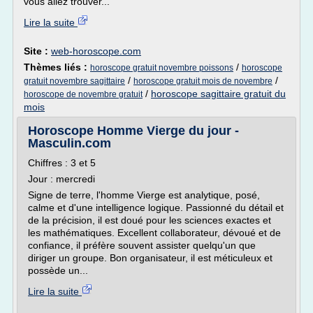
vous allez trouver...
Lire la suite
Site :
web-horoscope.com
Thèmes liés :
/
horoscope gratuit novembre poissons
horoscope
/
/
gratuit novembre sagittaire
horoscope gratuit mois de novembre
/
horoscope sagittaire gratuit du
horoscope de novembre gratuit
mois
Horoscope Homme Vierge du jour -
Masculin.com
Chiffres : 3 et 5
Jour : mercredi
Signe de terre, l'homme Vierge est analytique, posé,
calme et d'une intelligence logique. Passionné du détail et
de la précision, il est doué pour les sciences exactes et
les mathématiques. Excellent collaborateur, dévoué et de
confiance, il préfère souvent assister quelqu'un que
diriger un groupe. Bon organisateur, il est méticuleux et
possède un...
Lire la suite