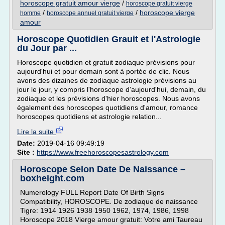
horoscope gratuit amour vierge
/
horoscope gratuit vierge
/
/
horoscope vierge
homme
horoscope annuel gratuit vierge
amour
Horoscope Quotidien Grauit et l'Astrologie
du Jour par ...
Horoscope quotidien et gratuit zodiaque prévisions pour
aujourd'hui et pour demain sont à portée de clic. Nous
avons des dizaines de zodiaque astrologie prévisions au
jour le jour, y compris l'horoscope d'aujourd'hui, demain, du
zodiaque et les prévisions d'hier horoscopes. Nous avons
également des horoscopes quotidiens d'amour, romance
horoscopes quotidiens et astrologie relation...
Lire la suite
Date:
2019-04-16 09:49:19
Site :
https://www.freehoroscopesastrology.com
Horoscope Selon Date De Naissance –
boxheight.com
Numerology FULL Report Date Of Birth Signs
Compatibility, HOROSCOPE. De zodiaque de naissance
Tigre: 1914 1926 1938 1950 1962, 1974, 1986, 1998
Horoscope 2018 Vierge amour gratuit: Votre ami Taureau