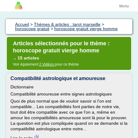
Menu
Accueil
>
Thèmes & articles : tarot marseille
>
horoscope gratuit
>
horoscope gratuit vierge homme
Articles sélectionnés pour le thème :
horoscope gratuit vierge homme
15 articles
→
Voir également
2 Vidéos
pour ce thème
Compatibilité astrologique et amoureuse
Dictionnaire
Compatibilité amoureuse entre signes astrologiques
Quoi de plus normal que de vouloir savoir si l'on est
compatible... Les compatibilités font parties de notre vie,
tout doit être compatible avec ce que l'on a, même en
amour les compatibilités amoureuse sont là pour le prouver.
La question est plus compliquée quand on se demande si la
compatibilité astrologique entre notre...