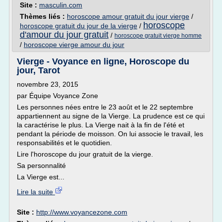
Site :
masculin.com
Thèmes liés :
horoscope amour gratuit du jour vierge
/
horoscope
horoscope gratuit du jour de la vierge
/
d'amour du jour gratuit
/
horoscope gratuit vierge homme
/
horoscope vierge amour du jour
Vierge - Voyance en ligne, Horoscope du
jour, Tarot
novembre 23, 2015
par Équipe Voyance Zone
Les personnes nées entre le 23 août et le 22 septembre
appartiennent au signe de la Vierge. La prudence est ce qui
la caractérise le plus. La Vierge nait à la fin de l'été et
pendant la période de moisson. On lui associe le travail, les
responsabilités et le quotidien.
Lire l'horoscope du jour gratuit de la vierge.
Sa personnalité
La Vierge est...
Lire la suite
Site :
http://www.voyancezone.com