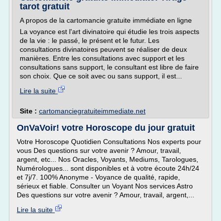
tarot gratuit
A propos de la cartomancie gratuite immédiate en ligne
La voyance est l'art divinatoire qui étudie les trois aspects
de la vie : le passé, le présent et le futur. Les
consultations divinatoires peuvent se réaliser de deux
manières. Entre les consultations avec support et les
consultations sans support, le consultant est libre de faire
son choix. Que ce soit avec ou sans support, il est...
Lire la suite
Site :
cartomanciegratuiteimmediate.net
OnVaVoir! votre Horoscope du jour gratuit
Votre Horoscope Quotidien Consultations Nos experts pour
vous Des questions sur votre avenir ? Amour, travail,
argent, etc... Nos Oracles, Voyants, Mediums, Tarologues,
Numérologues... sont disponibles et à votre écoute 24h/24
et 7j/7. 100% Anonyme - Voyance de qualité, rapide,
sérieux et fiable. Consulter un Voyant Nos services Astro
Des questions sur votre avenir ? Amour, travail, argent,...
Lire la suite