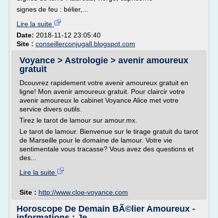
signes de feu : bélier,...
Lire la suite
Date:
2018-11-12 23:05:40
Site :
conseillerconjugall.blogspot.com
Voyance > Astrologie > avenir amoureux
gratuit
Dcouvrez rapidement votre avenir amoureux gratuit en
ligne! Mon avenir amoureux gratuit. Pour claircir votre
avenir amoureux le cabinet Voyance Alice met votre
service divers outils.
Tirez le tarot de lamour sur amour.mx.
Le tarot de lamour. Bienvenue sur le tirage gratuit du tarot
de Marseille pour le domaine de lamour. Votre vie
sentimentale vous tracasse? Vous avez des questions et
des...
Lire la suite
Site :
http://www.cloe-voyance.com
Horoscope De Demain BÃ©lier Amoureux -
informations : Je ...