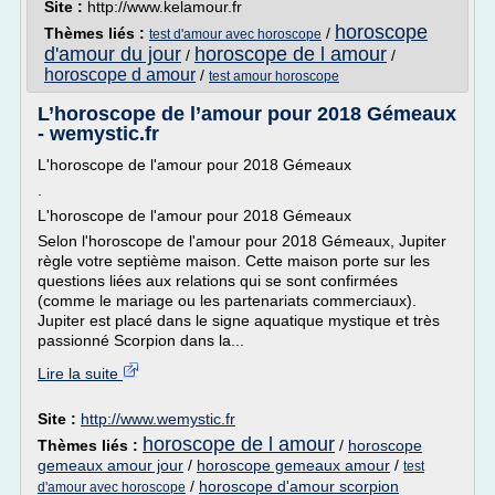
Site :
http://www.kelamour.fr
horoscope
Thèmes liés :
/
test d'amour avec horoscope
d'amour du jour
horoscope de l amour
/
/
horoscope d amour
/
test amour horoscope
L’horoscope de l’amour pour 2018 Gémeaux
- wemystic.fr
L'horoscope de l'amour pour 2018 Gémeaux
.
L'horoscope de l'amour pour 2018 Gémeaux
Selon l'horoscope de l'amour pour 2018 Gémeaux, Jupiter
règle votre septième maison. Cette maison porte sur les
questions liées aux relations qui se sont confirmées
(comme le mariage ou les partenariats commerciaux).
Jupiter est placé dans le signe aquatique mystique et très
passionné Scorpion dans la...
Lire la suite
Site :
http://www.wemystic.fr
horoscope de l amour
Thèmes liés :
/
horoscope
gemeaux amour jour
/
horoscope gemeaux amour
/
test
/
horoscope d'amour scorpion
d'amour avec horoscope