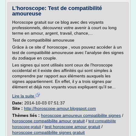
L'horoscope: Test de compatibilité
amoureuse
Horoscope gratuit sur ce blog avec des voyants
professionnels, découvrez votre avenir à court ou long
terme en amour, argent, travail, chance,...
Test de compatibilité amoureuse
Grâce à ce site d' horoscope , vous pouvez accéder à un
test de compatibilité amoureuse avec l'analyse des signes
du zodiaque en couple.
Les signes qui sont utilisés sont ceux de l'horoscope
occidental et il existe des affinités qui sont simples à
comprendre par rapport aux éléments auxquels les
signes appartiennent. En effet, il y a trois signes par
élément et déjà nos voyants vous expliquent qu'il se...
Lire la suite
Date:
2014-10-03 07:51:37
Site :
http://horoscope-amour.blogspot.com
Thèmes liés :
horoscope amoureux compatibilite signes
/
horoscope compatibilite amour gratuit
/
test compatibilite
/
test horoscope amour gratuit
/
horoscope gratuit
horoscope compatibilite signes gratuit