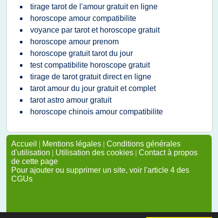
tirage tarot de l'amour gratuit en ligne
horoscope amour compatibilite
voyance par tarot et horoscope gratuit
horoscope amour prenom
horoscope gratuit tarot du jour
test compatibilite horoscope gratuit
tirage de tarot gratuit direct en ligne
tarot amour du jour gratuit et complet
tarot astro amour gratuit
horoscope chinois amour compatibilite
Accueil
|
Mentions légales
|
Conditions générales
d'utilisation
|
Utilisation des cookies
|
Contact à propos
de cette page
Pour ajouter ou supprimer un site, voir l'article 4 des
CGUs