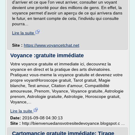
d'arriver et ce que l'on veut arriver, consulter un voyant
devient une priorité pour des millions de gens. En effet, la
voyance permet d'avoir un aperçu de ce qui arrivera dans
le futur, en tenant compte de cela, l'individu qui consulte
pourra...
Lire la suite
Site :
https://www.voyancetchat.net
Voyance :gratuite immédiate
Votre voyance gratuite et immediate ici, decouvrez la
voyance en direct et la pratique des arts divinatoires.
Pratiquez vous-meme la voyance gratuite et devenez votre
propre voyantHoroscope gratuit, Tarot gratuit, Magie
blanche, Test amour, Citation d'amour, Compatibilité
amoureuse, Prenom, Voyance, Voyance gratuite, Astrologie
prenom, Astrologie gratuite, Astrologie, Horoscope gratuit,
Voyance,...
Lire la suite
Date:
2016-09-08 04:30:13
Site :
http://bienvenuedansvotresitedevoyance.blogspot.c ...
Cartomancie gratuite immédiate: Tirage