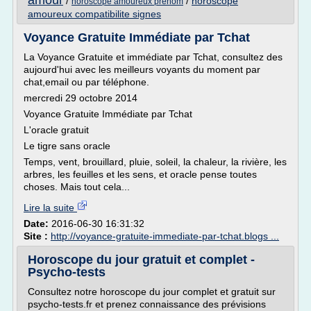
amour
/
/
horoscope
horoscope amoureux prenom
amoureux compatibilite signes
Voyance Gratuite Immédiate par Tchat
La Voyance Gratuite et immédiate par Tchat, consultez des
aujourd'hui avec les meilleurs voyants du moment par
chat,email ou par téléphone.
mercredi 29 octobre 2014
Voyance Gratuite Immédiate par Tchat
L'oracle gratuit
Le tigre sans oracle
Temps, vent, brouillard, pluie, soleil, la chaleur, la rivière, les
arbres, les feuilles et les sens, et oracle pense toutes
choses. Mais tout cela...
Lire la suite
Date:
2016-06-30 16:31:32
Site :
http://voyance-gratuite-immediate-par-tchat.blogs ...
Horoscope du jour gratuit et complet -
Psycho-tests
Consultez notre horoscope du jour complet et gratuit sur
psycho-tests.fr et prenez connaissance des prévisions