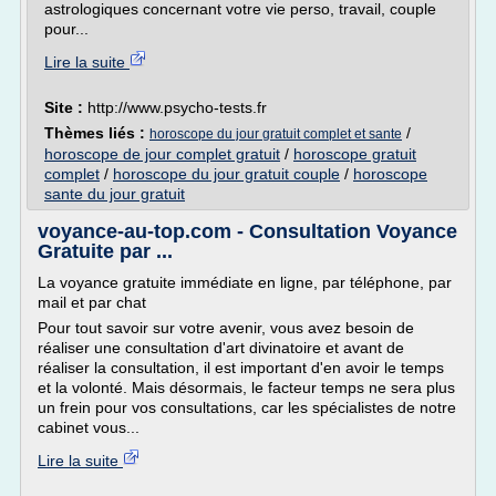
astrologiques concernant votre vie perso, travail, couple
pour...
Lire la suite
Site :
http://www.psycho-tests.fr
Thèmes liés :
/
horoscope du jour gratuit complet et sante
horoscope de jour complet gratuit
/
horoscope gratuit
complet
/
horoscope du jour gratuit couple
/
horoscope
sante du jour gratuit
voyance-au-top.com - Consultation Voyance
Gratuite par ...
La voyance gratuite immédiate en ligne, par téléphone, par
mail et par chat
Pour tout savoir sur votre avenir, vous avez besoin de
réaliser une consultation d'art divinatoire et avant de
réaliser la consultation, il est important d'en avoir le temps
et la volonté. Mais désormais, le facteur temps ne sera plus
un frein pour vos consultations, car les spécialistes de notre
cabinet vous...
Lire la suite