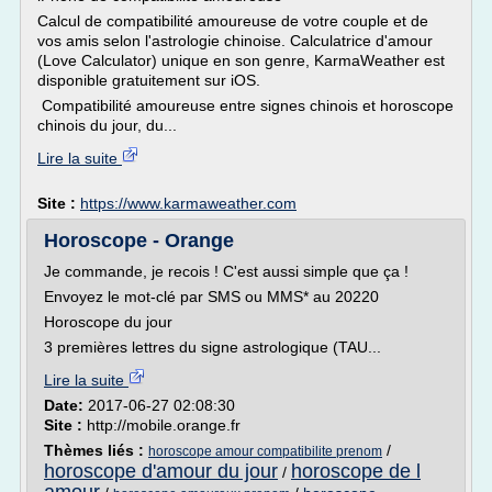
Calcul de compatibilité amoureuse de votre couple et de
vos amis selon l'astrologie chinoise. Calculatrice d'amour
(Love Calculator) unique en son genre, KarmaWeather est
disponible gratuitement sur iOS.
Compatibilité amoureuse entre signes chinois et horoscope
chinois du jour, du...
Lire la suite
Site :
https://www.karmaweather.com
Horoscope - Orange
Je commande, je recois ! C'est aussi simple que ça !
Envoyez le mot-clé par SMS ou MMS* au 20220
Horoscope du jour
3 premières lettres du signe astrologique (TAU...
Lire la suite
Date:
2017-06-27 02:08:30
Site :
http://mobile.orange.fr
Thèmes liés :
/
horoscope amour compatibilite prenom
horoscope d'amour du jour
horoscope de l
/