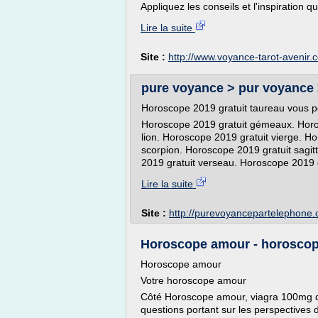
Appliquez les conseils et l'inspiration q
Lire la suite
Site :
http://www.voyance-tarot-avenir.
pure voyance > pur voyance 
Horoscope 2019 gratuit taureau vous pe
Horoscope 2019 gratuit gémeaux. Horos
lion. Horoscope 2019 gratuit vierge. H
scorpion. Horoscope 2019 gratuit sagit
2019 gratuit verseau. Horoscope 2019 gr
Lire la suite
Site :
http://purevoyancepartelephone
Horoscope amour - horoscope
Horoscope amour
Votre horoscope amour
Côté Horoscope amour, viagra 100mg qui
questions portant sur les perspectives