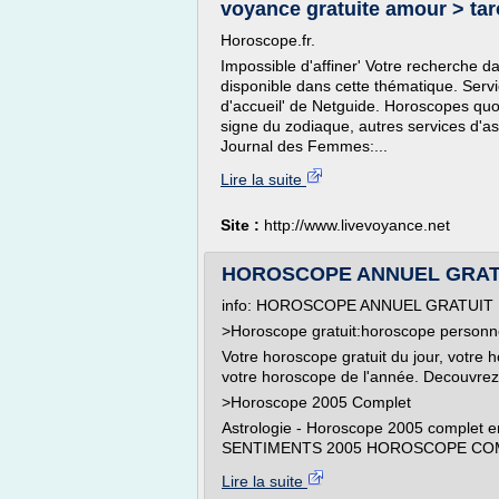
voyance gratuite amour > tar
Horoscope.fr.
Impossible d'affiner' Votre recherche da
disponible dans cette thématique. Servi
d'accueil' de Netguide. Horoscopes qu
signe du zodiaque, autres services d'a
Journal des Femmes:...
Lire la suite
Site :
http://www.livevoyance.net
HOROSCOPE ANNUEL GRATUIT 
info: HOROSCOPE ANNUEL GRATUIT
>Horoscope gratuit:horoscope personn
Votre horoscope gratuit du jour, votre
votre horoscope de l'année. Decouvrez
>Horoscope 2005 Complet
Astrologie - Horoscope 2005 comple
SENTIMENTS 2005 HOROSCOPE COMP
Lire la suite