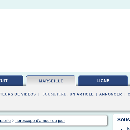
UIT
LIGNE
MARSEILLE
TEURS DE VIDÉOS
| SOUMETTRE :
UN ARTICLE
|
ANNONCER
|
Sous
seille
>
horoscope d'amour du jour
h