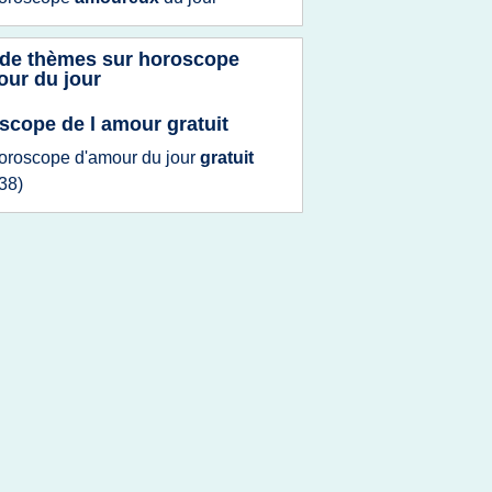
 de thèmes sur
horoscope
our du jour
scope de l amour gratuit
oroscope d'amour
du
jour
gratuit
38)