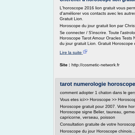
L'horoscope 2016 lion gratuit vous perm
d'améliorer vos contacts avec les autr
Gratuit Lion.
Horoscope du jour gratuit lion par Chri
Se connecter / S'inscrire. Toute l'astr
Horoscope Tarot Amour Oracles Tests 
du jour gratuit Lion. Gratuit Horoscope 
Lire la suite
Site :
http://cosmetic-network.fr
tarot numerologie horoscope 
comment adopter 1 chaton dans le ger
Vous etes ici>> Horoscope >> Horoscop
Horoscope gratuit pour 2007. Votre ho
Horoscope signe Belier, taureau, gemeau
capricorne, verseau, poisson
Consultation gratuite de votre horosco
Horoscope du jour Horoscope chinois..