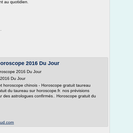
nt au quotidien.
.
Horoscope 2016 Du Jour
roscope 2016 Du Jour
 2016 Du Jour
et horoscope chinois - Horoscope gratuit taureau
uit du taureau sur horoscope.fr. nos prévisions
ar des astrologues confirmés.. Horoscope gratuit du
loud.com