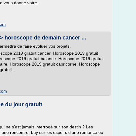
ue vous donne votre...
com
> horoscope de demain cancer ...
rmettra de faire évoluer vos projets.
cope 2019 gratuit cancer. Horoscope 2019 gratuit
oroscope 2019 gratuit balance. Horoscope 2019 gratuit
taire. Horoscope 2019 gratuit capricorne. Horoscope
atuit...
.com
 du jour gratuit
 ne s'est jamais interrogé sur son destin ? Les
 d'une rencontre, buy sur les espoirs d'une romance ou