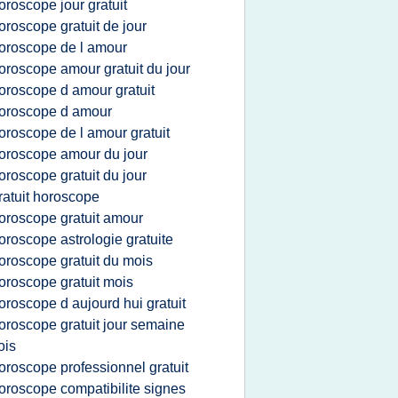
oroscope jour gratuit
oroscope gratuit de jour
oroscope de l amour
oroscope amour gratuit du jour
oroscope d amour gratuit
oroscope d amour
oroscope de l amour gratuit
oroscope amour du jour
oroscope gratuit du jour
ratuit horoscope
oroscope gratuit amour
oroscope astrologie gratuite
oroscope gratuit du mois
oroscope gratuit mois
oroscope d aujourd hui gratuit
oroscope gratuit jour semaine
ois
oroscope professionnel gratuit
oroscope compatibilite signes