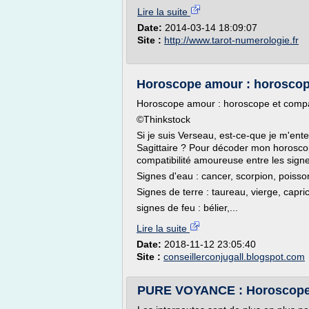
Lire la suite
Date:
2014-03-14 18:09:07
Site :
http://www.tarot-numerologie.fr
Horoscope amour : horoscope
Horoscope amour : horoscope et compa
©Thinkstock
Si je suis Verseau, est-ce-que je m'en
Sagittaire ? Pour décoder mon horoscop
compatibilité amoureuse entre les sign
Signes d'eau : cancer, scorpion, poisso
Signes de terre : taureau, vierge, capri
signes de feu : bélier,...
Lire la suite
Date:
2018-11-12 23:05:40
Site :
conseillerconjugall.blogspot.com
PURE VOYANCE : Horoscope 