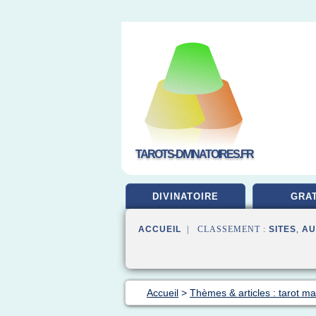
TAROTS-DIVINATOIRES.FR
DIVINATOIRE
GRAT
ACCUEIL
| CLASSEMENT :
SITES
,
AU
Accueil
>
Thèmes & articles : tarot mar