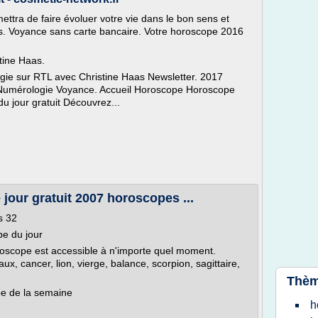
ettra de faire évoluer votre vie dans le bon sens et
es. Voyance sans carte bancaire. Votre horoscope 2016
stine Haas.
ologie sur RTL avec Christine Haas Newsletter. 2017
Numérologie Voyance. Accueil Horoscope Horoscope
du jour gratuit Découvrez...
jour gratuit 2007 horoscopes ...
s 32
e du jour
roscope est accessible à n'importe quel moment.
x, cancer, lion, vierge, balance, scorpion, sagittaire,
Thèm
pe de la semaine
h
.