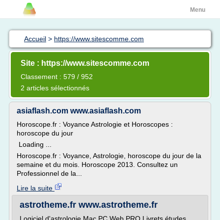
Menu
Accueil
>
https://www.sitescomme.com
Site : https://www.sitescomme.com
Classement : 579 / 952
2 articles sélectionnés
asiaflash.com www.asiaflash.com
Horoscope.fr : Voyance Astrologie et Horoscopes :
horoscope du jour
Loading ...
Horoscope.fr : Voyance, Astrologie, horoscope du jour de la
semaine et du mois. Horoscope 2013. Consultez un
Professionnel de la...
Lire la suite
astrotheme.fr www.astrotheme.fr
Logiciel d'astrologie Mac PC Web PRO Livrets études