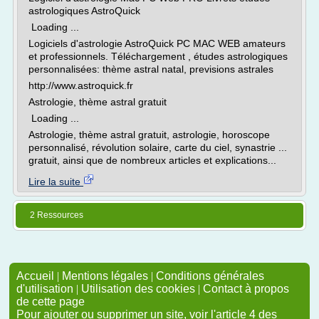
astrologiques AstroQuick
Loading ...
Logiciels d'astrologie AstroQuick PC MAC WEB amateurs
et professionnels. Téléchargement , études astrologiques
personnalisées: thème astral natal, previsions astrales
http://www.astroquick.fr
Astrologie, thème astral gratuit
Loading ...
Astrologie, thème astral gratuit, astrologie, horoscope
personnalisé, révolution solaire, carte du ciel, synastrie ...
gratuit, ainsi que de nombreux articles et explications...
Lire la suite
2 Ressources
Accueil
|
Mentions légales
|
Conditions générales
d'utilisation
|
Utilisation des cookies
|
Contact à propos
de cette page
Pour ajouter ou supprimer un site, voir l'article 4 des