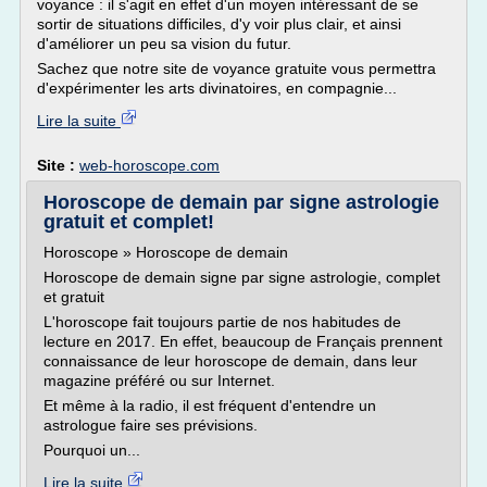
voyance : il s'agit en effet d'un moyen intéressant de se
sortir de situations difficiles, d'y voir plus clair, et ainsi
d'améliorer un peu sa vision du futur.
Sachez que notre site de voyance gratuite vous permettra
d'expérimenter les arts divinatoires, en compagnie...
Lire la suite
Site :
web-horoscope.com
Horoscope de demain par signe astrologie
gratuit et complet!
Horoscope » Horoscope de demain
Horoscope de demain signe par signe astrologie, complet
et gratuit
L'horoscope fait toujours partie de nos habitudes de
lecture en 2017. En effet, beaucoup de Français prennent
connaissance de leur horoscope de demain, dans leur
magazine préféré ou sur Internet.
Et même à la radio, il est fréquent d'entendre un
astrologue faire ses prévisions.
Pourquoi un...
Lire la suite