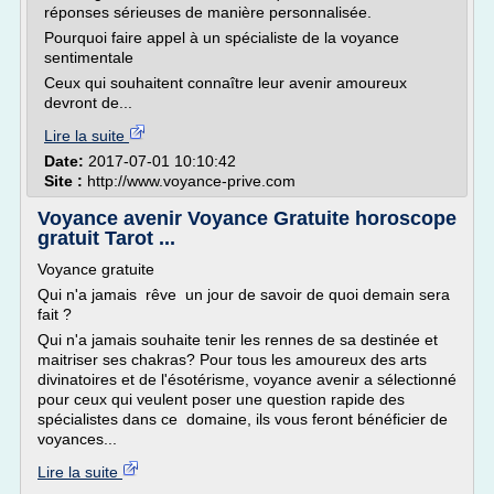
réponses sérieuses de manière personnalisée.
Pourquoi faire appel à un spécialiste de la voyance
sentimentale
Ceux qui souhaitent connaître leur avenir amoureux
devront de...
Lire la suite
Date:
2017-07-01 10:10:42
Site :
http://www.voyance-prive.com
Voyance avenir Voyance Gratuite horoscope
gratuit Tarot ...
Voyance gratuite
Qui n'a jamais rêve un jour de savoir de quoi demain sera
fait ?
Qui n'a jamais souhaite tenir les rennes de sa destinée et
maitriser ses chakras? Pour tous les amoureux des arts
divinatoires et de l'ésotérisme, voyance avenir a sélectionné
pour ceux qui veulent poser une question rapide des
spécialistes dans ce domaine, ils vous feront bénéficier de
voyances...
Lire la suite