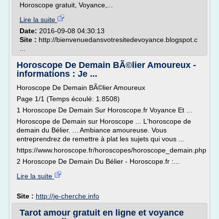
Horoscope gratuit, Voyance,...
Lire la suite
Date:
2016-09-08 04:30:13
Site :
http://bienvenuedansvotresitedevoyance.blogspot.c
...
Horoscope De Demain BÃ©lier Amoureux -
informations : Je ...
Horoscope De Demain BÃ©lier Amoureux
Page 1/1 (Temps écoulé: 1.8508)
1 Horoscope De Demain Sur Horoscope.fr Voyance Et ...
Horoscope de Demain sur Horoscope ... L'horoscope de
demain du Bélier. ... Ambiance amoureuse. Vous
entreprendrez de remettre à plat les sujets qui vous ...
https://www.horoscope.fr/horoscopes/horoscope_demain.php
2 Horoscope De Demain Du Bélier - Horoscope.fr :...
Lire la suite
Site :
http://je-cherche.info
Tarot amour gratuit en ligne et voyance