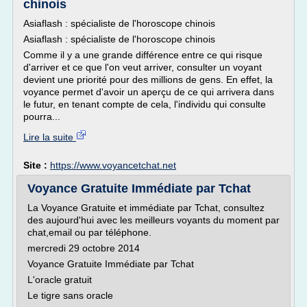
chinois
Asiaflash : spécialiste de l'horoscope chinois
Asiaflash : spécialiste de l'horoscope chinois
Comme il y a une grande différence entre ce qui risque
d'arriver et ce que l'on veut arriver, consulter un voyant
devient une priorité pour des millions de gens. En effet, la
voyance permet d'avoir un aperçu de ce qui arrivera dans
le futur, en tenant compte de cela, l'individu qui consulte
pourra...
Lire la suite
Site :
https://www.voyancetchat.net
Voyance Gratuite Immédiate par Tchat
La Voyance Gratuite et immédiate par Tchat, consultez
des aujourd'hui avec les meilleurs voyants du moment par
chat,email ou par téléphone.
mercredi 29 octobre 2014
Voyance Gratuite Immédiate par Tchat
L'oracle gratuit
Le tigre sans oracle