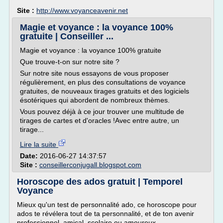
Site :
http://www.voyanceavenir.net
Magie et voyance : la voyance 100%
gratuite | Conseiller ...
Magie et voyance : la voyance 100% gratuite
Que trouve-t-on sur notre site ?
Sur notre site nous essayons de vous proposer
régulièrement, en plus des consultations de voyance
gratuites, de nouveaux tirages gratuits et des logiciels
ésotériques qui abordent de nombreux thèmes.
Vous pouvez déjà à ce jour trouver une multitude de
tirages de cartes et d'oracles !Avec entre autre, un
tirage...
Lire la suite
Date:
2016-06-27 14:37:57
Site :
conseillerconjugall.blogspot.com
Horoscope des ados gratuit | Temporel
Voyance
Mieux qu'un test de personnalité ado, ce horoscope pour
ados te révélera tout de ta personnalité, et de ton avenir
professionnel, amical, scolaire ou amoureux.