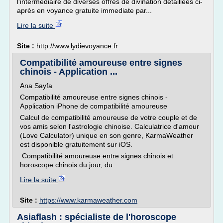
l'intermédiaire de diverses offres de divination détaillées ci-
après en voyance gratuite immediate par...
Lire la suite
Site :
http://www.lydievoyance.fr
Compatibilité amoureuse entre signes
chinois - Application ...
Ana Sayfa
Compatibilité amoureuse entre signes chinois -
Application iPhone de compatibilité amoureuse
Calcul de compatibilité amoureuse de votre couple et de
vos amis selon l'astrologie chinoise. Calculatrice d'amour
(Love Calculator) unique en son genre, KarmaWeather
est disponible gratuitement sur iOS.
Compatibilité amoureuse entre signes chinois et
horoscope chinois du jour, du...
Lire la suite
Site :
https://www.karmaweather.com
Asiaflash : spécialiste de l'horoscope