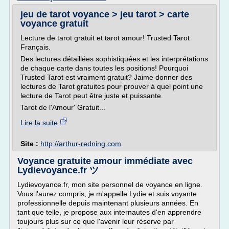
jeu de tarot voyance > jeu tarot > carte
voyance gratuit
Lecture de tarot gratuit et tarot amour! Trusted Tarot
Français.
Des lectures détaillées sophistiquées et les interprétations
de chaque carte dans toutes les positions! Pourquoi
Trusted Tarot est vraiment gratuit? Jaime donner des
lectures de Tarot gratuites pour prouver à quel point une
lecture de Tarot peut être juste et puissante.
Tarot de l'Amour' Gratuit...
Lire la suite
Site :
http://arthur-redning.com
Voyance gratuite amour immédiate avec
Lydievoyance.fr ツ
Lydievoyance.fr, mon site personnel de voyance en ligne.
Vous l'aurez compris, je m'appelle Lydie et suis voyante
professionnelle depuis maintenant plusieurs années. En
tant que telle, je propose aux internautes d'en apprendre
toujours plus sur ce que l'avenir leur réserve par