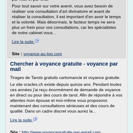
Pour tout savoir sur votre avenir, vous avez besoin de
réaliser une consultation d'art divinatoire et avant de
réaliser la consultation, il est important d'en avoir le temps
et la volonté. Mais désormais, le facteur temps ne sera
plus un frein pour vos consultations, car les spécialistes
de notre cabinet vous...
Lire la suite
Site :
voyance-au-top.com
Chercher à voyance gratuite - voyance par
mail
Tirages de Tarots gratuits cartomancie et voyance gratuite.
Le site oracles.ch existe depuis quinze ans. Pendant toutes
ces années j'ai reçu énormément de demande de voyance
en direct ou pour des cours de tarot. Afin de répondre à vos
attentes mon épouse et moi-même vous proposons
maintenant des consultations sérieuses et des cours de
qualité. Dans un cadre discret vous aurez la...
Lire la suite
Site :
http://www.voyancegratuite-par-email.com