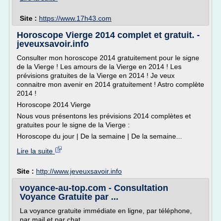
Site :
https://www.17h43.com
Horoscope Vierge 2014 complet et gratuit. -
jeveuxsavoir.info
Consulter mon horoscope 2014 gratuitement pour le signe
de la Vierge ! Les amours de la Vierge en 2014 ! Les
prévisions gratuites de la Vierge en 2014 ! Je veux
connaitre mon avenir en 2014 gratuitement ! Astro complète
2014 !
Horoscope 2014 Vierge
Nous vous présentons les prévisions 2014 complètes et
gratuites pour le signe de la Vierge :
Horoscope du jour | De la semaine | De la semaine...
Lire la suite
Site :
http://www.jeveuxsavoir.info
voyance-au-top.com - Consultation
Voyance Gratuite par ...
La voyance gratuite immédiate en ligne, par téléphone,
par mail et par chat