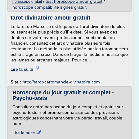
/
test horoscope amour gratuit
/
horoscope gratuit
horoscope compatibilite signes gratuit
tarot divinatoire amour gratuit
Le tarot de Marseille est le jeux de Tarot divinatoire le plus
puissant et le plus précis qu'il' existe. Si vous avez des
doutes sur votre avenir professionnel, sentimental ou
financier, consultez cet art divinatoire plusieurs fois
centenaire. La méthode la plus utilisée par les taromanciers
est le tirage en croix. Dans ce tirage, le médium nutilise que
les lames ou arcanes majeurs. Pour ce...
Lire la suite
Site :
http://tarot-cartomancie-divinatoire.com
Horoscope du jour gratuit et complet -
Psycho-tests
Consultez notre horoscope du jour complet et gratuit sur
psycho-tests.fr et prenez connaissance des prévisions
astrologiques concernant votre vie perso, travail, couple
pour...
Lire la suite