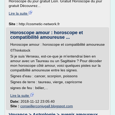
Horoscope du jour gratuit Lion. Gratuit Horoscope du jour
gratuit Découvrez...
Lire la suite
Site :
http://cosmetic-network.fr
Horoscope amour : horoscope et
compatibilité amoureuse ...
Horoscope amour : horoscope et compatibilité amoureuse
©Thinkstock
Si je suis Verseau, est-ce-que je m'entendrai bien en
amour avec un Taureau ou un Sagittaire ? Pour décoder
mon horoscope côté amour, voici quelques pistes sur la
compatibilité amoureuse entre les signes.
Signes d'eau : cancer, scorpion, poissons
Signes de terre : taureau, vierge, capricorne
signes de feu : bélier,...
Lire la suite
Date:
2018-11-12 23:05:40
Site :
conseillerconjugall.blogspot.com
Voyance > Astrologie > avenir amoureux