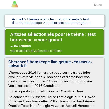
Menu
Accueil
>
Thèmes & articles : tarot marseille
>
test
d'amour horoscope
>
test horoscope amour gratuit
Articles sélectionnés pour le thème : test
horoscope amour gratuit
53 articles
→
Voir également
8 Vidéos
pour ce thème
Chercher à horoscope lion gratuit - cosmetic-
network.fr
L'horoscope 2016 lion gratuit vous permettra de faire
évoluer votre vie dans le bon sens et d'améliorer vos
contacts avec les autres. Voyance sans carte bancaire.
Votre horoscope 2016 Gratuit Lion.
Horoscope du jour gratuit lion par Christine Haas.
Se connecter / S'inscrire. Toute l'astrologie sur RTL avec
Christine Haas Newsletter. 2017 Horoscope Tarot Amour
Oracles Tests Numérologie Voyance. Accueil Horoscope