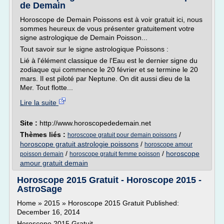
de Demain
Horoscope de Demain Poissons est à voir gratuit ici, nous
sommes heureux de vous présenter gratuitement votre
signe astrologique de Demain Poisson...
Tout savoir sur le signe astrologique Poissons :
Lié à l'élément classique de l'Eau est le dernier signe du
zodiaque qui commence le 20 février et se termine le 20
mars. Il est piloté par Neptune. On dit aussi dieu de la
Mer. Tout flotte...
Lire la suite
Site :
http://www.horoscopededemain.net
Thèmes liés :
/
horoscope gratuit pour demain poissons
horoscope gratuit astrologie poissons
/
horoscope amour
/
/
horoscope
poisson demain
horoscope gratuit femme poisson
amour gratuit demain
Horoscope 2015 Gratuit - Horoscope 2015 -
AstroSage
Home » 2015 » Horoscope 2015 Gratuit Published:
December 16, 2014
Horoscope 2015 Gratuit