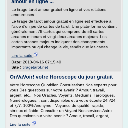
amour en ligne ...
Le tirage tarot amour gratuit en ligne et vos relations
amoureuses
Le tirage de tarot amour gratuit en ligne est effectuée à
l'aide d'un jeu de cartes de tarot. Une plate-forme contient
généralement 78 cartes qui comprend de 56 cartes
arcanes mineurs et vingt-deux arcanes majeurs. Les
cartes arcanes majeurs indiquent des changements
importants ou qui change la vie, tandis que les cartes...
Lire la suite
Date:
2019-04-16 07:15:40
Site :
tiragetarot.net
OnVaVoir! votre Horoscope du jour gratuit
Votre Horoscope Quotidien Consultations Nos experts pour
vous Des questions sur votre avenir ? Amour, travail,
argent, etc... Nos Oracles, Voyants, Mediums, Tarologues,
Numérologues... sont disponibles et à votre écoute 24h/24
et 7j/7. 100% Anonyme - Voyance de qualité, rapide,
sérieux et fiable. Consulter un Voyant Nos services Astro
Des questions sur votre avenir ? Amour, travail, argent,...
Lire la suite