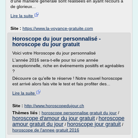
d'une manière générale sont réalisées en ayant recours à
de glorieux...
Lire la suite
Site :
https://www.la-voyance-gratuite.com
Horoscope du jour personnalisé -
horoscope du jour gratuit
Voici votre Horoscope du jour personnalisé
L'année 2016 sera-t-elle pour toi une année
exceptionnelle, riche en événements positifs et agréables
?
Découvre ce qu'elle te réserve ! Notre nouvel horoscope
est arrivé alors fais vite le test et fais profiter des...
Lire la suite
Site :
http://www.horoscopedujour.ch
Thèmes liés :
horoscope personnalise gratuit du jour
/
horoscope d'amour du jour gratuit
horoscope
/
amour gratuit du jour
horoscope jour gratuit
/
/
horoscope de l'annee gratuit 2016