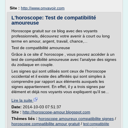
Site :
http://www.onvavoir.com
L'horoscope: Test de compatibilité
amoureuse
Horoscope gratuit sur ce blog avec des voyants
professionnels, découvrez votre avenir à court ou long
terme en amour, argent, travail, chance,...
Test de compatibilité amoureuse
Grâce à ce site d' horoscope , vous pouvez accéder à un
test de compatibilité amoureuse avec l'analyse des signes
du zodiaque en couple.
Les signes qui sont utilisés sont ceux de l'horoscope
occidental et il existe des affinités qui sont simples à
comprendre par rapport aux éléments auxquels les
signes appartiennent. En effet, il y a trois signes par
élément et déjà nos voyants vous expliquent qu'il se...
Lire la suite
Date:
2014-10-03 07:51:37
Site :
http://horoscope-amour.blogspot.com
Thèmes liés :
horoscope amoureux compatibilite signes
/
horoscope compatibilite amour gratuit
/
test compatibilite