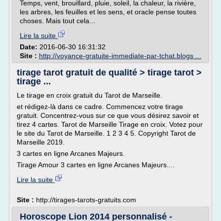
Temps, vent, brouillard, pluie, soleil, la chaleur, la rivière,
les arbres, les feuilles et les sens, et oracle pense toutes
choses. Mais tout cela...
Lire la suite
Date:
2016-06-30 16:31:32
Site :
http://voyance-gratuite-immediate-par-tchat.blogs ...
tirage tarot gratuit de qualité > tirage tarot >
tirage ...
Le tirage en croix gratuit du Tarot de Marseille.
et rédigez-là dans ce cadre. Commencez votre tirage
gratuit. Concentrez-vous sur ce que vous désirez savoir et
tirez 4 cartes. Tarot de Marseille Tirage en croix. Votez pour
le site du Tarot de Marseille. 1 2 3 4 5. Copyright Tarot de
Marseille 2019.
3 cartes en ligne Arcanes Majeurs.
Tirage Amour 3 cartes en ligne Arcanes Majeurs....
Lire la suite
Site :
http://tirages-tarots-gratuits.com
Horoscope Lion 2014 personnalisé -