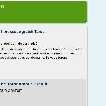
net
horoscope gratuit Tarot ...
e quoi demain sera fait ?
s de sa destinée et maitriser ses chakras? Pour tous les
ésotérisme, voyance avenir a sélectionné pour ceux qui
spécialistes dans ce domaine, ils vous feront
e de Tarot Amour Gratuit
OUR GRATUIT