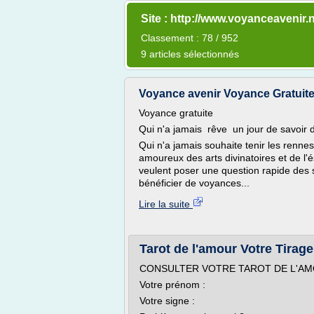
Site : http://www.voyanceavenir.
Classement : 78 / 952
9 articles sélectionnés
Voyance avenir Voyance Gratuite 
Voyance gratuite
Qui n'a jamais rêve un jour de savoir d
Qui n'a jamais souhaite tenir les renne
amoureux des arts divinatoires et de l'
veulent poser une question rapide des 
bénéficier de voyances...
Lire la suite
Tarot de l'amour Votre Tirag
CONSULTER VOTRE TAROT DE L'AM
Votre prénom :
Votre signe :