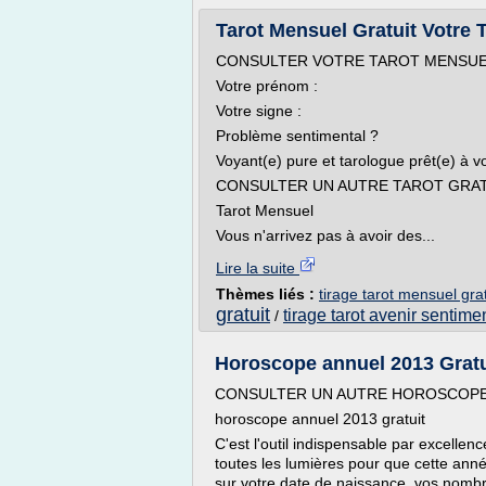
Tarot Mensuel Gratuit Votre 
CONSULTER VOTRE TAROT MENSUE
Votre prénom :
Votre signe :
Problème sentimental ?
Voyant(e) pure et tarologue prêt(e) à 
CONSULTER UN AUTRE TAROT GRA
Tarot Mensuel
Vous n'arrivez pas à avoir des...
Lire la suite
Thèmes liés :
tirage tarot mensuel grat
gratuit
tirage tarot avenir sentimen
/
Horoscope annuel 2013 Gratu
CONSULTER UN AUTRE HOROSCOPE
horoscope annuel 2013 gratuit
C'est l'outil indispensable par excelle
toutes les lumières pour que cette anné
sur votre date de naissance, vos nom