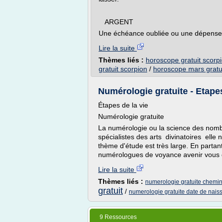
ARGENT
Une échéance oubliée ou une dépense.
Lire la suite
Thèmes liés :
horoscope gratuit scorpi
gratuit scorpion
/
horoscope mars gratu
Numérologie gratuite - Etape
Étapes de la vie
Numérologie gratuite
La numérologie ou la science des nombre
spécialistes des arts divinatoires elle 
thème d'étude est très large. En parta
numérologues de voyance avenir vous d
Lire la suite
Thèmes liés :
numerologie gratuite chemin
gratuit
/
numerologie gratuite date de nais
9 Ressources