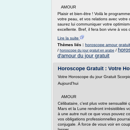
AMOUR
Plaisir et bien-être ! Voilà le programm
votre peau, et vos relations avec votre
saurez lui communiquer votre optimisme.
excellente. Bref, il fera bon vivre à vos c
Lire la suite
Thèmes liés :
horoscope amour gratuit
horos
/
/
horoscope du jour gratuit en arabe
d'amour du jour gratuit
Horoscope Gratuit : Votre Ho
Votre Horoscope du jour Gratuit Scorpi
Aujourd'hui
AMOUR
Célibataire, c'est plus votre sensualité 
Mars et la Lune rendront irrésistibles 
à une autre nuit ce que vous pouvez c
vos obligations professionnelles pourra
conjugale. À force de vous voir en coup
lasser.