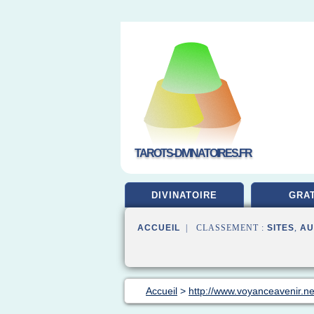
TAROTS-DIVINATOIRES.FR
DIVINATOIRE
GRAT
ACCUEIL
| CLASSEMENT :
SITES
,
AU
Accueil
>
http://www.voyanceavenir.ne