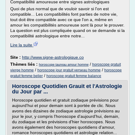
Compatibilité amoureuse entre signes astrologiques
Quoi de plus normal que de vouloir savoir si l'on est
compatible... Les compatibilités font parties de notre vie,
tout doit être compatible avec ce que l'on a, même en
amour les compatibilités amoureuse sont là pour le prouver.
La question est plus compliquée quand on se demande si la
compatibilité astrologique entre notre...
Lire la suite
Site :
http://www.signe-astrologique.co
Thèmes liés :
/
horoscope gratuit
horoscope taureau amour homme
/
/
vierge homme
horoscope jour gratuit verseau homme
horoscope
/
gratuit femme belier
horoscope gratuit femme balance
Horoscope Quotidien Grauit et l'Astrologie
du Jour par ...
Horoscope quotidien et gratuit zodiaque prévisions pour
aujourd'hui et pour demain sont à portée de clic. Nous
avons des dizaines de zodiaque astrologie prévisions au
jour le jour, y compris l'horoscope d'aujourd'hui, demain,
du zodiaque et les prévisions d'hier horoscopes. Nous
avons également des horoscopes quotidiens d'amour,
romance horoscopes quotidiens et astrologie relation...