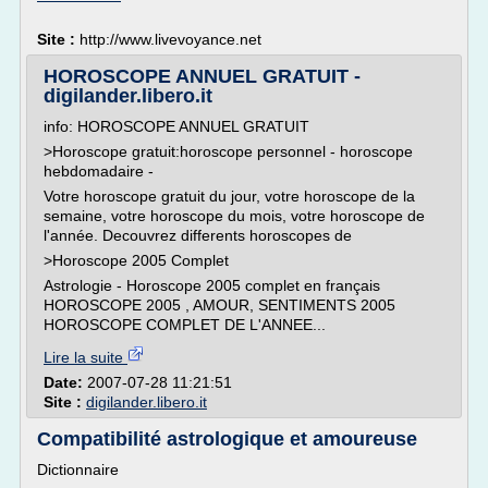
Site :
http://www.livevoyance.net
HOROSCOPE ANNUEL GRATUIT -
digilander.libero.it
info: HOROSCOPE ANNUEL GRATUIT
>Horoscope gratuit:horoscope personnel - horoscope
hebdomadaire -
Votre horoscope gratuit du jour, votre horoscope de la
semaine, votre horoscope du mois, votre horoscope de
l'année. Decouvrez differents horoscopes de
>Horoscope 2005 Complet
Astrologie - Horoscope 2005 complet en français
HOROSCOPE 2005 , AMOUR, SENTIMENTS 2005
HOROSCOPE COMPLET DE L'ANNEE...
Lire la suite
Date:
2007-07-28 11:21:51
Site :
digilander.libero.it
Compatibilité astrologique et amoureuse
Dictionnaire