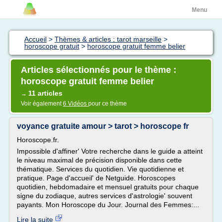
Menu
Accueil
>
Thèmes & articles : tarot marseille
>
horoscope gratuit
>
horoscope gratuit femme belier
Articles sélectionnés pour le thème :
horoscope gratuit femme belier
11 articles
→
Voir également
6 Vidéos
pour ce thème
voyance gratuite amour > tarot > horoscope fr
Horoscope.fr.
Impossible d'affiner' Votre recherche dans le guide a atteint
le niveau maximal de précision disponible dans cette
thématique. Services du quotidien. Vie quotidienne et
pratique. Page d'accueil' de Netguide. Horoscopes
quotidien, hebdomadaire et mensuel gratuits pour chaque
signe du zodiaque, autres services d'astrologie' souvent
payants. Mon Horoscope du Jour. Journal des Femmes:...
Lire la suite