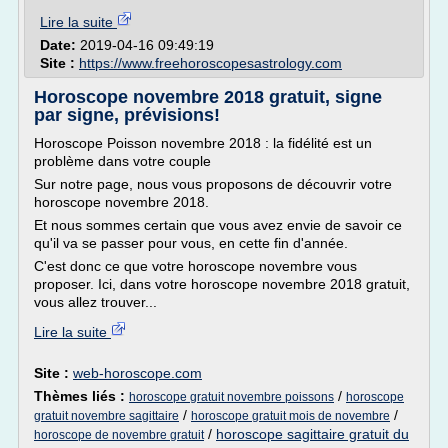
Lire la suite
Date:
2019-04-16 09:49:19
Site :
https://www.freehoroscopesastrology.com
Horoscope novembre 2018 gratuit, signe
par signe, prévisions!
Horoscope Poisson novembre 2018 : la fidélité est un
problème dans votre couple
Sur notre page, nous vous proposons de découvrir votre
horoscope novembre 2018.
Et nous sommes certain que vous avez envie de savoir ce
qu'il va se passer pour vous, en cette fin d'année.
C'est donc ce que votre horoscope novembre vous
proposer. Ici, dans votre horoscope novembre 2018 gratuit,
vous allez trouver...
Lire la suite
Site :
web-horoscope.com
Thèmes liés :
/
horoscope gratuit novembre poissons
horoscope
/
/
gratuit novembre sagittaire
horoscope gratuit mois de novembre
/
horoscope sagittaire gratuit du
horoscope de novembre gratuit