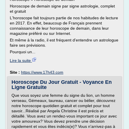
Horoscope de demain signe par signe astrologie, complet
et gratuit
L'horoscope fait toujours partie de nos habitudes de lecture
en 2017. En effet, beaucoup de Français prennent
connaissance de leur horoscope de demain, dans leur
magazine préféré ou sur Internet.
Et même à la radio, il est fréquent d'entendre un astrologue
faire ses prévisions.
Pourquoi un...
Lire la suite
Site :
https://www.17h43.com
Horoscope Du Jour Gratuit - Voyance En
Ligne Gratuite
Que vous soyez une femme du signe du lion, un homme
verseau, Gémeaux, taureau, cancer ou bélier, découvrez
notre horoscope quotidien gratuit et complet pour tout
savoir...Réalisé par Angela Christine il est précis et
détaillé. Vous avez un rendez-vous important ce jour avec
votre amoureux? Vous devez prendre une décision
rapidement et vous êtes indécis(e)? Vous n'arrivez-pas à