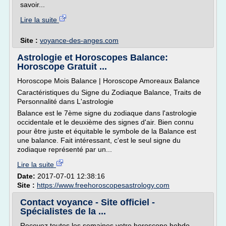
savoir...
Lire la suite
Site :
voyance-des-anges.com
Astrologie et Horoscopes Balance:
Horoscope Gratuit ...
Horoscope Mois Balance | Horoscope Amoreaux Balance
Caractéristiques du Signe du Zodiaque Balance, Traits de
Personnalité dans L'astrologie
Balance est le 7ème signe du zodiaque dans l'astrologie
occidentale et le deuxième des signes d'air. Bien connu
pour être juste et équitable le symbole de la Balance est
une balance. Fait intéressant, c'est le seul signe du
zodiaque représenté par un...
Lire la suite
Date:
2017-07-01 12:38:16
Site :
https://www.freehoroscopesastrology.com
Contact voyance - Site officiel -
Spécialistes de la ...
Recevez toutes les semaines votre horoscope hebdo