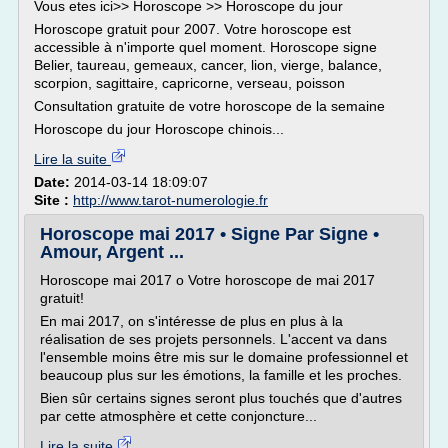
Vous etes ici>> Horoscope >> Horoscope du jour
Horoscope gratuit pour 2007. Votre horoscope est
accessible à n'importe quel moment. Horoscope signe
Belier, taureau, gemeaux, cancer, lion, vierge, balance,
scorpion, sagittaire, capricorne, verseau, poisson
Consultation gratuite de votre horoscope de la semaine
Horoscope du jour Horoscope chinois...
Lire la suite
Date:
2014-03-14 18:09:07
Site :
http://www.tarot-numerologie.fr
Horoscope mai 2017 • Signe Par Signe •
Amour, Argent ...
Horoscope mai 2017 o Votre horoscope de mai 2017
gratuit!
En mai 2017, on s'intéresse de plus en plus à la
réalisation de ses projets personnels. L'accent va dans
l'ensemble moins être mis sur le domaine professionnel et
beaucoup plus sur les émotions, la famille et les proches.
Bien sûr certains signes seront plus touchés que d'autres
par cette atmosphère et cette conjoncture...
Lire la suite