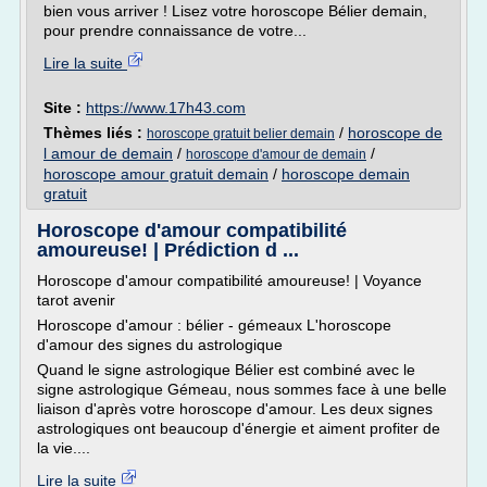
bien vous arriver ! Lisez votre horoscope Bélier demain,
pour prendre connaissance de votre...
Lire la suite
Site :
https://www.17h43.com
Thèmes liés :
/
horoscope de
horoscope gratuit belier demain
l amour de demain
/
/
horoscope d'amour de demain
horoscope amour gratuit demain
/
horoscope demain
gratuit
Horoscope d'amour compatibilité
amoureuse! | Prédiction d ...
Horoscope d'amour compatibilité amoureuse! | Voyance
tarot avenir
Horoscope d'amour : bélier - gémeaux L'horoscope
d'amour des signes du astrologique
Quand le signe astrologique Bélier est combiné avec le
signe astrologique Gémeau, nous sommes face à une belle
liaison d'après votre horoscope d'amour. Les deux signes
astrologiques ont beaucoup d'énergie et aiment profiter de
la vie....
Lire la suite