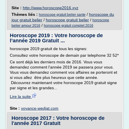
Site :
http://www.horoscope2016.xyz
Thèmes liés :
/
horoscope du
horoscope gratuit belier sante
jour gratuit belier
/
horoscope gratuit belier
/
horoscope
/
belier amour 2016
horoscope gratuit complet 2016
Horoscope 2019 : Votre horoscope de
l’année 2019 Gratuit ...
horoscope 2019 gratuit de tous les signes:
Consultez votre horoscope de demain par telephone 32 52*
Ce sont déjà les derniers mois de 2016. Vous vous
demandez comment l'année 2019 se passera pour vous.
Vous vous demandez comment vos affaires se porteront et
si vous allez être plus heureux que cette année.
Découvrez maintenant votre horoscope 2019 gratuit signe
par signe et les grandes...
Lire la suite
Site :
voyance-wedjat.com
Horoscope 2017 : Votre horoscope de
l'année 2017 Gratuit