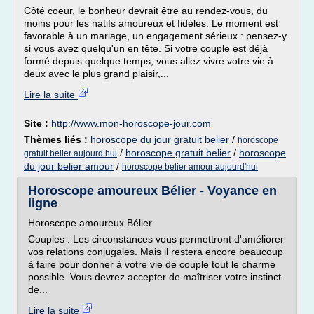
Côté coeur, le bonheur devrait être au rendez-vous, du
moins pour les natifs amoureux et fidèles. Le moment est
favorable à un mariage, un engagement sérieux : pensez-y
si vous avez quelqu'un en tête. Si votre couple est déjà
formé depuis quelque temps, vous allez vivre votre vie à
deux avec le plus grand plaisir,...
Lire la suite
Site :
http://www.mon-horoscope-jour.com
Thèmes liés :
horoscope du jour gratuit belier
/
horoscope
/
horoscope gratuit belier
/
horoscope
gratuit belier aujourd hui
du jour belier amour
/
horoscope belier amour aujourd'hui
Horoscope amoureux Bélier - Voyance en
ligne
Horoscope amoureux Bélier
Couples : Les circonstances vous permettront d'améliorer
vos relations conjugales. Mais il restera encore beaucoup
à faire pour donner à votre vie de couple tout le charme
possible. Vous devrez accepter de maîtriser votre instinct
de...
Lire la suite