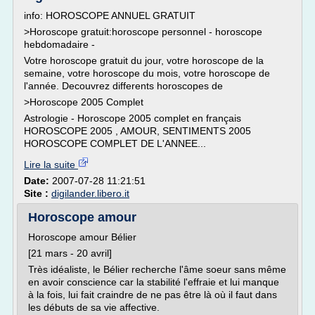
info: HOROSCOPE ANNUEL GRATUIT
>Horoscope gratuit:horoscope personnel - horoscope
hebdomadaire -
Votre horoscope gratuit du jour, votre horoscope de la
semaine, votre horoscope du mois, votre horoscope de
l'année. Decouvrez differents horoscopes de
>Horoscope 2005 Complet
Astrologie - Horoscope 2005 complet en français
HOROSCOPE 2005 , AMOUR, SENTIMENTS 2005
HOROSCOPE COMPLET DE L'ANNEE...
Lire la suite
Date:
2007-07-28 11:21:51
Site :
digilander.libero.it
Horoscope amour
Horoscope amour Bélier
[21 mars - 20 avril]
Très idéaliste, le Bélier recherche l'âme soeur sans même
en avoir conscience car la stabilité l'effraie et lui manque
à la fois, lui fait craindre de ne pas être là où il faut dans
les débuts de sa vie affective.