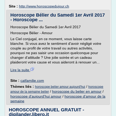
Site :
http://www.horoscopedujour.ch
Horoscope Bélier du Samedi 1er Avril 2017
- Horoscope ...
Horoscope Bélier du Samedi 1er Avril 2017
Horoscope Bélier - Amour
Le Ciel conjugal, en ce moment, vous laisse carte
blanche. Si vous avez le sentiment d'avoir négligé votre
couple au profit de votre travail ou autres activités,
pourquoi ne pas saisir une occasion quelconque pour
changer d'attitude ? Une jolie soirée et un cadeau
plaideront votre cause et vous aideront à renouer un...
Lire la suite
Site :
catfamilie.com
Thèmes liés :
/
horoscope belier amour aujourd'hui
horoscope
/
horoscope du belier en amour
/
amour de la semaine belier
horoscope d'aujourd'hui amour
/
horoscope d'amour de la
semaine
HOROSCOPE ANNUEL GRATUIT -
digilander.libero.it