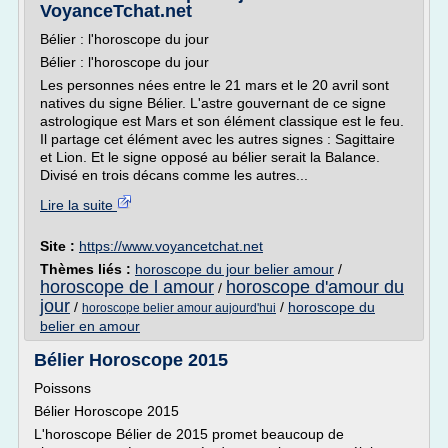
VoyanceTchat.net
Bélier : l'horoscope du jour
Bélier : l'horoscope du jour
Les personnes nées entre le 21 mars et le 20 avril sont
natives du signe Bélier. L'astre gouvernant de ce signe
astrologique est Mars et son élément classique est le feu.
Il partage cet élément avec les autres signes : Sagittaire
et Lion. Et le signe opposé au bélier serait la Balance.
Divisé en trois décans comme les autres...
Lire la suite
Site :
https://www.voyancetchat.net
Thèmes liés :
horoscope du jour belier amour
/
horoscope de l amour
horoscope d'amour du
/
jour
/
/
horoscope du
horoscope belier amour aujourd'hui
belier en amour
Bélier Horoscope 2015
Poissons
Bélier Horoscope 2015
L'horoscope Bélier de 2015 promet beaucoup de