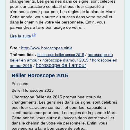
changements. Les gens nés dans ce signe, sont célebres
pour leur caractere combatif et pour leur capacité a
s'enthousiasmer pour peu, Les regles de la planete Mars.
Cette année, vous aurez du succes dans votre travail et
dans le chemin de votre vie personnelle. Enfin, vous
parviendrez a faire bon usage de votre...
Lire la suite
Site :
http://www.horoscopes.ninja
Thèmes liés :
/
horoscope du
horoscope belier amour 2015
belier en amour
/
horoscope d'amour 2015
/
horoscope en
horoscope de l amour
amour 2015
/
Bélier Horoscope 2015
Poissons
Bélier Horoscope 2015
L'horoscope Bélier de 2015 promet beaucoup de
changements. Les gens nés dans ce signe, sont célebres
pour leur caractere combatif et pour leur capacité a
s'enthousiasmer pour peu, Les regles de la planete Mars.
Cette année, vous aurez du succes dans votre travail et
dans le chemin de votre vie personnelle. Enfin, vous
parviendrez a faire bon usage de votre...