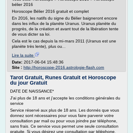
bélier 2016
Horoscope Bélier 2016 gratuit et complet
En 2016, les natifs du signe du Bélier baigneront encore
dans les influx de la planète Uranus. Uranus planète du
progrès, de la création et avant tout de la libération tente
de vous dicter sa loi.
Cela est le cas depuis la mi-mars 2011 (Uranus est une
planète très lente), plus ou...
Lire la suite
Date:
2017-06-04 15:48:36
Site :
http://horoscope-2016.astrologie-flash.com
Tarot Gratuit, Runes Gratuit et Horoscope
du jour Gratuit
DATE DE NAISSANCE*
J'ai plus de 18 ans et j'accepte les conditions générales du
service
Service réservé aux plus de 18 ans. Les donnés que vous
donnez sont nécessaires pour vous faire parvenir votre
consultation par mail ou pour vous joindre par téléphone,
sans frais. Ce service vous permet une seule consultation
gratuite. Si vous désirez une consultation par téléphone,