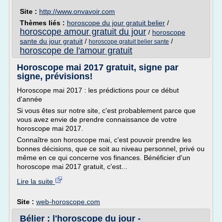
Site :
http://www.onvavoir.com
Thèmes liés :
horoscope du jour gratuit belier
/
horoscope amour gratuit du jour
/
horoscope
sante du jour gratuit
/
/
horoscope gratuit belier sante
horoscope de l'amour gratuit
Horoscope mai 2017 gratuit, signe par
signe, prévisions!
Horoscope mai 2017 : les prédictions pour ce début
d'année
Si vous êtes sur notre site, c'est probablement parce que
vous avez envie de prendre connaissance de votre
horoscope mai 2017.
Connaître son horoscope mai, c'est pouvoir prendre les
bonnes décisions, que ce soit au niveau personnel, privé ou
même en ce qui concerne vos finances. Bénéficier d'un
horoscope mai 2017 gratuit, c'est...
Lire la suite
Site :
web-horoscope.com
Bélier : l'horoscope du jour -