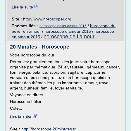
Lire la suite
Site :
http://www.horoscoper.org
Thèmes liés :
/
horoscope du
horoscope belier amour 2015
belier en amour
/
horoscope d'amour 2015
/
horoscope
horoscope de l amour
en amour 2015
/
20 Minutes - Horoscope
Votre horoscope du jour
Retrouvez gratuitement tous les jours votre horoscope
organisé par thématique. Bélier, taureau, gémeaux, cancer,
lion, vierge, balance, scorpion, sagitaire, capricorne,
verseau et poissons profitez d'un horoscope quotidien
traitant des thèmes les plus importants : amour, travail,
argent, humeur, famille, foyer et vitalité.
Voyance en direct
Horoscope bélier :
Côté...
Lire la suite
Site :
http://horoscope.20minutes.fr