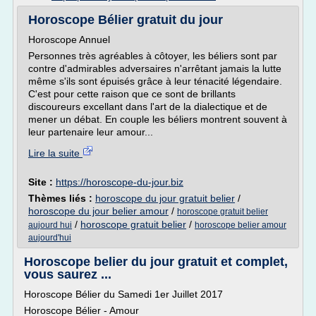
Horoscope Bélier gratuit du jour
Horoscope Annuel
Personnes très agréables à côtoyer, les béliers sont par
contre d'admirables adversaires n'arrêtant jamais la lutte
même s'ils sont épuisés grâce à leur ténacité légendaire.
C'est pour cette raison que ce sont de brillants
discoureurs excellant dans l'art de la dialectique et de
mener un débat. En couple les béliers montrent souvent à
leur partenaire leur amour...
Lire la suite
Site :
https://horoscope-du-jour.biz
Thèmes liés :
horoscope du jour gratuit belier
/
horoscope du jour belier amour
/
horoscope gratuit belier
/
horoscope gratuit belier
/
aujourd hui
horoscope belier amour
aujourd'hui
Horoscope belier du jour gratuit et complet,
vous saurez ...
Horoscope Bélier du Samedi 1er Juillet 2017
Horoscope Bélier - Amour