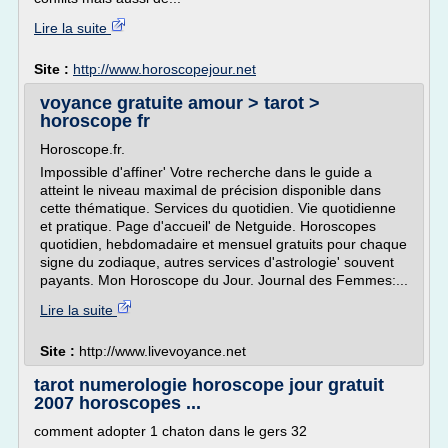
Lire la suite
Site :
http://www.horoscopejour.net
voyance gratuite amour > tarot >
horoscope fr
Horoscope.fr.
Impossible d'affiner' Votre recherche dans le guide a
atteint le niveau maximal de précision disponible dans
cette thématique. Services du quotidien. Vie quotidienne
et pratique. Page d'accueil' de Netguide. Horoscopes
quotidien, hebdomadaire et mensuel gratuits pour chaque
signe du zodiaque, autres services d'astrologie' souvent
payants. Mon Horoscope du Jour. Journal des Femmes:...
Lire la suite
Site :
http://www.livevoyance.net
tarot numerologie horoscope jour gratuit
2007 horoscopes ...
comment adopter 1 chaton dans le gers 32