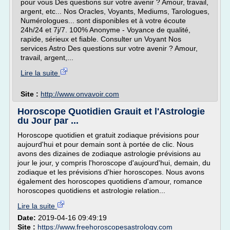
pour vous Des questions sur votre avenir ? Amour, travail,
argent, etc... Nos Oracles, Voyants, Mediums, Tarologues,
Numérologues... sont disponibles et à votre écoute
24h/24 et 7j/7. 100% Anonyme - Voyance de qualité,
rapide, sérieux et fiable. Consulter un Voyant Nos
services Astro Des questions sur votre avenir ? Amour,
travail, argent,...
Lire la suite
Site :
http://www.onvavoir.com
Horoscope Quotidien Grauit et l'Astrologie
du Jour par ...
Horoscope quotidien et gratuit zodiaque prévisions pour
aujourd'hui et pour demain sont à portée de clic. Nous
avons des dizaines de zodiaque astrologie prévisions au
jour le jour, y compris l'horoscope d'aujourd'hui, demain, du
zodiaque et les prévisions d'hier horoscopes. Nous avons
également des horoscopes quotidiens d'amour, romance
horoscopes quotidiens et astrologie relation...
Lire la suite
Date:
2019-04-16 09:49:19
Site :
https://www.freehoroscopesastrology.com