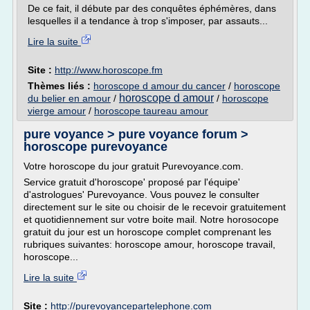
De ce fait, il débute par des conquêtes éphémères, dans
lesquelles il a tendance à trop s'imposer, par assauts...
Lire la suite
Site :
http://www.horoscope.fm
Thèmes liés :
horoscope d amour du cancer
/
horoscope
horoscope d amour
du belier en amour
/
/
horoscope
vierge amour
/
horoscope taureau amour
pure voyance > pure voyance forum >
horoscope purevoyance
Votre horoscope du jour gratuit Purevoyance.com.
Service gratuit d'horoscope' proposé par l'équipe'
d'astrologues' Purevoyance. Vous pouvez le consulter
directement sur le site ou choisir de le recevoir gratuitement
et quotidiennement sur votre boite mail. Notre horosocope
gratuit du jour est un horoscope complet comprenant les
rubriques suivantes: horoscope amour, horoscope travail,
horoscope...
Lire la suite
Site :
http://purevoyancepartelephone.com