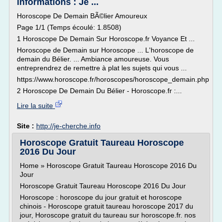
informations : Je ...
Horoscope De Demain BÃ©lier Amoureux
Page 1/1 (Temps écoulé: 1.8508)
1 Horoscope De Demain Sur Horoscope.fr Voyance Et ...
Horoscope de Demain sur Horoscope ... L'horoscope de
demain du Bélier. ... Ambiance amoureuse. Vous
entreprendrez de remettre à plat les sujets qui vous ...
https://www.horoscope.fr/horoscopes/horoscope_demain.php
2 Horoscope De Demain Du Bélier - Horoscope.fr :...
Lire la suite
Site :
http://je-cherche.info
Horoscope Gratuit Taureau Horoscope
2016 Du Jour
Home » Horoscope Gratuit Taureau Horoscope 2016 Du
Jour
Horoscope Gratuit Taureau Horoscope 2016 Du Jour
Horoscope : horoscope du jour gratuit et horoscope
chinois - Horoscope gratuit taureau horoscope 2017 du
jour, Horoscope gratuit du taureau sur horoscope.fr. nos