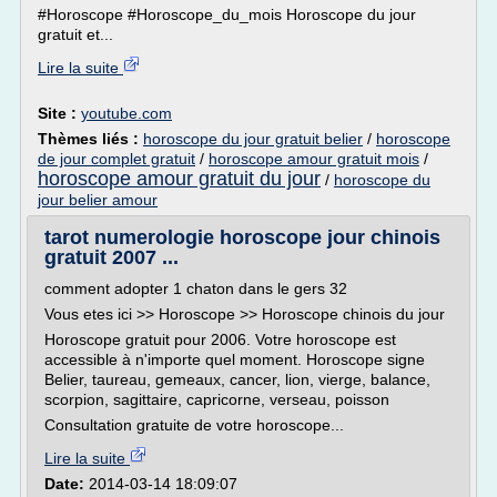
#Horoscope #Horoscope_du_mois Horoscope du jour
gratuit et...
Lire la suite
Site :
youtube.com
Thèmes liés :
horoscope du jour gratuit belier
/
horoscope
de jour complet gratuit
/
horoscope amour gratuit mois
/
horoscope amour gratuit du jour
/
horoscope du
jour belier amour
tarot numerologie horoscope jour chinois
gratuit 2007 ...
comment adopter 1 chaton dans le gers 32
Vous etes ici >> Horoscope >> Horoscope chinois du jour
Horoscope gratuit pour 2006. Votre horoscope est
accessible à n'importe quel moment. Horoscope signe
Belier, taureau, gemeaux, cancer, lion, vierge, balance,
scorpion, sagittaire, capricorne, verseau, poisson
Consultation gratuite de votre horoscope...
Lire la suite
Date:
2014-03-14 18:09:07