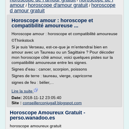
/
amour
horoscope d'amour gratuit
horoscope
/
/
d amour gratuit
Horoscope amour : horoscope et
compatibilité amoureuse ...
Horoscope amour : horoscope et compatibilité amoureuse
©Thinkstock
Si je suis Verseau, est-ce-que je m'entendrai bien en
amour avec un Taureau ou un Sagittaire ? Pour décoder
mon horoscope côté amour, voici quelques pistes sur la
compatibilité amoureuse entre les signes.
Signes d'eau : cancer, scorpion, poissons
Signes de terre : taureau, vierge, capricorne
signes de feu : bélier,...
Lire la suite
Date:
2018-11-12 23:05:40
Site :
conseillerconjugall.blogspot.com
Horoscope Amoureux Gratuit -
perso.wanadoo.es
horoscope amoureux gratuit