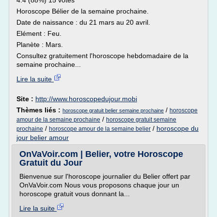
4.4 (88%) 15 votes
Horoscope Bélier de la semaine prochaine.
Date de naissance : du 21 mars au 20 avril.
Elément : Feu.
Planète : Mars.
Consultez gratuitement l'horoscope hebdomadaire de la
semaine prochaine...
Lire la suite
Site :
http://www.horoscopedujour.mobi
Thèmes liés :
/
horoscope
horoscope gratuit belier semaine prochaine
/
amour de la semaine prochaine
horoscope gratuit semaine
/
/
horoscope du
prochaine
horoscope amour de la semaine belier
jour belier amour
OnVaVoir.com | Belier, votre Horoscope
Gratuit du Jour
Bienvenue sur l'horoscope journalier du Belier offert par
OnVaVoir.com Nous vous proposons chaque jour un
horoscope gratuit vous donnant la...
Lire la suite