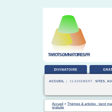
TAROTS-DIVINATOIRES.FR
DIVINATOIRE
GRAT
ACCUEIL
| CLASSEMENT :
SITES
,
AU
Accueil
>
Thèmes & articles : tarot mar
gratuite