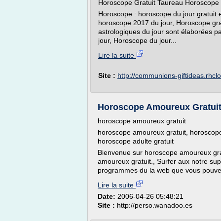
Horoscope Gratuit Taureau Horoscope
Horoscope : horoscope du jour gratuit 
horoscope 2017 du jour, Horoscope grat
astrologiques du jour sont élaborées p
jour, Horoscope du jour...
Lire la suite
Site :
http://communions-giftideas.rhc
Horoscope Amoureux Gratuit
horoscope amoureux gratuit
horoscope amoureux gratuit, horoscope 
horoscope adulte gratuit
Bienvenue sur horoscope amoureux grat
amoureux gratuit., Surfer aux notre su
programmes du la web que vous pouvez t
Lire la suite
Date:
2006-04-26 05:48:21
Site :
http://perso.wanadoo.es