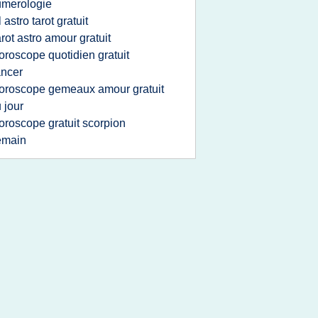
umerologie
tl astro tarot gratuit
arot astro amour gratuit
oroscope quotidien gratuit
ncer
oroscope gemeaux amour gratuit
 jour
oroscope gratuit scorpion
emain