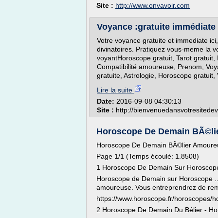
Site :
http://www.onvavoir.com
Voyance :gratuite immédiate
Votre voyance gratuite et immediate ici
divinatoires. Pratiquez vous-meme la v
voyantHoroscope gratuit, Tarot gratuit,
Compatibilité amoureuse, Prenom, Voya
gratuite, Astrologie, Horoscope gratuit,
Lire la suite
Date:
2016-09-08 04:30:13
Site :
http://bienvenuedansvotresitedev
Horoscope De Demain BÃ©lier
Horoscope De Demain BÃ©lier Amoure
Page 1/1 (Temps écoulé: 1.8508)
1 Horoscope De Demain Sur Horoscope.
Horoscope de Demain sur Horoscope ...
amoureuse. Vous entreprendrez de remett
https://www.horoscope.fr/horoscopes/
2 Horoscope De Demain Du Bélier - Horo