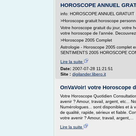
HOROSCOPE ANNUEL GRATUIT 
info: HOROSCOPE ANNUEL GRATUIT
>Horoscope gratuit:horoscope personn
Votre horoscope gratuit du jour, votre
votre horoscope de l'année. Decouvrez
>Horoscope 2005 Complet
Astrologie - Horoscope 2005 comple
SENTIMENTS 2005 HOROSCOPE COMP
Lire la suite
Date:
2007-07-28 11:21:51
Site :
digilander.libero.it
OnVaVoir! votre Horoscope du
Votre Horoscope Quotidien Consultatio
avenir ? Amour, travail, argent, etc...
Numérologues... sont disponibles et à
de qualité, rapide, sérieux et fiable. C
votre avenir ? Amour, travail, argent,...
Lire la suite