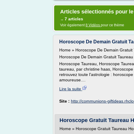
Articles sélectionnés pour l
7 articles
→
Voir également
8 Vidéos
pour ce thème
Horoscope De Demain Gratuit Ta
Home » Horoscope De Demain Gratuit 
Horoscope De Demain Gratuit Taureau 
Horoscope Taureau, Horoscope Taureau 
taureau, par christine haas, Horoscope d
retrouvez toute l'astrologie : horoscope 
amoureuse....
Lire la suite
Site :
http://communions-giftideas.rhcl
Horoscope Gratuit Taureau 
Home » Horoscope Gratuit Taureau Ho