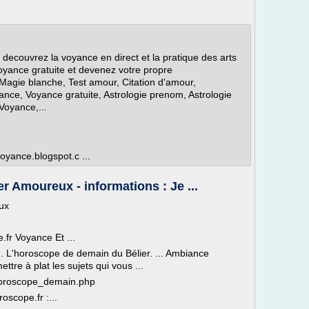
, decouvrez la voyance en direct et la pratique des arts
oyance gratuite et devenez votre propre
 Magie blanche, Test amour, Citation d'amour,
nce, Voyance gratuite, Astrologie prenom, Astrologie
 Voyance,...
oyance.blogspot.c ...
 Amoureux - informations : Je ...
ux
fr Voyance Et ...
 L'horoscope de demain du Bélier. ... Ambiance
re à plat les sujets qui vous ...
horoscope_demain.php
scope.fr :...