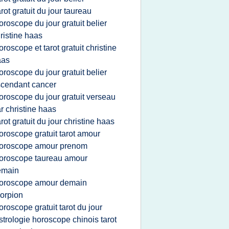
arot gratuit du jour taureau
oroscope du jour gratuit belier
ristine haas
oroscope et tarot gratuit christine
aas
oroscope du jour gratuit belier
cendant cancer
oroscope du jour gratuit verseau
r christine haas
arot gratuit du jour christine haas
oroscope gratuit tarot amour
oroscope amour prenom
oroscope taureau amour
emain
oroscope amour demain
orpion
oroscope gratuit tarot du jour
strologie horoscope chinois tarot