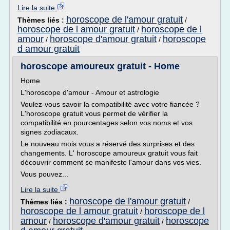
Lire la suite
horoscope de l'amour gratuit
Thèmes liés :
/
horoscope de l amour gratuit
horoscope de l
/
amour
horoscope d'amour gratuit
horoscope
/
/
d amour gratuit
horoscope amoureux gratuit - Home
Home
L'horoscope d'amour - Amour et astrologie
Voulez-vous savoir la compatibilité avec votre fiancée ?
L'horoscope gratuit vous permet de vérifier la
compatibilité en pourcentages selon vos noms et vos
signes zodiacaux.
Le nouveau mois vous a réservé des surprises et des
changements. L' horoscope amoureux gratuit vous fait
découvrir comment se manifeste l'amour dans vos vies.
Vous pouvez...
Lire la suite
horoscope de l'amour gratuit
Thèmes liés :
/
horoscope de l amour gratuit
horoscope de l
/
amour
horoscope d'amour gratuit
horoscope
/
/