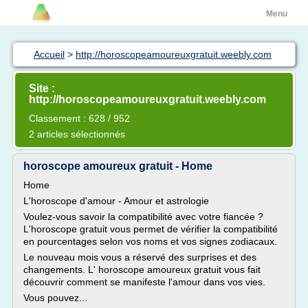
Menu
Accueil
>
http://horoscopeamoureuxgratuit.weebly.com
Site :
http://horoscopeamoureuxgratuit.weebly.com
Classement : 628 / 952
2 articles sélectionnés
horoscope amoureux gratuit - Home
Home
L'horoscope d'amour - Amour et astrologie
Voulez-vous savoir la compatibilité avec votre fiancée ?
L'horoscope gratuit vous permet de vérifier la compatibilité
en pourcentages selon vos noms et vos signes zodiacaux.
Le nouveau mois vous a réservé des surprises et des
changements. L' horoscope amoureux gratuit vous fait
découvrir comment se manifeste l'amour dans vos vies.
Vous pouvez...