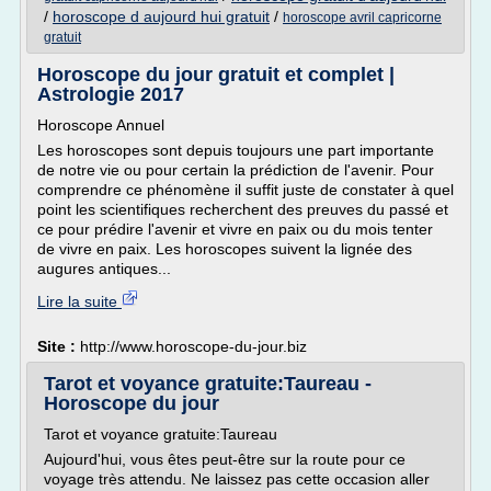
/
horoscope d aujourd hui gratuit
/
horoscope avril capricorne
gratuit
Horoscope du jour gratuit et complet |
Astrologie 2017
Horoscope Annuel
Les horoscopes sont depuis toujours une part importante
de notre vie ou pour certain la prédiction de l'avenir. Pour
comprendre ce phénomène il suffit juste de constater à quel
point les scientifiques recherchent des preuves du passé et
ce pour prédire l'avenir et vivre en paix ou du mois tenter
de vivre en paix. Les horoscopes suivent la lignée des
augures antiques...
Lire la suite
Site :
http://www.horoscope-du-jour.biz
Tarot et voyance gratuite:Taureau -
Horoscope du jour
Tarot et voyance gratuite:Taureau
Aujourd'hui, vous êtes peut-être sur la route pour ce
voyage très attendu. Ne laissez pas cette occasion aller