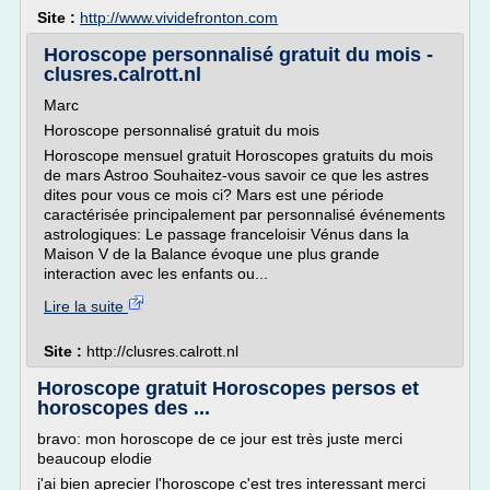
Site :
http://www.vividefronton.com
Horoscope personnalisé gratuit du mois -
clusres.calrott.nl
Marc
Horoscope personnalisé gratuit du mois
Horoscope mensuel gratuit Horoscopes gratuits du mois
de mars Astroo Souhaitez-vous savoir ce que les astres
dites pour vous ce mois ci? Mars est une période
caractérisée principalement par personnalisé événements
astrologiques: Le passage franceloisir Vénus dans la
Maison V de la Balance évoque une plus grande
interaction avec les enfants ou...
Lire la suite
Site :
http://clusres.calrott.nl
Horoscope gratuit Horoscopes persos et
horoscopes des ...
bravo: mon horoscope de ce jour est très juste merci
beaucoup elodie
j'ai bien aprecier l'horoscope c'est tres interessant merci