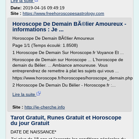
Lire la suite
Date:
2019-04-16 09:49:19
Site :
https://www.freehoroscopesastrology.com
Horoscope De Demain BÃ©lier Amoureux -
informations : Je ...
Horoscope De Demain BÃ©lier Amoureux
Page 1/1 (Temps écoulé: 1.8508)
1 Horoscope De Demain Sur Horoscope.fr Voyance Et ...
Horoscope de Demain sur Horoscope ... L'horoscope de
demain du Bélier. ... Ambiance amoureuse. Vous
entreprendrez de remettre à plat les sujets qui vous ...
https://www.horoscope.fr/horoscopes/horoscope_demain.php
2 Horoscope De Demain Du Bélier - Horoscope.fr :...
Lire la suite
Site :
http://je-cherche.info
Tarot Gratuit, Runes Gratuit et Horoscope
du jour Gratuit
DATE DE NAISSANCE*