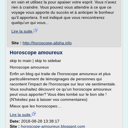
en vain et utilisez la pour apaiser votre esprit. Vous n'avez
rien à craindre. Vous pouvez vous attendre à ce que ce
voyage vous apporte du succès et à anticiper le bonheur
qu'il apportera. Il est indiqué que vous rencontrerez
quelqu'un qui vous...
Lire la suite
Site :
http://horoscope-alisha.info
Horoscope amoureux
skip to main | skip to sidebar
Horoscope amoureux
Enfin un blog qui traite de l'horoscope amoureux et plus
particulièrement de témoignages de personnes qui
racontent l'impact de l'horoscope sur leur vie sentimentale.
Vous souhaitez découvrir ce qu'un horoscope amoureux
peut vous apporter? Vous êtes tombé sur le bon site !
(N'hésitez pas à laisser vos commentaires)
Mieux que les horoscopes:...
Lire la suite
Date:
2018-08-28 13:38:17
Site :
horoscope-amoureux.blogspot.com