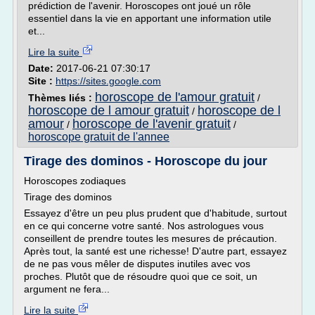
prédiction de l'avenir. Horoscopes ont joué un rôle
essentiel dans la vie en apportant une information utile
et...
Lire la suite
Date:
2017-06-21 07:30:17
Site :
https://sites.google.com
horoscope de l'amour gratuit
Thèmes liés :
/
horoscope de l amour gratuit
horoscope de l
/
amour
horoscope de l'avenir gratuit
/
/
horoscope gratuit de l'annee
Tirage des dominos - Horoscope du jour
Horoscopes zodiaques
Tirage des dominos
Essayez d'être un peu plus prudent que d'habitude, surtout
en ce qui concerne votre santé. Nos astrologues vous
conseillent de prendre toutes les mesures de précaution.
Après tout, la santé est une richesse! D'autre part, essayez
de ne pas vous mêler de disputes inutiles avec vos
proches. Plutôt que de résoudre quoi que ce soit, un
argument ne fera...
Lire la suite