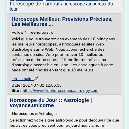
horoscope de l amour
horoscope amoureux du
/
jour
Horoscope Meilleur, Prévisions Précises,
Les Meilleures ...
Follow @freehoroastro
Voici que vous trouverez des examens des 10 principaux
les meilleurs horoscopes, astrologues et sites Web
d'astrologie sur le Web. Nous avons recherché des
centaines de sites Web pour trouver 10 meilleures
prévisions de horoscope et 10 meilleures prévisions
d'astrologie accessible en ligne. Les astrologues à cette
page ont été choisis en tant que 10 meilleurs...
Lire la suite
Date:
2017-07-01 12:06:35
Site :
https://www.freehoroscopesastrology.com
Horoscope du Jour :: Astrologie |
voyance.unicorne
Horoscopes & Astrologie
Sélectionnez votre signe astrologique pour découvrir ce que
les astres vous prédisent pour aujourd'hui, via notre