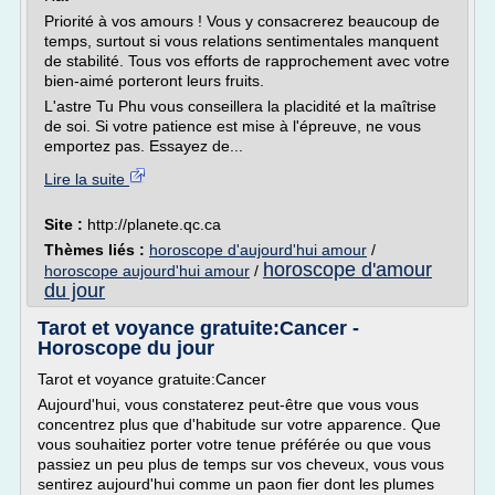
Priorité à vos amours ! Vous y consacrerez beaucoup de
temps, surtout si vous relations sentimentales manquent
de stabilité. Tous vos efforts de rapprochement avec votre
bien-aimé porteront leurs fruits.
L'astre Tu Phu vous conseillera la placidité et la maîtrise
de soi. Si votre patience est mise à l'épreuve, ne vous
emportez pas. Essayez de...
Lire la suite
Site :
http://planete.qc.ca
Thèmes liés :
horoscope d'aujourd'hui amour
/
horoscope d'amour
horoscope aujourd'hui amour
/
du jour
Tarot et voyance gratuite:Cancer -
Horoscope du jour
Tarot et voyance gratuite:Cancer
Aujourd'hui, vous constaterez peut-être que vous vous
concentrez plus que d'habitude sur votre apparence. Que
vous souhaitiez porter votre tenue préférée ou que vous
passiez un peu plus de temps sur vos cheveux, vous vous
sentirez aujourd'hui comme un paon fier dont les plumes