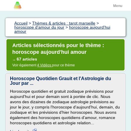
Menu
Accueil
>
Thèmes & articles : tarot marseille
>
horoscope d'amour du jour
>
horoscope aujourd'hui
amour
Articles sélectionnés pour le thème :
horoscope aujourd'hui amour
67 articles
→
Voir également
4 Vidéos
pour ce thème
Horoscope Quotidien Grauit et l'Astrologie du
Jour par ...
Horoscope quotidien et gratuit zodiaque prévisions pour
aujourd'hui et pour demain sont à portée de clic. Nous
avons des dizaines de zodiaque astrologie prévisions au
jour le jour, y compris l'horoscope d'aujourd'hui, demain, du
zodiaque et les prévisions d'hier horoscopes. Nous avons
également des horoscopes quotidiens d'amour, romance
horoscopes quotidiens et astrologie relation...