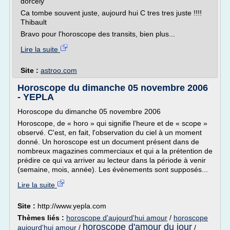
dorcely
Ca tombe souvent juste, aujourd hui C tres tres juste !!!!
Thibault
Bravo pour l'horoscope des transits, bien plus...
Lire la suite
Site :
astroo.com
Horoscope du dimanche 05 novembre 2006
- YEPLA
Horoscope du dimanche 05 novembre 2006
Horoscope, de « horo » qui signifie l'heure et de « scope »
observé. C'est, en fait, l'observation du ciel à un moment
donné. Un horoscope est un document présent dans de
nombreux magazines commerciaux et qui a la prétention de
prédire ce qui va arriver au lecteur dans la période à venir
(semaine, mois, année). Les évènements sont supposés...
Lire la suite
Site :
http://www.yepla.com
Thèmes liés :
horoscope d'aujourd'hui amour
/
horoscope
horoscope d'amour du jour
aujourd'hui amour
/
/