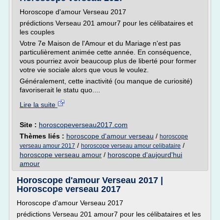
Horoscope d'amour Verseau 2017
prédictions Verseau 201 amour7 pour les célibataires et
les couples
Votre 7e Maison de l'Amour et du Mariage n'est pas
particulièrement animée cette année. En conséquence,
vous pourriez avoir beaucoup plus de liberté pour former
votre vie sociale alors que vous le voulez.
Généralement, cette inactivité (ou manque de curiosité)
favoriserait le statu quo....
Lire la suite
Site :
horoscopeverseau2017.com
Thèmes liés :
horoscope d'amour verseau
/
horoscope
/
/
verseau amour 2017
horoscope verseau amour celibataire
horoscope verseau amour
/
horoscope d'aujourd'hui
amour
Horoscope d'amour Verseau 2017 |
Horoscope verseau 2017
Horoscope d'amour Verseau 2017
prédictions Verseau 201 amour7 pour les célibataires et les