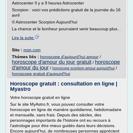
Astrocenter Il y a 9 heures Astrocenter
Scorpion : voici vos prédictions gratuit de la journée du 16
avril
© Astrocenter Scorpion Aujourd'hui
La chance et le bonheur pourraient venir beaucoup plus...
Lire la suite
Site :
msn.com
Thèmes liés :
horoscope d'aujourd'hui amour
/
horoscope d'amour du jour gratuit
horoscope
/
d'amour du jour
/
/
horoscope scorpion amour aujourd'hui
horoscope gratuit d'aujourd'hui
Horoscope gratuit : consultation en ligne |
Myastro
Votre horoscope gratuit en ligne
Sur le site MyAstro.fr, vous pouvez consulter votre
horoscope en ligne de manière quotidienne, hebdomadaire
et mensuelle, sans frais. Depuis des siècles, des
personnages importants de l'histoire ont eu recours à
l'astrologie pour être mieux guidés dans leurs décisions.
Encore aujourd'hui, de nombreuses personnes apprécient