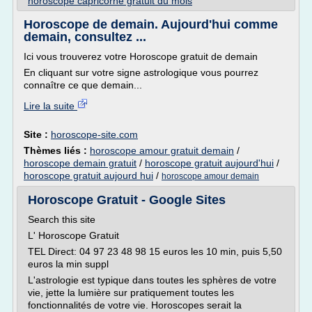
horoscope capricorne gratuit du mois
Horoscope de demain. Aujourd'hui comme
demain, consultez ...
Ici vous trouverez votre Horoscope gratuit de demain
En cliquant sur votre signe astrologique vous pourrez
connaître ce que demain...
Lire la suite
Site :
horoscope-site.com
Thèmes liés :
horoscope amour gratuit demain
/
horoscope demain gratuit
/
horoscope gratuit aujourd'hui
/
horoscope gratuit aujourd hui
/
horoscope amour demain
Horoscope Gratuit - Google Sites
Search this site
L' Horoscope Gratuit
TEL Direct: 04 97 23 48 98 15 euros les 10 min, puis 5,50
euros la min suppl
L'astrologie est typique dans toutes les sphères de votre
vie, jette la lumière sur pratiquement toutes les
fonctionnalités de votre vie. Horoscopes serait la