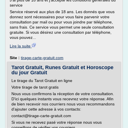
J'ai plus de 18 ans et j'accepte les conditions générales du
service
Service réservé aux plus de 18 ans. Les donnés que vous
donnez sont nécessaires pour vous faire parvenir votre
consultation par mail ou pour vous joindre par téléphone,
sans frais. Ce service vous permet une seule consultation
gratuite. Si vous désirez une consultation par téléphone,
vous pouvez...
Lire la suite
Site :
tirage-carte-gratuit.com
Tarot Gratuit, Runes Gratuit et Horoscope
du jour Gratuit
Le tirage du Tarot Gratuit en ligne
Votre tirage de tarot gratis
Nous vous confirmons la réception de votre consultation.
D'ici quelques instants vous recevrez votre réponse. Afin
de bien recevoir nos courriers nous vous recommandons
d'ajouter cette adresse à vos contacts:
contact@tirage-carte-gratuit.com
Si vous ne recevez pasé votre réponse nous vous
conseillons de vérifier vos courriers...