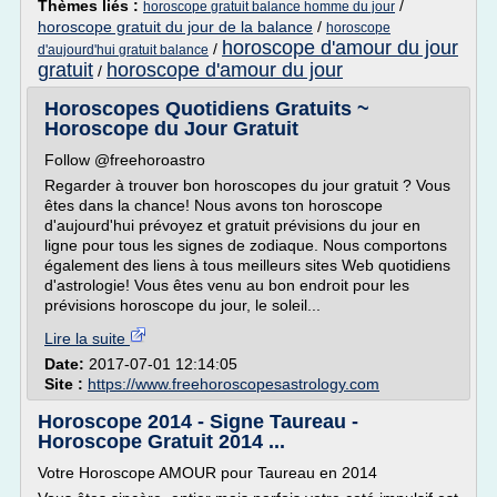
Thèmes liés :
/
horoscope gratuit balance homme du jour
horoscope gratuit du jour de la balance
/
horoscope
horoscope d'amour du jour
/
d'aujourd'hui gratuit balance
gratuit
horoscope d'amour du jour
/
Horoscopes Quotidiens Gratuits ~
Horoscope du Jour Gratuit
Follow @freehoroastro
Regarder à trouver bon horoscopes du jour gratuit ? Vous
êtes dans la chance! Nous avons ton horoscope
d'aujourd'hui prévoyez et gratuit prévisions du jour en
ligne pour tous les signes de zodiaque. Nous comportons
également des liens à tous meilleurs sites Web quotidiens
d'astrologie! Vous êtes venu au bon endroit pour les
prévisions horoscope du jour, le soleil...
Lire la suite
Date:
2017-07-01 12:14:05
Site :
https://www.freehoroscopesastrology.com
Horoscope 2014 - Signe Taureau -
Horoscope Gratuit 2014 ...
Votre Horoscope AMOUR pour Taureau en 2014