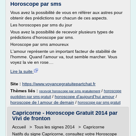
Horoscope par sms
Vous avez la possibilité de vous en référer aux astres pour
obtenir des prédictions sur chacun de ces aspects.
Les horoscopes par sms du jour
Vous avez la possibilité de recevoir plusieurs types de
prédictions d'horoscope par sms.
Horoscope par sms amoureux
L'amour représente un important facteur de stabilité de
l'homme. Quand l'amour va, tout semble marcher. Vous
voyez la vie en rose....
Lire la suite
Site :
https://www.voyancegratuitepartchat.fr
Thèmes liés :
/
horoscope
recevoir horoscope par sms gratuitement
/
horoscope d'aujourd'hui amour
/
quotidien par sms gratuit
horoscope de l amour de demain
/
horoscope par sms gratuit
Capricorne - Horoscope Gratuit 2014 par
Vivi de fronton
Accueil > Tous les signes 2014 > Capricorne
Natifs du signe Capricorne, consultez votre Horoscope