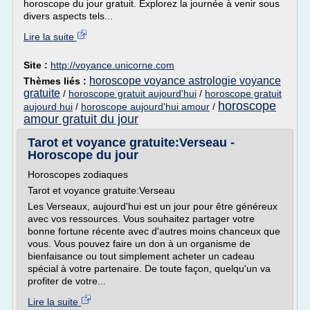
horoscope du jour gratuit. Explorez la journée à venir sous
divers aspects tels...
Lire la suite
Site :
http://voyance.unicorne.com
horoscope voyance astrologie voyance
Thèmes liés :
gratuite
/
horoscope gratuit aujourd'hui
/
horoscope gratuit
horoscope
aujourd hui
/
horoscope aujourd'hui amour
/
amour gratuit du jour
Tarot et voyance gratuite:Verseau -
Horoscope du jour
Horoscopes zodiaques
Tarot et voyance gratuite:Verseau
Les Verseaux, aujourd'hui est un jour pour être généreux
avec vos ressources. Vous souhaitez partager votre
bonne fortune récente avec d'autres moins chanceux que
vous. Vous pouvez faire un don à un organisme de
bienfaisance ou tout simplement acheter un cadeau
spécial à votre partenaire. De toute façon, quelqu'un va
profiter de votre...
Lire la suite