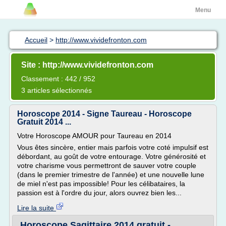
Menu
Accueil
>
http://www.vividefronton.com
Site : http://www.vividefronton.com
Classement : 442 / 952
3 articles sélectionnés
Horoscope 2014 - Signe Taureau - Horoscope
Gratuit 2014 ...
Votre Horoscope AMOUR pour Taureau en 2014
Vous êtes sincère, entier mais parfois votre coté impulsif est
débordant, au goût de votre entourage. Votre générosité et
votre charisme vous permettront de sauver votre couple
(dans le premier trimestre de l'année) et une nouvelle lune
de miel n'est pas impossible! Pour les célibataires, la
passion est à l'ordre du jour, alors ouvrez bien les...
Lire la suite
Horoscope Sagittaire 2014 gratuit -