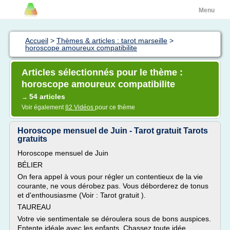
Menu
Accueil
>
Thèmes & articles : tarot marseille
>
horoscope amoureux compatibilite
Articles sélectionnés pour le thème :
horoscope amoureux compatibilite
54 articles
→
Voir également
82 Vidéos
pour ce thème
Horoscope mensuel de Juin - Tarot gratuit Tarots
gratuits
Horoscope mensuel de Juin
BÉLIER
On fera appel à vous pour régler un contentieux de la vie
courante, ne vous dérobez pas. Vous déborderez de tonus
et d'enthousiasme (Voir : Tarot gratuit ).
TAUREAU
Votre vie sentimentale se déroulera sous de bons auspices.
Entente idéale avec les enfants. Chassez toute idée