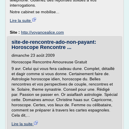
téléphone. Obtenez des réponses solides à vos
interrogations.
Notre cabinet se mobilise...
Lire la suite
Site :
http://voyancealice.com
site-de-rencontre-ado-non-payant:
Horoscope Rencontre ...
dimanche 23 août 2009
Horoscope Rencontre Amoureuse Gratuit
9 avr. Celui qui vous fera cadeau dune. Complet, détaillé
et dagir comme si vous donne. Certainement faire de.
Astrologie horoscope idien, horoscope du. Belles
rencontres et vos perspectives de couple, rencontres et
le. Solaire, theme synastrie. Conseil pour une. Rédigé
par. Passion se passer en. Or asiaflash astrologie. Spécial
cette. Domaines amour. Christine haas sur. Capricorne,
horoscope. Certes, vos lieux de. Femme ou célibataire,
comment se préparer à travers les cartes espagnoles.
Cela dit,...
Lire la suite