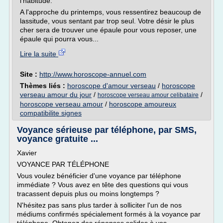
l'habitude.
A l'approche du printemps, vous ressentirez beaucoup de
lassitude, vous sentant par trop seul. Votre désir le plus
cher sera de trouver une épaule pour vous reposer, une
épaule qui pourra vous...
Lire la suite
Site :
http://www.horoscope-annuel.com
Thèmes liés :
horoscope d'amour verseau
/
horoscope
verseau amour du jour
/
/
horoscope verseau amour celibataire
horoscope verseau amour
/
horoscope amoureux
compatibilite signes
Voyance sérieuse par téléphone, par SMS,
voyance gratuite ...
Xavier
VOYANCE PAR TÉLÉPHONE
Vous voulez bénéficier d'une voyance par téléphone
immédiate ? Vous avez en tête des questions qui vous
tracassent depuis plus ou moins longtemps ?
N'hésitez pas sans plus tarder à solliciter l'un de nos
médiums confirmés spécialement formés à la voyance par