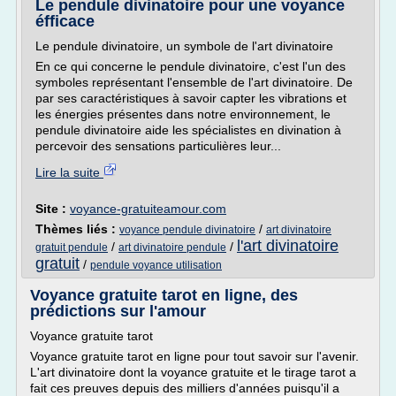
Le pendule divinatoire pour une voyance
éfficace
Le pendule divinatoire, un symbole de l'art divinatoire
En ce qui concerne le pendule divinatoire, c'est l'un des
symboles représentant l'ensemble de l'art divinatoire. De
par ses caractéristiques à savoir capter les vibrations et
les énergies présentes dans notre environnement, le
pendule divinatoire aide les spécialistes en divination à
percevoir des sensations particulières leur...
Lire la suite
Site :
voyance-gratuiteamour.com
Thèmes liés :
/
voyance pendule divinatoire
art divinatoire
l'art divinatoire
/
/
gratuit pendule
art divinatoire pendule
gratuit
/
pendule voyance utilisation
Voyance gratuite tarot en ligne, des
prédictions sur l'amour
Voyance gratuite tarot
Voyance gratuite tarot en ligne pour tout savoir sur l'avenir.
L'art divinatoire dont la voyance gratuite et le tirage tarot a
fait ces preuves depuis des milliers d'années puisqu'il a