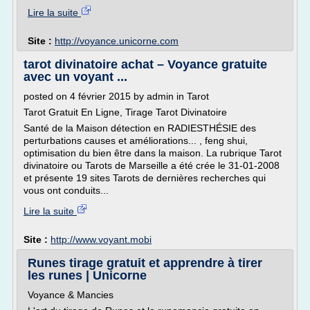
Lire la suite
Site :
http://voyance.unicorne.com
tarot divinatoire achat – Voyance gratuite
avec un voyant ...
posted on 4 février 2015 by admin in Tarot
Tarot Gratuit En Ligne, Tirage Tarot Divinatoire
Santé de la Maison détection en RADIESTHÉSIE des
perturbations causes et améliorations... , feng shui,
optimisation du bien être dans la maison. La rubrique Tarot
divinatoire ou Tarots de Marseille a été crée le 31-01-2008
et présente 19 sites Tarots de dernières recherches qui
vous ont conduits...
Lire la suite
Site :
http://www.voyant.mobi
Runes tirage gratuit et apprendre à tirer
les runes | Unicorne
Voyance & Mancies