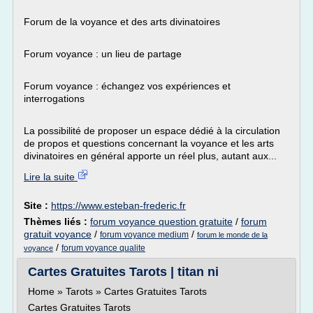
Forum de la voyance et des arts divinatoires
Forum voyance : un lieu de partage
Forum voyance : échangez vos expériences et
interrogations
La possibilité de proposer un espace dédié à la circulation
de propos et questions concernant la voyance et les arts
divinatoires en général apporte un réel plus, autant aux...
Lire la suite
Site :
https://www.esteban-frederic.fr
Thèmes liés :
forum voyance question gratuite
/
forum
gratuit voyance
/
/
forum voyance medium
forum le monde de la
/
forum voyance qualite
voyance
Cartes Gratuites Tarots | titan ni
Home » Tarots » Cartes Gratuites Tarots
Cartes Gratuites Tarots