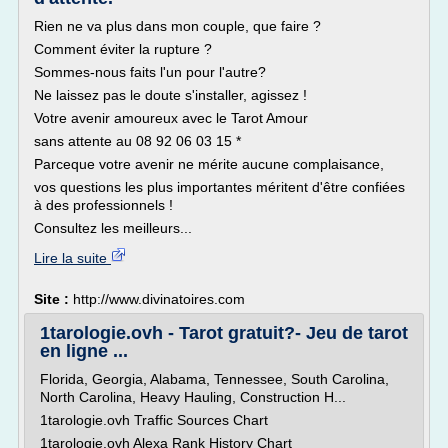
Rien ne va plus dans mon couple, que faire ?
Comment éviter la rupture ?
Sommes-nous faits l'un pour l'autre?
Ne laissez pas le doute s'installer, agissez !
Votre avenir amoureux avec le Tarot Amour
sans attente au 08 92 06 03 15 *
Parceque votre avenir ne mérite aucune complaisance,
vos questions les plus importantes méritent d'être confiées
à des professionnels !
Consultez les meilleurs...
Lire la suite
Site :
http://www.divinatoires.com
1tarologie.ovh - Tarot gratuit?- Jeu de tarot
en ligne ...
Florida, Georgia, Alabama, Tennessee, South Carolina,
North Carolina, Heavy Hauling, Construction H...
1tarologie.ovh Traffic Sources Chart
1tarologie.ovh Alexa Rank History Chart