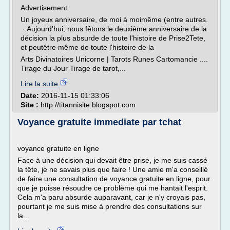
Advertisement
Un joyeux anniversaire, de moi à moimême (entre autres.
· Aujourd'hui, nous fêtons le deuxième anniversaire de la
décision la plus absurde de toute l'histoire de Prise2Tete,
et peutêtre même de toute l'histoire de la
Arts Divinatoires Unicorne | Tarots Runes Cartomancie ....
Tirage du Jour Tirage de tarot,...
Lire la suite
Date:
2016-11-15 01:33:06
Site :
http://titannisite.blogspot.com
Voyance gratuite immediate par tchat
voyance gratuite en ligne
Face à une décision qui devait être prise, je me suis cassé
la tête, je ne savais plus que faire ! Une amie m'a conseillé
de faire une consultation de voyance gratuite en ligne, pour
que je puisse résoudre ce problème qui me hantait l'esprit.
Cela m'a paru absurde auparavant, car je n'y croyais pas,
pourtant je me suis mise à prendre des consultations sur
la...