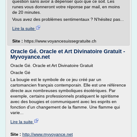
question sans avoir à dépenser quoi que ce soit. Les
runes vous donneront votre réponse par mail, en moins
de 20 minutes.
Vous avez des problèmes sentimentaux ? N'hésitez pas...
Lire la suite
Site :
https://www.voyancesuissegratuite.ch
Oracle Gé. Oracle et Art Divinatoire Gratuit -
Myvoyance.net
Oracle Gé. Oracle et Art Divinatoire Gratuit
Oracle Gé
La bougie est le symbole de ce jeu créé par un
cartomancien français contemporain. Elle est une référence
directe aux nombreuses symboliques ésotériques. Par
exemple, certains professionnels pratiquent le spiritisme
avec des bougies et communiquent avec les esprits en
fonction d'un changement de la flamme. Une flamme qui
varie...
Lire la suite
Site :
http://www.myvoyance.net