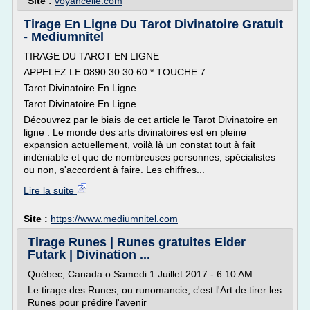
Site :
voyancelle.com
Tirage En Ligne Du Tarot Divinatoire Gratuit
- Mediumnitel
TIRAGE DU TAROT EN LIGNE
APPELEZ LE 0890 30 30 60 * TOUCHE 7
Tarot Divinatoire En Ligne
Tarot Divinatoire En Ligne
Découvrez par le biais de cet article le Tarot Divinatoire en
ligne . Le monde des arts divinatoires est en pleine
expansion actuellement, voilà là un constat tout à fait
indéniable et que de nombreuses personnes, spécialistes
ou non, s'accordent à faire. Les chiffres...
Lire la suite
Site :
https://www.mediumnitel.com
Tirage Runes | Runes gratuites Elder
Futark | Divination ...
Québec, Canada o Samedi 1 Juillet 2017 - 6:10 AM
Le tirage des Runes, ou runomancie, c'est l'Art de tirer les
Runes pour prédire l'avenir