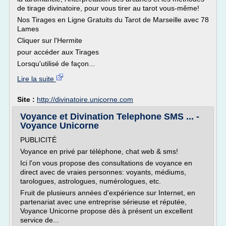
de tirage divinatoire, pour vous tirer au tarot vous-même!
Nos Tirages en Ligne Gratuits du Tarot de Marseille avec 78
Lames
Cliquer sur l'Hermite
pour accéder aux Tirages
Lorsqu'utilisé de façon...
Lire la suite
Site :
http://divinatoire.unicorne.com
Voyance et Divination Telephone SMS ... -
Voyance Unicorne
PUBLICITÉ
Voyance en privé par téléphone, chat web & sms!
Ici l'on vous propose des consultations de voyance en
direct avec de vraies personnes: voyants, médiums,
tarologues, astrologues, numérologues, etc.
Fruit de plusieurs années d'expérience sur Internet, en
partenariat avec une entre­prise sérieuse et réputée,
Voyance Unicorne propose dès à présent un excellent
ser­vice de...