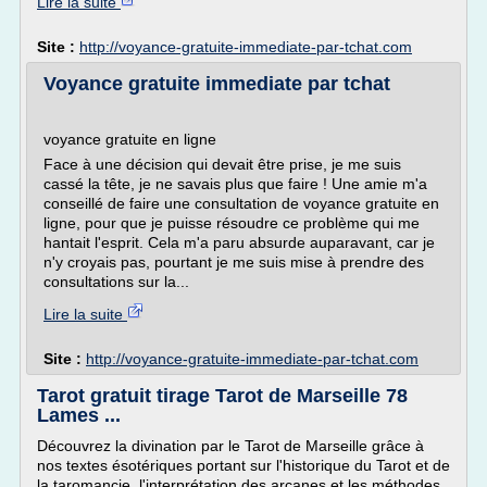
Lire la suite
Site :
http://voyance-gratuite-immediate-par-tchat.com
Voyance gratuite immediate par tchat
voyance gratuite en ligne
Face à une décision qui devait être prise, je me suis
cassé la tête, je ne savais plus que faire ! Une amie m'a
conseillé de faire une consultation de voyance gratuite en
ligne, pour que je puisse résoudre ce problème qui me
hantait l'esprit. Cela m'a paru absurde auparavant, car je
n'y croyais pas, pourtant je me suis mise à prendre des
consultations sur la...
Lire la suite
Site :
http://voyance-gratuite-immediate-par-tchat.com
Tarot gratuit tirage Tarot de Marseille 78
Lames ...
Découvrez la divination par le Tarot de Marseille grâce à
nos textes ésotériques portant sur l'historique du Tarot et de
la taromancie, l'interprétation des arcanes et les méthodes