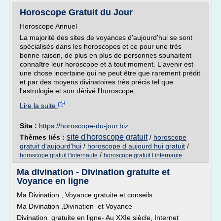
Horoscope Gratuit du Jour
Horoscope Annuel
La majorité des sites de voyances d'aujourd'hui se sont
spécialisés dans les horoscopes et ce pour une très
bonne raison, de plus en plus de personnes souhaitent
connaître leur horoscope et à tout moment. L'avenir est
une chose incertaine qui ne peut être que rarement prédit
et par des moyens divinatoires très précis tel que
l'astrologie et son dérivé l'horoscope,...
Lire la suite
Site :
https://horoscope-du-jour.biz
site d'horoscope gratuit
Thèmes liés :
/
horoscope
gratuit d'aujourd'hui
/
horoscope d aujourd hui gratuit
/
/
horoscope gratuit l'internaute
horoscope gratuit l internaute
Ma divination - Divination gratuite et
Voyance en ligne
Ma Divination , Voyance gratuite et conseils
Ma Divination ,Divination et Voyance
Divination gratuite en ligne- Au XXIe siècle, Internet