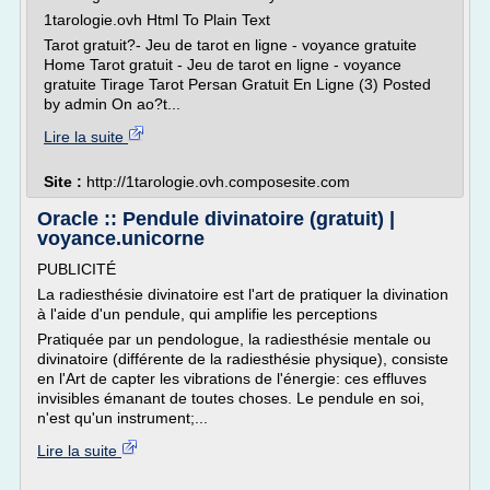
1tarologie.ovh Html To Plain Text
Tarot gratuit?- Jeu de tarot en ligne - voyance gratuite
Home Tarot gratuit - Jeu de tarot en ligne - voyance
gratuite Tirage Tarot Persan Gratuit En Ligne (3) Posted
by admin On ao?t...
Lire la suite
Site :
http://1tarologie.ovh.composesite.com
Oracle :: Pendule divinatoire (gratuit) |
voyance.unicorne
PUBLICITÉ
La radiesthésie divinatoire est l'art de pratiquer la divination
à l'aide d'un pendule, qui amplifie les perceptions
Pratiquée par un pendologue, la radiesthésie mentale ou
divinatoire (différente de la radiesthésie physique), consiste
en l'Art de capter les vibrations de l'énergie: ces effluves
invisibles émanant de toutes choses. Le pendule en soi,
n'est qu'un instrument;...
Lire la suite