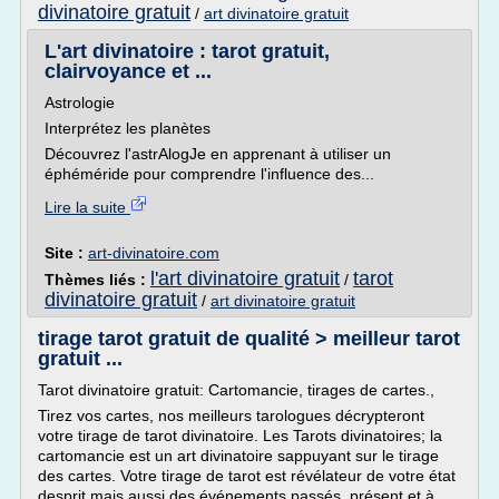
divinatoire gratuit
/
art divinatoire gratuit
L'art divinatoire : tarot gratuit,
clairvoyance et ...
Astrologie
Interprétez les planètes
Découvrez l'astrAlogJe en apprenant à utiliser un
éphéméride pour comprendre l'influence des...
Lire la suite
Site :
art-divinatoire.com
l'art divinatoire gratuit
tarot
Thèmes liés :
/
divinatoire gratuit
/
art divinatoire gratuit
tirage tarot gratuit de qualité > meilleur tarot
gratuit ...
Tarot divinatoire gratuit: Cartomancie, tirages de cartes.,
Tirez vos cartes, nos meilleurs tarologues décrypteront
votre tirage de tarot divinatoire. Les Tarots divinatoires; la
cartomancie est un art divinatoire sappuyant sur le tirage
des cartes. Votre tirage de tarot est révélateur de votre état
desprit mais aussi des événements passés, présent et à