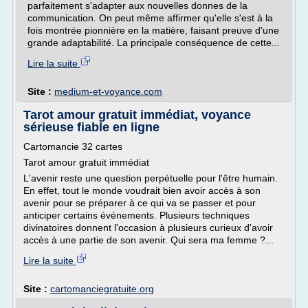
parfaitement s'adapter aux nouvelles donnes de la
communication. On peut même affirmer qu'elle s'est à la
fois montrée pionnière en la matière, faisant preuve d'une
grande adaptabilité. La principale conséquence de cette...
Lire la suite
Site :
medium-et-voyance.com
Tarot amour gratuit immédiat, voyance
sérieuse fiable en ligne
Cartomancie 32 cartes
Tarot amour gratuit immédiat
L'avenir reste une question perpétuelle pour l'être humain.
En effet, tout le monde voudrait bien avoir accès à son
avenir pour se préparer à ce qui va se passer et pour
anticiper certains événements. Plusieurs techniques
divinatoires donnent l'occasion à plusieurs curieux d'avoir
accès à une partie de son avenir. Qui sera ma femme ?...
Lire la suite
Site :
cartomanciegratuite.org