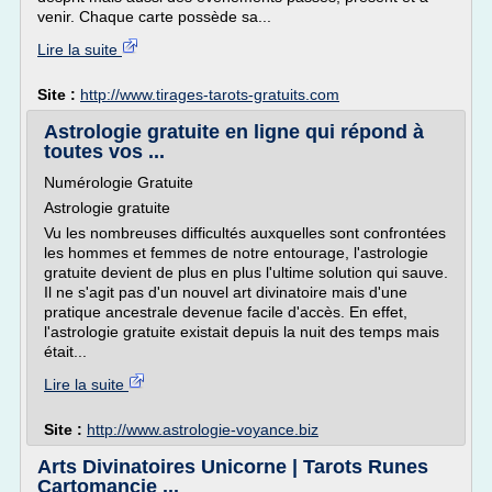
venir. Chaque carte possède sa...
Lire la suite
Site :
http://www.tirages-tarots-gratuits.com
Astrologie gratuite en ligne qui répond à
toutes vos ...
Numérologie Gratuite
Astrologie gratuite
Vu les nombreuses difficultés auxquelles sont confrontées
les hommes et femmes de notre entourage, l'astrologie
gratuite devient de plus en plus l'ultime solution qui sauve.
Il ne s'agit pas d'un nouvel art divinatoire mais d'une
pratique ancestrale devenue facile d'accès. En effet,
l'astrologie gratuite existait depuis la nuit des temps mais
était...
Lire la suite
Site :
http://www.astrologie-voyance.biz
Arts Divinatoires Unicorne | Tarots Runes
Cartomancie ...