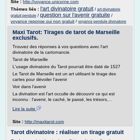
Site :
http://voyance.unicorne.com
l'art divinatoire gratuit
Thèmes liés :
/
art divinatoire
question sur l'avenir gratuite
/
/
gratuit pendule
voyance reponse oui non gratuit
/
voyance pendule divinatoire
Maxi Tarot: Tirages de tarot de Marseille
exclusifs.
Trouvez des réponses à vos questions avec l'art
divinatoire de la cartomancie.
Tarot de Marseille
L'usage divinatoire du Tarot pourrait être daté de 1527
Le Tarot de Marseille est un art utilisant le tirage des
cartes pour dévoiler l'avenir
Voir dans l'avenir
La divination est l'art occulte de découvrir ce qui est
inconnu : l'avenir, le caché, le passé, les trésors,...
Lire la suite
Site :
http://maxitarot.com
Tarot divinatoire : réaliser un tirage gratuit