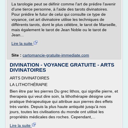
La tarologie peut se définir comme l'art de prédire l'avenir
d'une tierce personne, à l'aide des tarots divinatoires.
Pour prédire le futur de celui qui consulte ce type de
voyance, cet art divinatoire utilise les techniques de
différents tarots, dont le plus célèbre, le tarot de Marseille,
mais également le tarot de Jean Noble ou le tarot de
Jean...
Lire la suite
Site :
cartomancie-gratuite-immediate.com
DIVINATION - VOYANCE GRATUITE - ARTS
DIVINATOIRES
ARTS DIVINATOIRES
LA LITHOTHÉRAPIE
Bien être par les pierres Du grec lithos, qui signifie pierre, et
therapeia qui veut dire soin, la lithothérapie désigne une
pratique thérapeutique qui attribue aux pierres des effets
très variés. Depuis la plus haute antiquité jusqu'à nos
jours, toutes les civilisations du monde ont utilisé les
propriétés médicales des roches. Cependant,...
Lire la suite