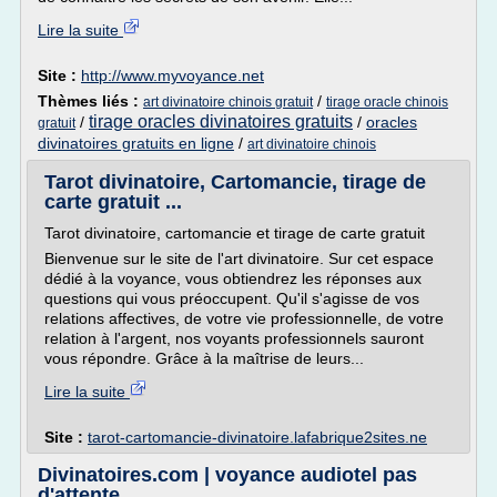
Lire la suite
Site :
http://www.myvoyance.net
Thèmes liés :
/
art divinatoire chinois gratuit
tirage oracle chinois
tirage oracles divinatoires gratuits
/
/
oracles
gratuit
divinatoires gratuits en ligne
/
art divinatoire chinois
Tarot divinatoire, Cartomancie, tirage de
carte gratuit ...
Tarot divinatoire, cartomancie et tirage de carte gratuit
Bienvenue sur le site de l'art divinatoire. Sur cet espace
dédié à la voyance, vous obtiendrez les réponses aux
questions qui vous préoccupent. Qu'il s'agisse de vos
relations affectives, de votre vie professionnelle, de votre
relation à l'argent, nos voyants professionnels sauront
vous répondre. Grâce à la maîtrise de leurs...
Lire la suite
Site :
tarot-cartomancie-divinatoire.lafabrique2sites.ne
Divinatoires.com | voyance audiotel pas
d'attente.