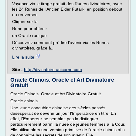
Voyance via le tirage gratuit des Runes divinatoires, avec
les 24 Runes de l'Ancien Elder Futark, en position debout
ou renversée
Cliquer sur la
Rune pour obtenir
un Oracle runique
Découvrez comment prédire l'avenir via les Runes
divinatoires, grâce à...
Lire la suite
Site :
http://divinatoire.unicorne.com
Oracle Chinois. Oracle et Art Divinatoire
Gratuit
Oracle Chinois. Oracle et Art Divinatoire Gratuit
Oracle chinois
Une jeune concubine chinoise des siècles passés
désespérait de devenir un jour l'Impératrice en titre. En
effet, l'Empereur ne semblait pas la distinguer
particulièrement parmi la nuée de jeunes femmes à la Cour.
Elle utilisa alors une version primitive de l'oracle chinois afin
de connaître les secrets de son avenir. Elle...