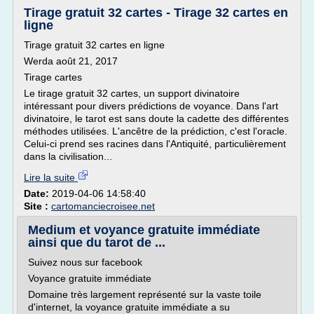
Tirage gratuit 32 cartes - Tirage 32 cartes en
ligne
Tirage gratuit 32 cartes en ligne
Werda août 21, 2017
Tirage cartes
Le tirage gratuit 32 cartes, un support divinatoire
intéressant pour divers prédictions de voyance. Dans l'art
divinatoire, le tarot est sans doute la cadette des différentes
méthodes utilisées. L'ancêtre de la prédiction, c'est l'oracle.
Celui-ci prend ses racines dans l'Antiquité, particulièrement
dans la civilisation...
Lire la suite
Date:
2019-04-06 14:58:40
Site :
cartomanciecroisee.net
Medium et voyance gratuite immédiate
ainsi que du tarot de ...
Suivez nous sur facebook
Voyance gratuite immédiate
Domaine très largement représenté sur la vaste toile
d'internet, la voyance gratuite immédiate a su