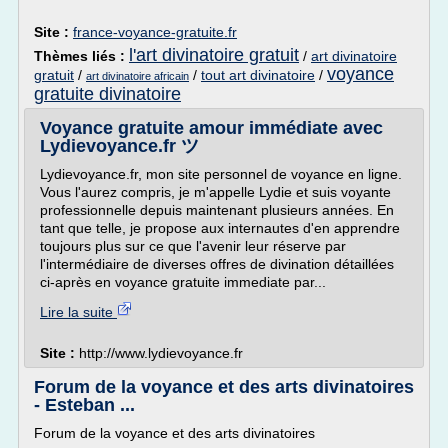
Site :
france-voyance-gratuite.fr
l'art divinatoire gratuit
Thèmes liés :
/
art divinatoire
voyance
gratuit
/
/
tout art divinatoire
/
art divinatoire africain
gratuite divinatoire
Voyance gratuite amour immédiate avec
Lydievoyance.fr ツ
Lydievoyance.fr, mon site personnel de voyance en ligne.
Vous l'aurez compris, je m'appelle Lydie et suis voyante
professionnelle depuis maintenant plusieurs années. En
tant que telle, je propose aux internautes d'en apprendre
toujours plus sur ce que l'avenir leur réserve par
l'intermédiaire de diverses offres de divination détaillées
ci-après en voyance gratuite immediate par...
Lire la suite
Site :
http://www.lydievoyance.fr
Forum de la voyance et des arts divinatoires
- Esteban ...
Forum de la voyance et des arts divinatoires