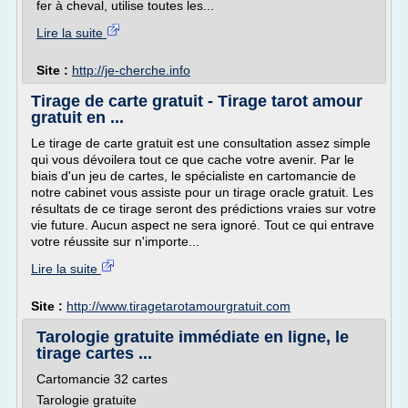
fer à cheval, utilise toutes les...
Lire la suite
Site :
http://je-cherche.info
Tirage de carte gratuit - Tirage tarot amour
gratuit en ...
Le tirage de carte gratuit est une consultation assez simple
qui vous dévoilera tout ce que cache votre avenir. Par le
biais d'un jeu de cartes, le spécialiste en cartomancie de
notre cabinet vous assiste pour un tirage oracle gratuit. Les
résultats de ce tirage seront des prédictions vraies sur votre
vie future. Aucun aspect ne sera ignoré. Tout ce qui entrave
votre réussite sur n'importe...
Lire la suite
Site :
http://www.tiragetarotamourgratuit.com
Tarologie gratuite immédiate en ligne, le
tirage cartes ...
Cartomancie 32 cartes
Tarologie gratuite