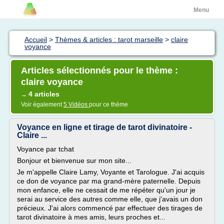
Menu
Accueil
>
Thèmes & articles : tarot marseille
>
claire
voyance
Articles sélectionnés pour le thème :
claire voyance
4 articles
→
Voir également
5 Vidéos
pour ce thème
Voyance en ligne et tirage de tarot divinatoire -
Claire ...
Voyance par tchat
Bonjour et bienvenue sur mon site...
Je m'appelle Claire Lamy, Voyante et Tarologue. J'ai acquis
ce don de voyance par ma grand-mère paternelle. Depuis
mon enfance, elle ne cessait de me répéter qu'un jour je
serai au service des autres comme elle, que j'avais un don
précieux. J'ai alors commencé par effectuer des tirages de
tarot divinatoire à mes amis, leurs proches et...