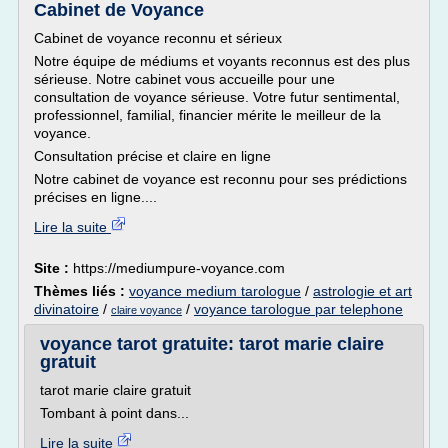
Cabinet de Voyance
Cabinet de voyance reconnu et sérieux
Notre équipe de médiums et voyants reconnus est des plus
sérieuse. Notre cabinet vous accueille pour une
consultation de voyance sérieuse. Votre futur sentimental,
professionnel, familial, financier mérite le meilleur de la
voyance.
Consultation précise et claire en ligne
Notre cabinet de voyance est reconnu pour ses prédictions
précises en ligne....
Lire la suite
Site :
https://mediumpure-voyance.com
Thèmes liés :
voyance medium tarologue
/
astrologie et art
divinatoire
/
/
voyance tarologue par telephone
claire voyance
voyance tarot gratuite: tarot marie claire
gratuit
tarot marie claire gratuit
Tombant à point dans...
Lire la suite