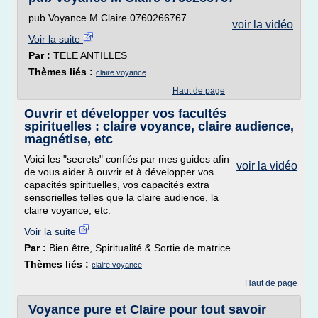
pub Voyance M Claire 0760266767
voir la vidéo
Voir la suite
Par :
TELE ANTILLES
Thèmes liés :
claire voyance
Haut de page
Ouvrir et développer vos facultés
spirituelles : claire voyance, claire audience,
magnétise, etc
Voici les "secrets" confiés par mes guides afin
voir la vidéo
de vous aider à ouvrir et à développer vos
capacités spirituelles, vos capacités extra
sensorielles telles que la claire audience, la
claire voyance, etc.
Voir la suite
Par :
Bien être, Spiritualité & Sortie de matrice
Thèmes liés :
claire voyance
Haut de page
Voyance pure et Claire pour tout savoir