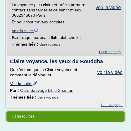
La voyance plus clairs et précis prendre
voir la vidéo
contact sans tarder et ce sentir mieux
0682945870 Paris
Et pour tout travaux occultes
Voir la suite
Par :
raqui marocain fkih taleb cheikh
Thèmes liés :
claire voyance
Haut de page
Claire voyance, les yeux du Bouddha
Que 'est-ce que la Claire voyance et
voir la vidéo
comment la débloquer
Voir la suite
Par :
Ours Sauvage Little Shaman
Thèmes liés :
claire voyance
Haut de page
5 Ressources