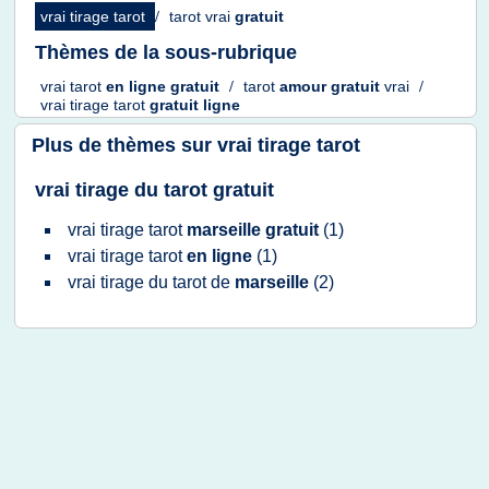
vrai tirage tarot
/
tarot vrai
gratuit
Thèmes de la sous-rubrique
vrai tarot
en ligne gratuit
/
tarot
amour gratuit
vrai
/
vrai tirage tarot
gratuit ligne
Plus de thèmes sur
vrai tirage tarot
vrai tirage du tarot gratuit
vrai tirage tarot
marseille gratuit
(1)
vrai tirage tarot
en ligne
(1)
vrai tirage
du
tarot
de
marseille
(2)