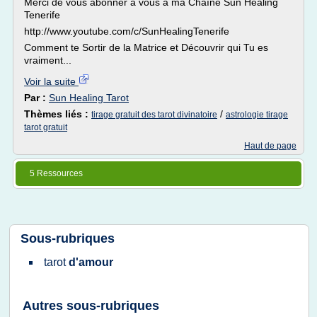
Merci de vous abonner à vous à ma Chaîne Sun Healing
Tenerife
http://www.youtube.com/c/SunHealingTenerife
Comment te Sortir de la Matrice et Découvrir qui Tu es
vraiment...
Voir la suite
Par :
Sun Healing Tarot
Thèmes liés :
/
tirage gratuit des tarot divinatoire
astrologie tirage
tarot gratuit
Haut de page
5 Ressources
Sous-rubriques
tarot
d'amour
Autres sous-rubriques