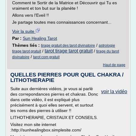
Comment te Sortir de la Matrice et Découvrir qui Tu es
vraiment et ton but sur la planète !
Allons vers l'Eveil !!
Je partage toutes mes connaissances concernant...
Voir la suite
Par :
Sun Healing Tarot
Thèmes liés :
/
tirage gratuit des tarot divinatoire
astrologie
tarot tirage tarot gratuit
/
/
tirage tarot gratuit
tirage du tarot
/
divinatoire
tarot com gratuit
Haut de page
QUELLES PIERRES POUR QUEL CHAKRA /
LITHOTHERAPIE
Suite aux dernières vidéos, je vous ai parlé
voir la vidéo
des correpondances pierres et chakras. Donc
dans cette vidéo, il est expliqué plus
précisément à quoi elles servent, et surtout
les noms des pierres à utiliser !!
LITHOTHERAPIE, CRISTAUX ET CONSEILS.
Visitez mon site internet
:http://sunhealingbox.simplesite.com/