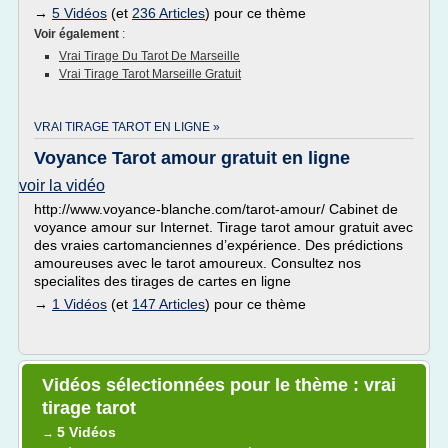
→
5 Vidéos
(et
236 Articles
) pour ce thème
Voir également
:
Vrai Tirage Du Tarot De Marseille
Vrai Tirage Tarot Marseille Gratuit
VRAI TIRAGE TAROT EN LIGNE »
Voyance Tarot amour gratuit en ligne
voir la vidéo
http://www.voyance-blanche.com/tarot-amour/ Cabinet de
voyance amour sur Internet. Tirage tarot amour gratuit avec
des vraies cartomanciennes d’expérience. Des prédictions
amoureuses avec le tarot amoureux. Consultez nos
specialites des tirages de cartes en ligne
→
1 Vidéos
(et
147 Articles
) pour ce thème
Vidéos sélectionnées pour le thème : vrai
tirage tarot
5 Vidéos
→