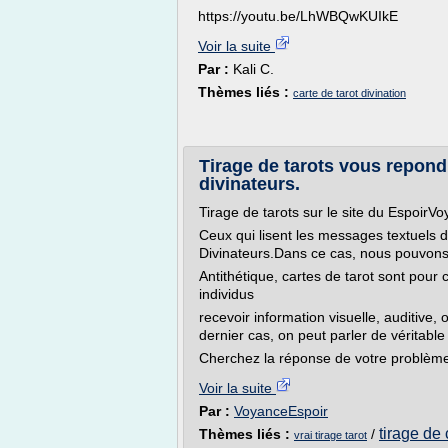
https://youtu.be/LhWBQwKUIkE
Voir la suite
Par :
Kali C.
Thèmes liés :
carte de tarot divination
Tirage de tarots vous repond.
divinateurs.
Tirage de tarots sur le site du EspoirV
Ceux qui lisent les messages textuels d
Divinateurs.Dans ce cas, nous pouvons 
Antithétique, cartes de tarot sont pour
individus
recevoir information visuelle, auditive, o
dernier cas, on peut parler de véritable
Cherchez la réponse de votre problème
Voir la suite
Par :
VoyanceEspoir
tirage de 
Thèmes liés :
/
vrai tirage tarot