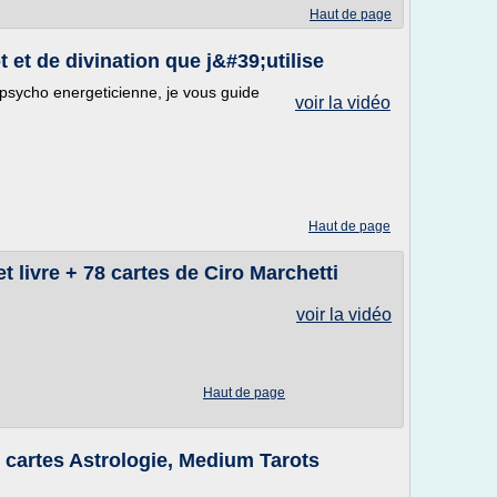
Haut de page
t et de divination que j&#39;utilise
 psycho energeticienne, je vous guide
voir la vidéo
Haut de page
t livre + 78 cartes de Ciro Marchetti
voir la vidéo
Haut de page
 cartes Astrologie, Medium Tarots