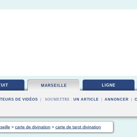
UIT
LIGNE
MARSEILLE
TEURS DE VIDÉOS
| SOUMETTRE :
UN ARTICLE
|
ANNONCER
|
seille
>
carte de divination
>
carte de tarot divination