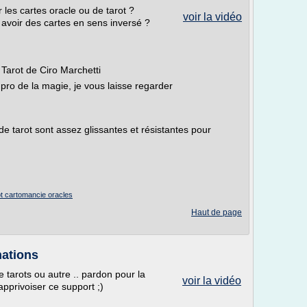
r les cartes oracle ou de tarot ?
voir la vidéo
voir des cartes en sens inversé ?
 Tarot de Ciro Marchetti
ro de la magie, je vous laisse regarder
de tarot sont assez glissantes et résistantes pour
ot cartomancie oracles
Haut de page
nations
 tarots ou autre .. pardon pour la
voir la vidéo
apprivoiser ce support ;)