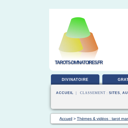
TAROTS-DIVINATOIRES.FR
DIVINATOIRE
GRAT
ACCUEIL
| CLASSEMENT :
SITES
,
AU
Accueil
>
Thèmes & vidéos : tarot mar