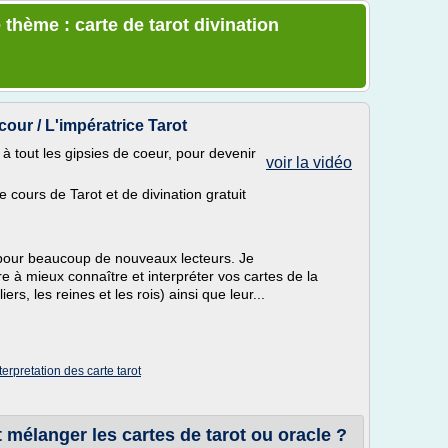
thème : carte de tarot divination
cour / L'impératrice Tarot
 tout les gipsies de coeur, pour devenir
voir la vidéo
cours de Tarot et de divination gratuit
e pour beaucoup de nouveaux lecteurs. Je
e à mieux connaître et interpréter vos cartes de la
ers, les reines et les rois) ainsi que leur...
terpretation des carte tarot
langer les cartes de tarot ou oracle ?