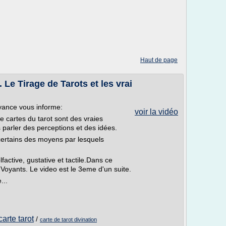
Haut de page
 Le Tirage de Tarots et les vrai
oyance vous informe:
voir la vidéo
e cartes du tarot sont des vraies
parler des perceptions et des idées.
 certains des moyens par lesquels
lfactive, gustative et tactile.Dans ce
 Voyants. Le video est le 3eme d'un suite.
...
carte tarot
/
carte de tarot divination