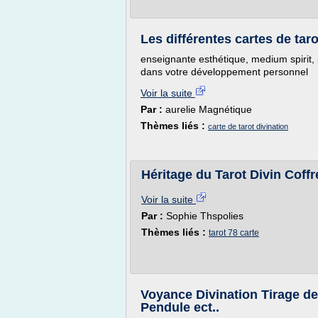
Les différentes cartes de taro
enseignante esthétique, medium spirit,
dans votre développement personnel
Voir la suite
Par :
aurelie Magnétique
Thèmes liés :
carte de tarot divination
Héritage du Tarot Divin Coffre
Voir la suite
Par :
Sophie Thspolies
Thèmes liés :
tarot 78 carte
Voyance Divination Tirage de
Pendule ect..