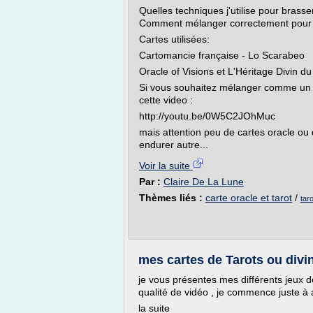
Quelles techniques j'utilise pour brasse
Comment mélanger correctement pour a
Cartes utilisées:
Cartomancie française - Lo Scarabeo
Oracle of Visions et L'Héritage Divin du
Si vous souhaitez mélanger comme un p
cette video :
http://youtu.be/0W5C2JOhMuc
mais attention peu de cartes oracle ou 
endurer autre...
Voir la suite
Par :
Claire De La Lune
Thèmes liés :
carte oracle et tarot
/
tar
mes cartes de Tarots ou divi
je vous présentes mes différents jeux de
qualité de vidéo , je commence juste à 
la suite