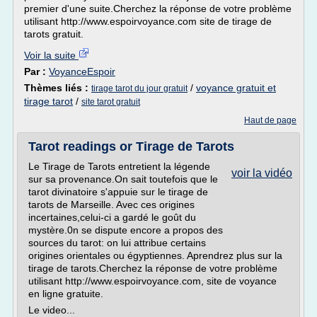
premier d'une suite.Cherchez la réponse de votre problème
utilisant http://www.espoirvoyance.com site de tirage de
tarots gratuit.
Voir la suite
Par :
VoyanceEspoir
Thèmes liés :
/
voyance gratuit et
tirage tarot du jour gratuit
tirage tarot
/
site tarot gratuit
Haut de page
Tarot readings or Tirage de Tarots
Le Tirage de Tarots entretient la légende
voir la vidéo
sur sa provenance.On sait toutefois que le
tarot divinatoire s'appuie sur le tirage de
tarots de Marseille. Avec ces origines
incertaines,celui-ci a gardé le goût du
mystère.0n se dispute encore a propos des
sources du tarot: on lui attribue certains
origines orientales ou égyptiennes. Aprendrez plus sur la
tirage de tarots.Cherchez la réponse de votre problème
utilisant http://www.espoirvoyance.com, site de voyance
en ligne gratuite.
Le video...