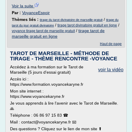
Voir la suite
Par :
VoyanceEspoir
Thèmes liés :
/
tirage du tarot divinatoire de marseille gratuit
tirage du
/
/
tirage tarot divinatoire gratuit en ligne
tarot du jour gratuit divinatoire
/
tirage tarot de
voyance tirage tarot de marseille gratuit
marseille gratuit en ligne
Haut de page
TAROT DE MARSEILLE - MÉTHODE DE
TIRAGE - THÈME RENCONTRE -VOYANCE
Accédez à ma formation sur le Tarot de
voir la vidéo
Marseille (5 jours d'essai gratuit)
Accès ici :
https://www.formation.voyancekaryne.fr
Mon site internet :
https://www.voyancekaryne.fr
Je vous apprends à lire l'avenir avec le Tarot de Marseille.
🙏
Téléphone : 06 86 97 15 83 ☎
Mail : contact@voyancekaryne.fr 📧
Des questions ? Cliquez sur le lien de mon site ⬆