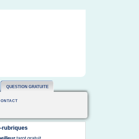
QUESTION GRATUITE
CONTACT
-rubriques
eilleur
tarot gratuit