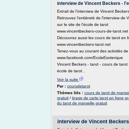
interview de Vincent Beckers - l
Extrait de l'interview de Vincent Becker
Retrouvez l'entièreté de l'interview de 
sur le site de l'école de tarot
www.vincentbeckers-cours-de-tarot.net
Découvrez aussi les cours de tarot en 
www.vincentbeckers-tarot.net
Tenez-vous au courant des activités de 
www.facebook.com/EcoleEsoterique
Vincent Beckers - tarot - cours de tarot -
école de tarot...
Voir la suite
Par :
coursdetarot
Thèmes liés :
cours de tarot de marseil
gratuit
/
tirage de carte tarot en ligne gr
du tarot de marseille gratuit
interview de Vincent Beckers