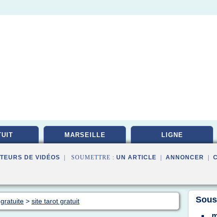
UIT
MARSEILLE
LIGNE
TEURS DE VIDÉOS
| SOUMETTRE :
UN ARTICLE
|
ANNONCER
|
Sous
gratuite
>
site tarot gratuit
m