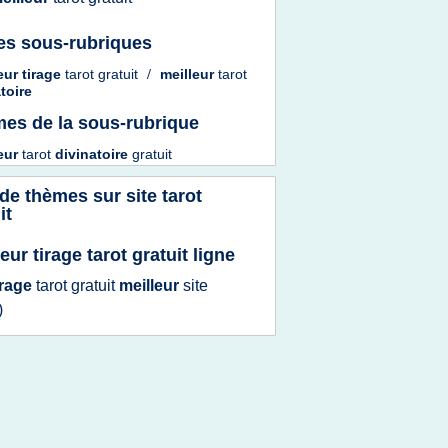
es sous-rubriques
eur tirage
tarot gratuit
/
meilleur
tarot
toire
es de la sous-rubrique
leur
tarot
divinatoire
gratuit
 de thèmes sur
site tarot
it
eur tirage tarot gratuit ligne
irage
tarot gratuit
meilleur
site
)