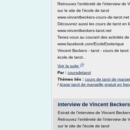
Retrouvez l'entièreté de l'interview de 
sur le site de l'école de tarot
www.vincentbeckers-cours-de-tarot.net
Découvrez aussi les cours de tarot en 
www.vincentbeckers-tarot.net
Tenez-vous au courant des activités de 
www.facebook.com/EcoleEsoterique
Vincent Beckers - tarot - cours de tarot -
école de tarot...
Voir la suite
Par :
coursdetarot
Thèmes liés :
cours de tarot de marseil
/
tirage tarot de marseille gratuit en lig
interview de Vincent Beckers -
Extrait de l'interview de Vincent Becke
Retrouvez l'entièreté de l'interview de
sur le site de l'école de tarot