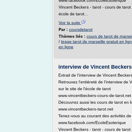
www.facebook.com/EcoleEsoterique
Vincent Beckers - tarot - cours de tarot -
école de tarot...
Voir la suite
Par :
coursdetarot
Thèmes liés :
cours de tarot de marseil
/
tirage tarot de marseille gratuit en lig
en ligne
interview de Vincent Beckers 
Extrait de l'interview de Vincent Becker
Retrouvez l'entièreté de l'interview de 
sur le site de l'école de tarot
www.vincentbeckers-cours-de-tarot.net
Découvrez aussi les cours de tarot en 
www.vincentbeckers-tarot.net
Tenez-vous au courant des activités de 
www.facebook.com/EcoleEsoterique
Vincent Beckers - tarot - cours de tarot -