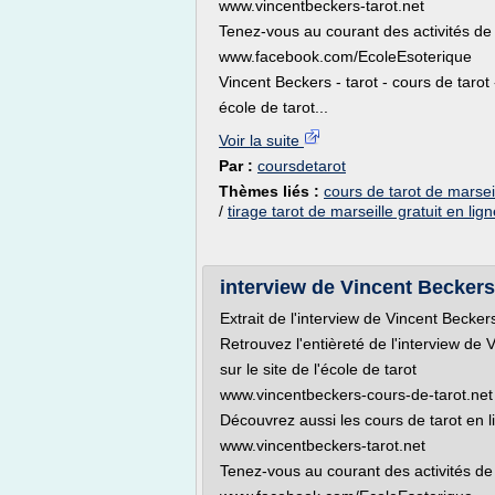
www.vincentbeckers-tarot.net
Tenez-vous au courant des activités de 
www.facebook.com/EcoleEsoterique
Vincent Beckers - tarot - cours de tarot -
école de tarot...
Voir la suite
Par :
coursdetarot
Thèmes liés :
cours de tarot de marseil
/
tirage tarot de marseille gratuit en lig
interview de Vincent Beckers -
Extrait de l'interview de Vincent Becke
Retrouvez l'entièreté de l'interview de
sur le site de l'école de tarot
www.vincentbeckers-cours-de-tarot.net
Découvrez aussi les cours de tarot en 
www.vincentbeckers-tarot.net
Tenez-vous au courant des activités de 