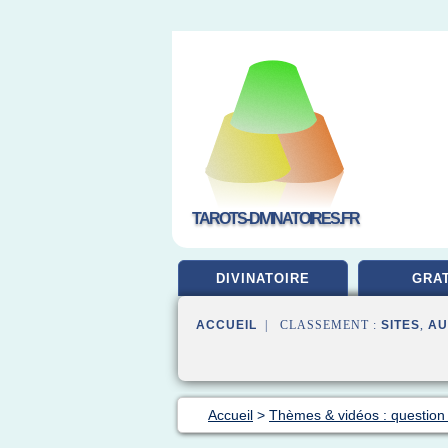
TAROTS-DIVINATOIRES.FR
DIVINATOIRE
GRAT
ACCUEIL
| CLASSEMENT :
SITES
,
AU
Accueil
>
Thèmes & vidéos : question 