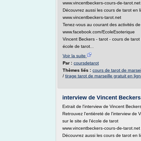
www.vincentbeckers-cours-de-tarot.net
Découvrez aussi les cours de tarot en 
www.vincentbeckers-tarot.net
Tenez-vous au courant des activités de 
www.facebook.com/EcoleEsoterique
Vincent Beckers - tarot - cours de tarot -
école de tarot...
Voir la suite
Par :
coursdetarot
Thèmes liés :
cours de tarot de marseil
/
tirage tarot de marseille gratuit en lig
interview de Vincent Beckers -
Extrait de l'interview de Vincent Becker
Retrouvez l'entièreté de l'interview de 
sur le site de l'école de tarot
www.vincentbeckers-cours-de-tarot.net
Découvrez aussi les cours de tarot en 