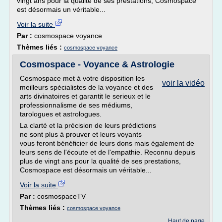
vingt ans pour la qualité de ses prestations, Cosmospace
est désormais un véritable...
Voir la suite
Par :
cosmospace voyance
Thèmes liés :
cosmospace voyance
Cosmospace - Voyance & Astrologie
Cosmospace met à votre disposition les
voir la vidéo
meilleurs spécialistes de la voyance et des
arts divinatoires et garantit le serieux et le
professionnalisme de ses médiums,
tarologues et astrologues.
La clarté et la précision de leurs prédictions
ne sont plus à prouver et leurs voyants
vous feront bénéficier de leurs dons mais également de
leurs sens de l'écoute et de l'empathie. Reconnu depuis
plus de vingt ans pour la qualité de ses prestations,
Cosmospace est désormais un véritable...
Voir la suite
Par :
cosmospaceTV
Thèmes liés :
cosmospace voyance
Haut de page