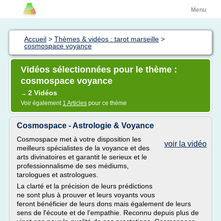
Menu
Accueil
>
Thèmes & vidéos : tarot marseille
>
cosmospace voyance
Vidéos sélectionnées pour le thème :
cosmospace voyance
2 Vidéos
→
Voir également
1 Articles
pour ce thème
Cosmospace - Astrologie & Voyance
Cosmospace met à votre disposition les
voir la vidéo
meilleurs spécialistes de la voyance et des
arts divinatoires et garantit le serieux et le
professionnalisme de ses médiums,
tarologues et astrologues.
La clarté et la précision de leurs prédictions
ne sont plus à prouver et leurs voyants vous
feront bénéficier de leurs dons mais également de leurs
sens de l'écoute et de l'empathie. Reconnu depuis plus de