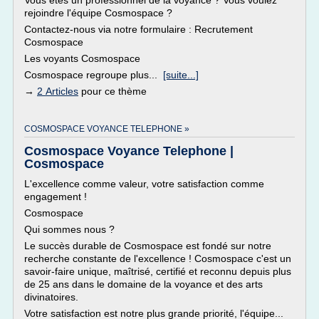
Vous êtes un professionnel de la voyance ? Vous voulez
rejoindre l'équipe Cosmospace ?
Contactez-nous via notre formulaire : Recrutement
Cosmospace
Les voyants Cosmospace
Cosmospace regroupe plus...
[suite...]
→
2 Articles
pour ce thème
COSMOSPACE VOYANCE TELEPHONE »
Cosmospace Voyance Telephone |
Cosmospace
L'excellence comme valeur, votre satisfaction comme
engagement !
Cosmospace
Qui sommes nous ?
Le succès durable de Cosmospace est fondé sur notre
recherche constante de l'excellence ! Cosmospace c'est un
savoir-faire unique, maîtrisé, certifié et reconnu depuis plus
de 25 ans dans le domaine de la voyance et des arts
divinatoires.
Votre satisfaction est notre plus grande priorité, l'équipe...