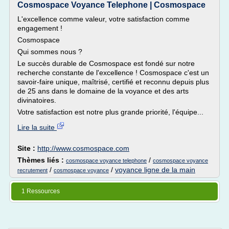
Cosmospace Voyance Telephone | Cosmospace
L'excellence comme valeur, votre satisfaction comme
engagement !
Cosmospace
Qui sommes nous ?
Le succès durable de Cosmospace est fondé sur notre
recherche constante de l'excellence ! Cosmospace c'est un
savoir-faire unique, maîtrisé, certifié et reconnu depuis plus
de 25 ans dans le domaine de la voyance et des arts
divinatoires.
Votre satisfaction est notre plus grande priorité, l'équipe...
Lire la suite
Site :
http://www.cosmospace.com
Thèmes liés :
/
cosmospace voyance telephone
cosmospace voyance
/
/
voyance ligne de la main
recrutement
cosmospace voyance
1 Ressources