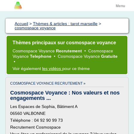
Menu
Accueil
>
Thèmes & articles : tarot marseille
>
cosmospace voyance
Thèmes principaux sur cosmospace voyance
Cosmospace Voyance
Recrutement
•
Cosmospace
Voyance
Telephone
•
Cosmospace Voyance
Gratuite
•
Voir également
les vidéos
pour ce thème
COSMOSPACE VOYANCE RECRUTEMENT »
Cosmospace Voyance : Nos valeurs et nos
engagements ...
Les Espaces de Sophia, Bâtiment A
06560 VALBONNE
Téléphone : 04 92 90 99 73
Recrutement Cosmospace