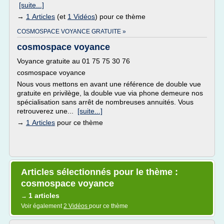
[suite...]
→
1 Articles
(et
1 Vidéos
) pour ce thème
COSMOSPACE VOYANCE GRATUITE »
cosmospace voyance
Voyance gratuite au 01 75 75 30 76
cosmospace voyance
Nous vous mettons en avant une référence de double vue
gratuite en privilège, la double vue via phone demeure nos
spécialisation sans arrêt de nombreuses annuités. Vous
retrouverez une...
[suite...]
→
1 Articles
pour ce thème
Articles sélectionnés pour le thème :
cosmospace voyance
1 articles
→
Voir également
2 Vidéos
pour ce thème