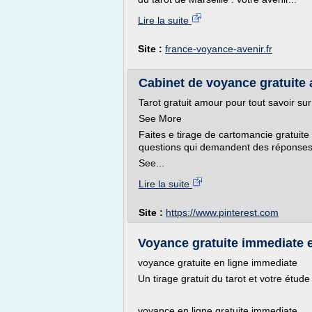
Lire la suite
Site :
france-voyance-avenir.fr
Cabinet de voyance gratuite 
Tarot gratuit amour pour tout savoir su
See More
Faites e tirage de cartomancie gratuit
questions qui demandent des réponses
See...
Lire la suite
Site :
https://www.pinterest.com
Voyance gratuite immediate e
voyance gratuite en ligne immediate
Un tirage gratuit du tarot et votre étude
voyance en ligne gratuite immediate