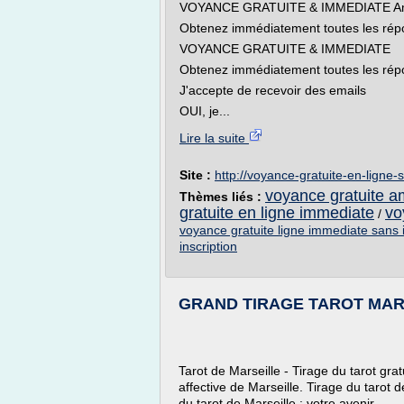
VOYANCE GRATUITE & IMMEDIATE Amou
Obtenez immédiatement toutes les rép
VOYANCE GRATUITE & IMMEDIATE
Obtenez immédiatement toutes les rép
J'accepte de recevoir des emails
OUI, je...
Lire la suite
Site :
http://voyance-gratuite-en-ligne-sa
voyance gratuite 
Thèmes liés :
gratuite en ligne immediate
vo
/
voyance gratuite ligne immediate sans i
inscription
GRAND TIRAGE TAROT MARS
Tarot de Marseille - Tirage du tarot grat
affective de Marseille. Tirage du tarot 
du tarot de Marseille : votre avenir...