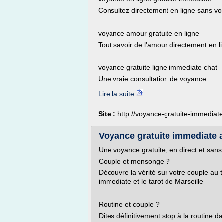
Consultez directement en ligne sans vo
voyance amour gratuite en ligne
Tout savoir de l'amour directement en l
voyance gratuite ligne immediate chat
Une vraie consultation de voyance...
Lire la suite
Site :
http://voyance-gratuite-immediat
Voyance gratuite immediate
Une voyance gratuite, en direct et sans
Couple et mensonge ?
Découvre la vérité sur votre couple au 
immediate et le tarot de Marseille
Routine et couple ?
Dites définitivement stop à la routine 