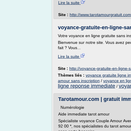
Lire la suite
Site :
http://www.tarotamourgratuit.com
voyance-gratuite-en-ligne-sa
Votre voyance en ligne gratuite sans ins
Bienvenue sur notre site. Vous avez pe
fait ? Vous...
Lire la suite
Site :
http://voyance-gratuite-en-ligne-sa
Thèmes liés :
voyance gratuite ligne i
amour sans inscription
/
voyance en lign
ligne reponse immediate
voyan
/
Tarotamour.com | gratuit imme
Numérologie
Aide immediate tarot amour
Spécialiste voyance Couple Amour Aven
92 00 *, nos spécialistes du tarot amo