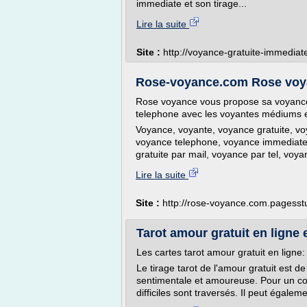
immediate et son tirage...
Lire la suite
Site :
http://voyance-gratuite-immedia
Rose-voyance.com Rose voyan
Rose voyance vous propose sa voyance 
telephone avec les voyantes médiums 
Voyance, voyante, voyance gratuite, vo
voyance telephone, voyance immediate
gratuite par mail, voyance par tel, voya
Lire la suite
Site :
http://rose-voyance.com.pagess
Tarot amour gratuit en ligne
Les cartes tarot amour gratuit en ligne:
Le tirage tarot de l'amour gratuit est 
sentimentale et amoureuse. Pour un co
difficiles sont traversés. Il peut égalem