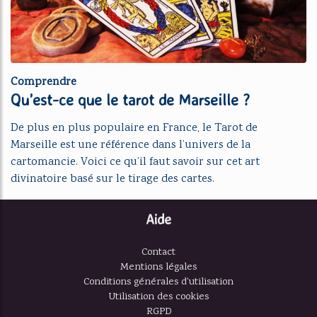
Comprendre
Qu’est-ce que le tarot de Marseille ?
De plus en plus populaire en France, le Tarot de
Marseille est une référence dans l’univers de la
cartomancie. Voici ce qu’il faut savoir sur cet art
divinatoire basé sur le tirage des cartes.
Aide
Contact
Mentions légales
Conditions générales d'utilisation
Utilisation des cookies
RGPD