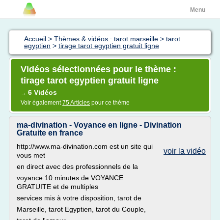
Menu
Accueil
>
Thèmes & vidéos : tarot marseille
>
tarot
egyptien
>
tirage tarot egyptien gratuit ligne
Vidéos sélectionnées pour le thème :
tirage tarot egyptien gratuit ligne
6 Vidéos
→
Voir également
75 Articles
pour ce thème
ma-divination - Voyance en ligne - Divination
Gratuite en france
http://www.ma-divination.com est un site qui
voir la vidéo
vous met
en direct avec des professionnels de la
voyance.10 minutes de VOYANCE
GRATUITE et de multiples
services mis à votre disposition, tarot de
Marseille, tarot Egyptien, tarot du Couple,