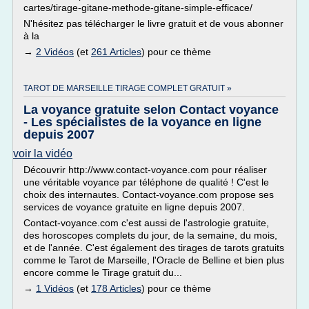
cartes/tirage-gitane-methode-gitane-simple-efficace/
N'hésitez pas télécharger le livre gratuit et de vous abonner
à la
→
2 Vidéos
(et
261 Articles
) pour ce thème
TAROT DE MARSEILLE TIRAGE COMPLET GRATUIT »
La voyance gratuite selon Contact voyance
- Les spécialistes de la voyance en ligne
depuis 2007
voir la vidéo
Découvrir http://www.contact-voyance.com pour réaliser
une véritable voyance par téléphone de qualité ! C'est le
choix des internautes. Contact-voyance.com propose ses
services de voyance gratuite en ligne depuis 2007.
Contact-voyance.com c'est aussi de l'astrologie gratuite,
des horoscopes complets du jour, de la semaine, du mois,
et de l'année. C'est également des tirages de tarots gratuits
comme le Tarot de Marseille, l'Oracle de Belline et bien plus
encore comme le Tirage gratuit du...
→
1 Vidéos
(et
178 Articles
) pour ce thème