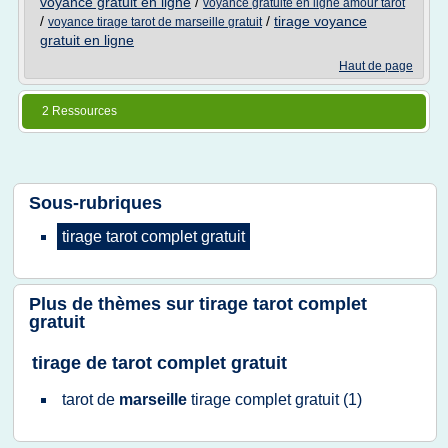
voyance gratuit en ligne
/
voyance gratuite en ligne amour tarot
/
/
tirage voyance
voyance tirage tarot de marseille gratuit
gratuit en ligne
Haut de page
2 Ressources
Sous-rubriques
tirage tarot complet gratuit
Plus de thèmes sur
tirage tarot complet
gratuit
tirage de tarot complet gratuit
tarot
de
marseille
tirage complet gratuit
(1)