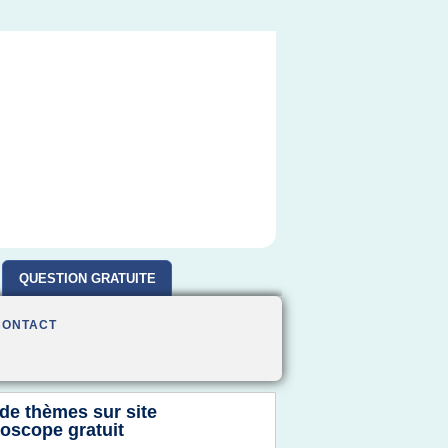
QUESTION GRATUITE
CONTACT
 de thèmes sur
site
roscope gratuit