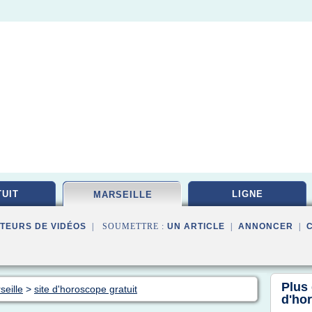
UIT
LIGNE
MARSEILLE
TEURS DE VIDÉOS
| SOUMETTRE :
UN ARTICLE
|
ANNONCER
|
Plus
seille
>
site d'horoscope gratuit
d'ho