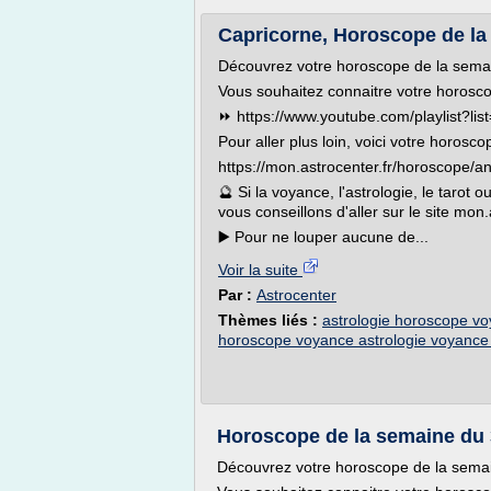
Capricorne, Horoscope de la
Découvrez votre horoscope de la sema
Vous souhaitez connaitre votre horosco
⏩ https://www.youtube.com/playlist?
Pour aller plus loin, voici votre horosco
https://mon.astrocenter.fr/horoscope/a
🔮 Si la voyance, l'astrologie, le tarot
vous conseillons d'aller sur le site mon
▶️ Pour ne louper aucune de...
Voir la suite
Par :
Astrocenter
Thèmes liés :
astrologie horoscope vo
horoscope voyance astrologie voyance 
Horoscope de la semaine du 
Découvrez votre horoscope de la sema