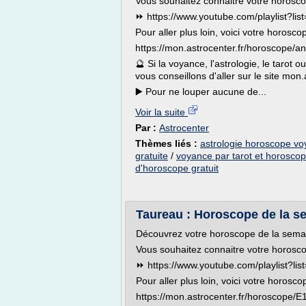
Vous souhaitez connaitre votre horosco
⏩ https://www.youtube.com/playlist?
Pour aller plus loin, voici votre horosco
https://mon.astrocenter.fr/horoscope/a
🔮 Si la voyance, l'astrologie, le tarot
vous conseillons d'aller sur le site mon
▶️ Pour ne louper aucune de...
Voir la suite
Par :
Astrocenter
Thèmes liés :
astrologie horoscope vo
gratuite
/
voyance par tarot et horoscop
d'horoscope gratuit
Taureau : Horoscope de la se
Découvrez votre horoscope de la sema
Vous souhaitez connaitre votre horosco
⏩ https://www.youtube.com/playlist?
Pour aller plus loin, voici votre horosco
https://mon.astrocenter.fr/horoscope