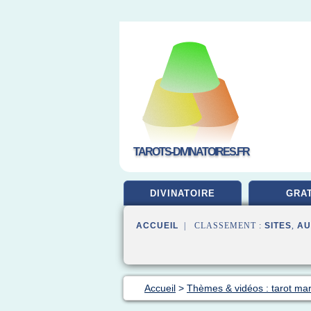
TAROTS-DIVINATOIRES.FR
DIVINATOIRE
GRAT
ACCUEIL
| CLASSEMENT :
SITES
,
AU
Accueil
>
Thèmes & vidéos : tarot mar