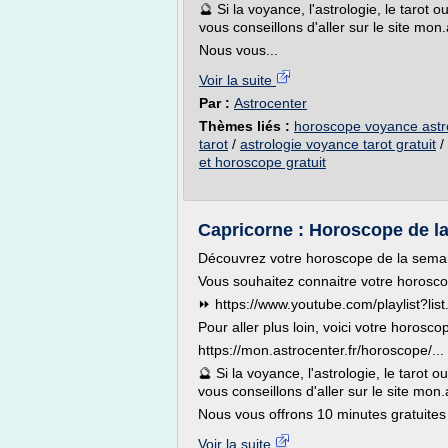
🔮 Si la voyance, l'astrologie, le tarot
vous conseillons d'aller sur le site mon
Nous vous...
Voir la suite
Par :
Astrocenter
Thèmes liés :
horoscope voyance astro
tarot
/
astrologie voyance tarot gratuit
/
et horoscope gratuit
Capricorne : Horoscope de la
Découvrez votre horoscope de la sema
Vous souhaitez connaitre votre horosco
⏩ https://www.youtube.com/playlist?list.
Pour aller plus loin, voici votre horosco
https://mon.astrocenter.fr/horoscope/...
🔮 Si la voyance, l'astrologie, le tarot
vous conseillons d'aller sur le site mon
Nous vous offrons 10 minutes gratuites 
Voir la suite