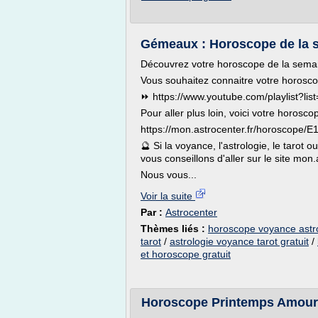
Gémeaux : Horoscope de la s
Découvrez votre horoscope de la sema
Vous souhaitez connaitre votre horosco
⏩ https://www.youtube.com/playlist?
Pour aller plus loin, voici votre horosco
https://mon.astrocenter.fr/horoscope/
🔮 Si la voyance, l'astrologie, le tarot
vous conseillons d'aller sur le site mon
Nous vous...
Voir la suite
Par :
Astrocenter
Thèmes liés :
horoscope voyance astro
tarot
/
astrologie voyance tarot gratuit
/
et horoscope gratuit
Horoscope Printemps Amour