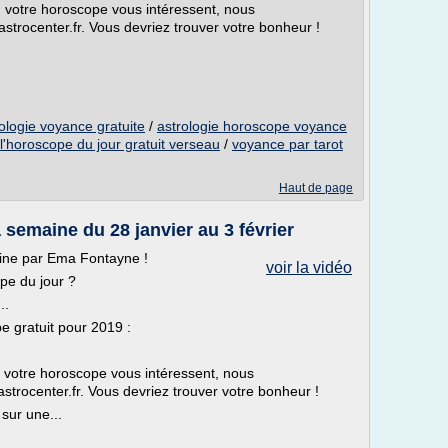
 ou votre horoscope vous intéressent, nous
.astrocenter.fr. Vous devriez trouver votre bonheur !
logie voyance gratuite
/
astrologie horoscope voyance
l'horoscope du jour gratuit verseau
/
voyance par tarot
Haut de page
 semaine du 28 janvier au 3 février
ine par Ema Fontayne !
voir la vidéo
pe du jour ?
..
pe gratuit pour 2019 :
 ou votre horoscope vous intéressent, nous
.astrocenter.fr. Vous devriez trouver votre bonheur !
sur une...