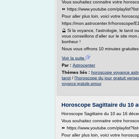
Vous souhaitez connaitre votre horosco
⏩ https://www.youtube.com/playlist?
Pour aller plus loin, voici votre horosco
https://mon.astrocenter.fr/horoscope
🔮 Si la voyance, l'astrologie, le tarot
vous conseillons d'aller sur le site mon.
bonheur !
Nous vous offrons 10 minutes gratuites
Voir la suite
Par :
Astrocenter
Thèmes liés :
horoscope voyance astro
tarot
/
l'horoscope du jour gratuit verse
voyance gratuite amour
Horoscope Sagittaire du 10 
Horoscope Sagittaire du 10 au 16 déc
Vous souhaitez connaitre votre horosc
⏩ https://www.youtube.com/playlist?
Pour aller plus loin, voici votre horosco