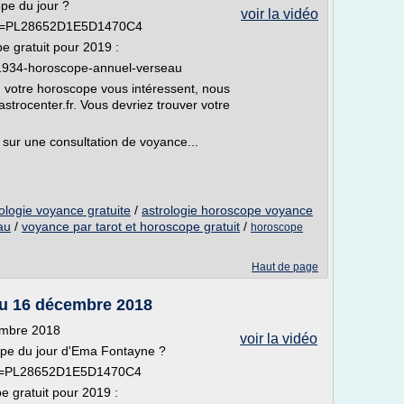
pe du jour ?
voir la vidéo
list=PL28652D1E5D1470C4
pe gratuit pour 2019 :
/E1934-horoscope-annuel-verseau
 ou votre horoscope vous intéressent, nous
astrocenter.fr. Vous devriez trouver votre
 sur une consultation de voyance...
logie voyance gratuite
/
astrologie horoscope voyance
au
/
voyance par tarot et horoscope gratuit
/
horoscope
Haut de page
au 16 décembre 2018
embre 2018
voir la vidéo
ope du jour d'Ema Fontayne ?
list=PL28652D1E5D1470C4
pe gratuit pour 2019 :