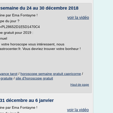
 semaine du 24 au 30 décembre 2018
ine par Ema Fontayne !
voir la vidéo
pe du jour ?
list=PL28652D1E5D1470C4
pe gratuit pour 2019 :
nnuel
 ou votre horoscope vous intéressent, nous
.astrocenter.fr. Vous devriez trouver votre bonheur !
yance tarot
/
horoscope semaine gratuit capricorne
/
gratuite
/
site d'horoscope gratuit
Haut de page
31 décembre au 6 janvier
ine par Ema Fontayne !
voir la vidéo