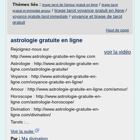
Thèmes liés :
/
tirage tarot de l'amour gratuit en ligne
tirage tarot
/
tirage tarot voyance gratuit en ligne
/
gratuit et immediat amour
/
voyance et tirage de tarot
voyance gratuite tarot immediate
gratuit
Haut de page
astrologie gratuite en ligne
Rejoignez-nous sur
voir la vidéo
http://www.astrologie-gratuite-en-ligne.com
Astrologie : http://www.astrologie-gratuite-en-
ligne.com/astrologie-gratuite/
Voyance : http://www.astrologie-gratuite-en-
ligne.com/voyance-gratuite-en-ligne/
Amour : http://www.astrologie-gratuite-en-ligne.com/amour/
Horoscope : http://www.astrologie-gratuite-en-
ligne.com/astrologie-horoscope/
Divination : http://www.astrologie-gratuite-en-
ligne.com/divination/
Tarots :...
Voir la suite
Par :
Ma divination