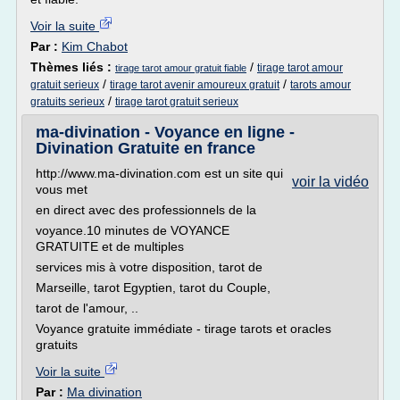
Voir la suite
Par :
Kim Chabot
Thèmes liés :
/
tirage tarot amour
tirage tarot amour gratuit fiable
/
/
gratuit serieux
tirage tarot avenir amoureux gratuit
tarots amour
/
gratuits serieux
tirage tarot gratuit serieux
ma-divination - Voyance en ligne -
Divination Gratuite en france
http://www.ma-divination.com est un site qui
voir la vidéo
vous met
en direct avec des professionnels de la
voyance.10 minutes de VOYANCE
GRATUITE et de multiples
services mis à votre disposition, tarot de
Marseille, tarot Egyptien, tarot du Couple,
tarot de l'amour, ..
Voyance gratuite immédiate - tirage tarots et oracles
gratuits
Voir la suite
Par :
Ma divination