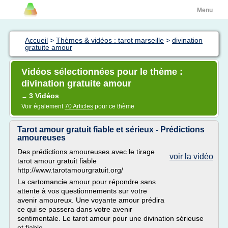
Menu
Accueil
>
Thèmes & vidéos : tarot marseille
>
divination
gratuite amour
Vidéos sélectionnées pour le thème :
divination gratuite amour
3 Vidéos
→
Voir également
70 Articles
pour ce thème
Tarot amour gratuit fiable et sérieux - Prédictions
amoureuses
Des prédictions amoureuses avec le tirage
voir la vidéo
tarot amour gratuit fiable
http://www.tarotamourgratuit.org/
La cartomancie amour pour répondre sans
attente à vos questionnements sur votre
avenir amoureux. Une voyante amour prédira
ce qui se passera dans votre avenir
sentimentale. Le tarot amour pour une divination sérieuse
et fiable.