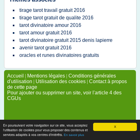
tirage tarot travail gratuit 2016
tirage tarot gratuit de qualite 2016
tarot divinatoire amour 2016
tarot amour gratuit 2016
tarot divinatoire gratuit 2015 denis lapierre
avenir tarot gratuit 2016
oracles et runes divinatoires gratuits
Accueil
|
Mentions légales
|
Conditions générales
d'utilisation
|
Utilisation des cookies
|
Contact à propos
de cette page
Pour ajouter ou supprimer un site, voir l'article 4 des
CGUs
En poursuivant votre navigation sur ce site, vous acceptez
X
l'utilisation de cookies pour vous proposer des contenus et
services adaptés à vos centres d'intérêts.
En savoir plus