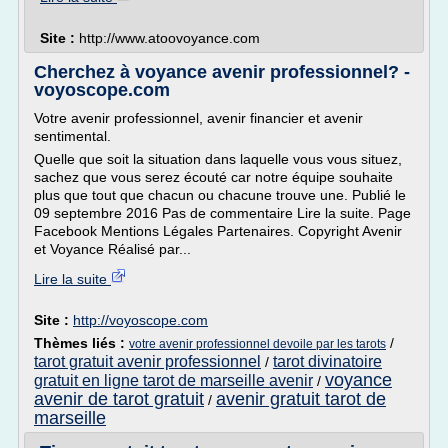
Site :
http://www.atoovoyance.com
Cherchez à voyance avenir professionnel? -
voyoscope.com
Votre avenir professionnel, avenir financier et avenir
sentimental.
Quelle que soit la situation dans laquelle vous vous situez,
sachez que vous serez écouté car notre équipe souhaite
plus que tout que chacun ou chacune trouve une. Publié le
09 septembre 2016 Pas de commentaire Lire la suite. Page
Facebook Mentions Légales Partenaires. Copyright Avenir
et Voyance Réalisé par...
Lire la suite
Site :
http://voyoscope.com
Thèmes liés :
/
votre avenir professionnel devoile par les tarots
tarot gratuit avenir professionnel
tarot divinatoire
/
voyance
gratuit en ligne tarot de marseille avenir
/
avenir de tarot gratuit
avenir gratuit tarot de
/
marseille