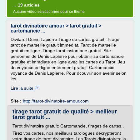
19 articles
→
Aucune vidéo sélectionnée pour ce thème
tarot divinatoire amour > tarot gratuit >
cartomancie ...
Divitarot Denis Lapierre Tirage de cartes gratuit. Tirage
tarot de marseille gratuit immediat. Tarot de marseille
gratuit en ligne. Tirage tarot instantane gratuit. Site
personnel de Denis Lapierre pour obtenir sa cartomancie
gratuite et immdiate en ligne avec les cartes du Tarot. Jeu
de voyance en ligne entirement gratuit. Cartomancie
voyance de Denis Lapierre. Pour dcouvrir son avenir selon
les...
Lire la suite
Site :
http://tarot-divinatoire-amour.com
tirage tarot gratuit de qualité > meilleur
tarot gratuit ...
Tarot divinatoire gratuit: Cartomancie, tirages de cartes.,
Tirez vos cartes, nos meilleurs tarologues décrypteront
votre tirage de tarot divinatoire. Les Tarots divinatoires; la