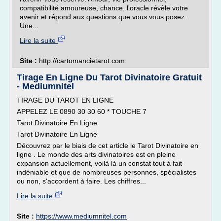
compatibilité amoureuse, chance, l'oracle révèle votre
avenir et répond aux questions que vous vous posez.
Une...
Lire la suite
Site :
http://cartomancietarot.com
Tirage En Ligne Du Tarot Divinatoire Gratuit
- Mediumnitel
TIRAGE DU TAROT EN LIGNE
APPELEZ LE 0890 30 30 60 * TOUCHE 7
Tarot Divinatoire En Ligne
Tarot Divinatoire En Ligne
Découvrez par le biais de cet article le Tarot Divinatoire en
ligne . Le monde des arts divinatoires est en pleine
expansion actuellement, voilà là un constat tout à fait
indéniable et que de nombreuses personnes, spécialistes
ou non, s'accordent à faire. Les chiffres...
Lire la suite
Site :
https://www.mediumnitel.com