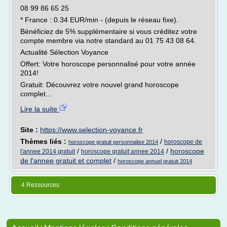
08 99 86 65 25
* France : 0.34 EUR/min - (depuis le réseau fixe).
Bénéficiez de 5% supplémentaire si vous créditez votre
compte membre via notre standard au 01 75 43 08 64.
Actualité Sélection Voyance
Offert: Votre horoscope personnalisé pour votre année
2014!
Gratuit: Découvrez votre nouvel grand horoscope
complet...
Lire la suite
Site :
https://www.selection-voyance.fr
Thèmes liés :
/
horoscope de
horoscope gratuit personnalise 2014
/
/
horoscope
l'annee 2014 gratuit
horoscope gratuit annee 2014
de l'annee gratuit et complet
/
horoscope annuel gratuit 2014
4 Ressources