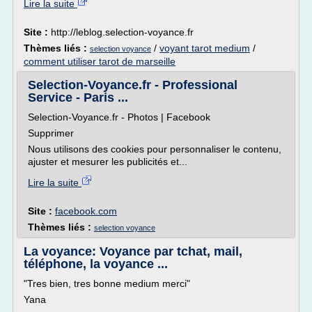
Lire la suite
Site :
http://leblog.selection-voyance.fr
Thèmes liés :
/
voyant tarot medium
/
selection voyance
comment utiliser tarot de marseille
Selection-Voyance.fr - Professional
Service - Paris ...
Selection-Voyance.fr - Photos | Facebook
Supprimer
Nous utilisons des cookies pour personnaliser le contenu,
ajuster et mesurer les publicités et...
Lire la suite
Site :
facebook.com
Thèmes liés :
selection voyance
La voyance: Voyance par tchat, mail,
téléphone, la voyance ...
"Tres bien, tres bonne medium merci"
Yana