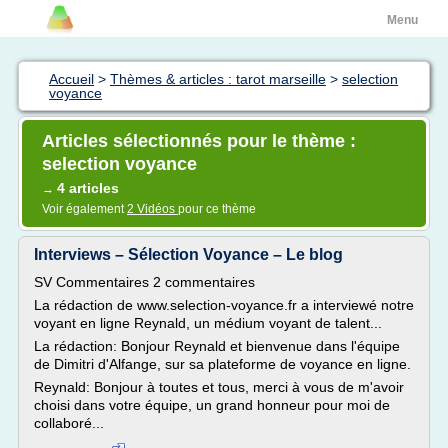
Menu
Accueil
>
Thèmes & articles : tarot marseille
>
selection
voyance
Articles sélectionnés pour le thème :
selection voyance
4 articles
→
Voir également
2 Vidéos
pour ce thème
Interviews – Sélection Voyance – Le blog
SV Commentaires 2 commentaires
La rédaction de www.selection-voyance.fr a interviewé notre
voyant en ligne Reynald, un médium voyant de talent...
La rédaction: Bonjour Reynald et bienvenue dans l'équipe
de Dimitri d'Alfange, sur sa plateforme de voyance en ligne.
Reynald: Bonjour à toutes et tous, merci à vous de m'avoir
choisi dans votre équipe, un grand honneur pour moi de
collaboré...