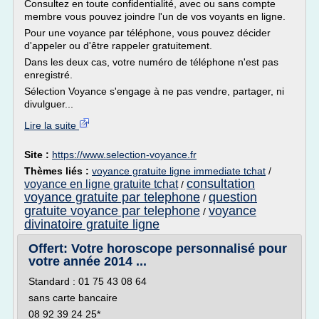
Consultez en toute confidentialité, avec ou sans compte
membre vous pouvez joindre l'un de vos voyants en ligne.
Pour une voyance par téléphone, vous pouvez décider
d'appeler ou d'être rappeler gratuitement.
Dans les deux cas, votre numéro de téléphone n'est pas
enregistré.
Sélection Voyance s'engage à ne pas vendre, partager, ni
divulguer...
Lire la suite
Site :
https://www.selection-voyance.fr
Thèmes liés :
voyance gratuite ligne immediate tchat
/
consultation
voyance en ligne gratuite tchat
/
voyance gratuite par telephone
question
/
gratuite voyance par telephone
voyance
/
divinatoire gratuite ligne
Offert: Votre horoscope personnalisé pour
votre année 2014 ...
Standard : 01 75 43 08 64
sans carte bancaire
08 92 39 24 25*