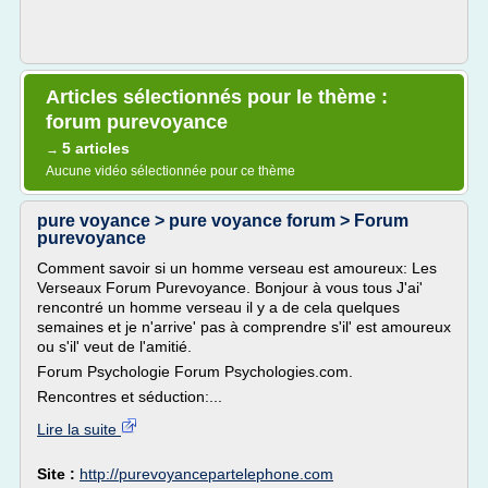
Articles sélectionnés pour le thème :
forum purevoyance
5 articles
→
Aucune vidéo sélectionnée pour ce thème
pure voyance > pure voyance forum > Forum
purevoyance
Comment savoir si un homme verseau est amoureux: Les
Verseaux Forum Purevoyance. Bonjour à vous tous J'ai'
rencontré un homme verseau il y a de cela quelques
semaines et je n'arrive' pas à comprendre s'il' est amoureux
ou s'il' veut de l'amitié.
Forum Psychologie Forum Psychologies.com.
Rencontres et séduction:...
Lire la suite
Site :
http://purevoyancepartelephone.com