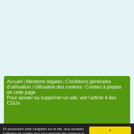
Accueil
|
Mentions légales
|
Conditions générales
d'utilisation
|
Utilisation des cookies
|
Contact à propos
de cette page
Pour ajouter ou supprimer un site, voir l'article 4 des
CGUs
En poursuivant votre navigation sur ce site, vous acceptez
X
l'utilisation de cookies pour vous proposer des contenus et