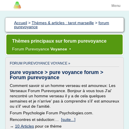
Menu
Accueil
>
Thèmes & articles : tarot marseille
>
forum
purevoyance
Thèmes principaux sur forum purevoyance
Forum Purevoyance
Voyance
•
FORUM PUREVOYANCE VOYANCE »
pure voyance > pure voyance forum >
Forum purevoyance
Comment savoir si un homme verseau est amoureux: Les
Verseaux Forum Purevoyance. Bonjour à vous tous J'ai'
rencontré un homme verseau il y a de cela quelques
semaines et je n'arrive' pas à comprendre s'il' est amoureux
ou s'il' veut de l'amitié.
Forum Psychologie Forum Psychologies.com.
Rencontres et séduction:...
[suite...]
→
10 Articles
pour ce thème